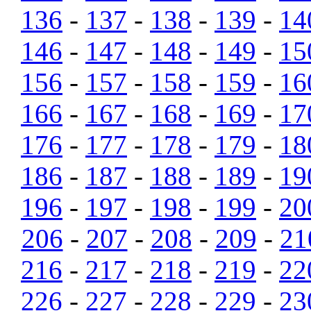
136
-
137
-
138
-
139
-
14
146
-
147
-
148
-
149
-
15
156
-
157
-
158
-
159
-
16
166
-
167
-
168
-
169
-
17
176
-
177
-
178
-
179
-
18
186
-
187
-
188
-
189
-
19
196
-
197
-
198
-
199
-
20
206
-
207
-
208
-
209
-
21
216
-
217
-
218
-
219
-
22
226
-
227
-
228
-
229
-
23