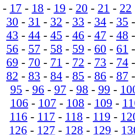
-
17
-
18
-
19
-
20
-
21
-
22
30
-
31
-
32
-
33
-
34
-
35
43
-
44
-
45
-
46
-
47
-
48
56
-
57
-
58
-
59
-
60
-
61
69
-
70
-
71
-
72
-
73
-
74
82
-
83
-
84
-
85
-
86
-
87
95
-
96
-
97
-
98
-
99
-
10
106
-
107
-
108
-
109
-
11
116
-
117
-
118
-
119
-
12
126
-
127
-
128
-
129
-
13