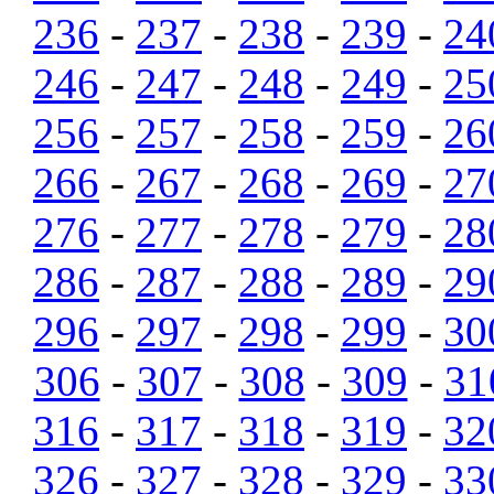
236
-
237
-
238
-
239
-
24
246
-
247
-
248
-
249
-
25
256
-
257
-
258
-
259
-
26
266
-
267
-
268
-
269
-
27
276
-
277
-
278
-
279
-
28
286
-
287
-
288
-
289
-
29
296
-
297
-
298
-
299
-
30
306
-
307
-
308
-
309
-
31
316
-
317
-
318
-
319
-
32
326
-
327
-
328
-
329
-
33