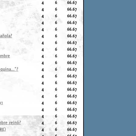
4
6
66.67
4
6
66.67
4
6
66.67
4
6
66.67
4
6
66.67
pañola?
4
6
66.67
4
6
66.67
4
6
66.67
nombre
4
6
66.67
4
6
66.67
quina..."?
4
6
66.67
4
6
66.67
4
6
66.67
4
6
66.67
4
6
66.67
91
4
6
66.67
4
6
66.67
4
6
66.67
mbre reinó?
4
6
66.67
RE)
4
6
66.67
4
6
66.67