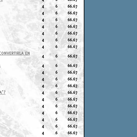
4
6
66.67
4
6
66.67
4
6
66.67
4
6
66.67
4
6
66.67
4
6
66.67
4
6
66.67
CONVERTIRLA EN
4
6
66.67
s
4
6
66.67
4
6
66.67
4
6
66.67
4
6
66.67
A"?
4
6
66.67
4
6
66.67
4
6
66.67
4
6
66.67
4
6
66.67
4
6
66.67
4
6
66.67