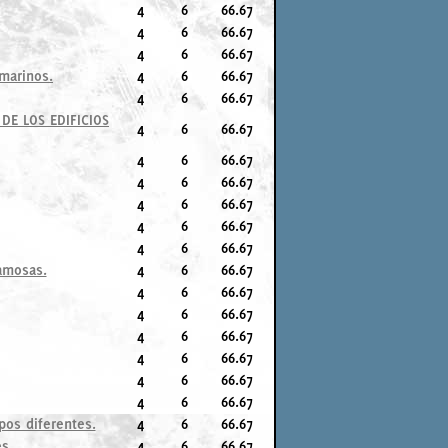
4
6
66.67
4
6
66.67
4
6
66.67
bmarinos.
4
6
66.67
4
6
66.67
DE LOS EDIFICIOS
4
6
66.67
4
6
66.67
4
6
66.67
4
6
66.67
4
6
66.67
4
6
66.67
famosas.
4
6
66.67
4
6
66.67
4
6
66.67
4
6
66.67
4
6
66.67
4
6
66.67
4
6
66.67
pos diferentes.
4
6
66.67
es
4
6
66.67