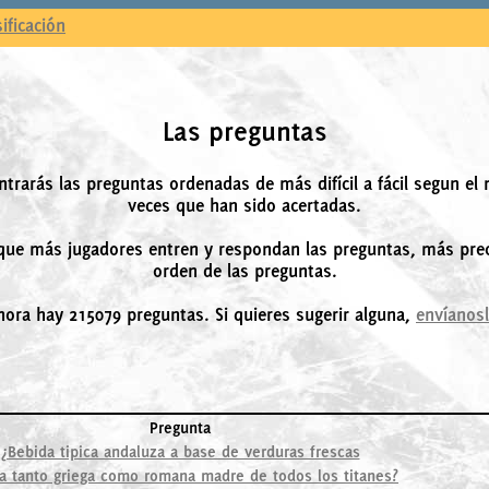
sificación
Las preguntas
ntrarás las preguntas ordenadas de más difícil a fácil segun el
veces que han sido acertadas.
ue más jugadores entren y respondan las preguntas, más prec
orden de las preguntas.
hora hay 215079 preguntas. Si quieres sugerir alguna,
envíanos
Pregunta
¿Bebida tipica andaluza a base de verduras frescas
a tanto griega como romana madre de todos los titanes?