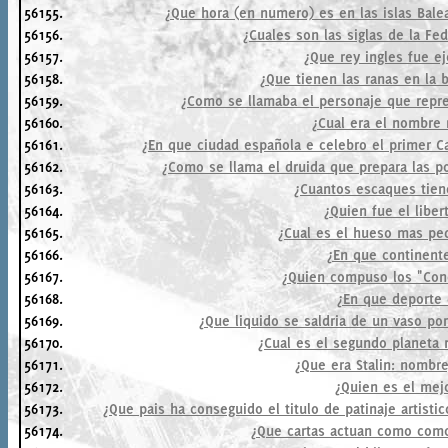
56155.
¿Que hora (en numero) es en las islas Balea
56156.
¿Cuales son las siglas de la Fe
56157.
¿Que rey ingles fue e
56158.
¿Que tienen las ranas en la 
56159.
¿Como se llamaba el personaje que repre
56160.
¿Cual era el nombre
56161.
¿En que ciudad española e celebro el primer 
56162.
¿Como se llama el druida que prepara las p
56163.
¿Cuantos escaques tien
56164.
¿Quien fue el libe
56165.
¿Cual es el hueso mas p
56166.
¿En que continente
56167.
¿Quien compuso los "Con
56168.
¿En que deporte 
56169.
¿Que liquido se saldria de un vaso po
56170.
¿Cual es el segundo planeta 
56171.
¿Que era Stalin: nombr
56172.
¿Quien es el mej
56173.
¿Que pais ha conseguido el titulo de patinaje artist
56174.
¿Que cartas actuan como como