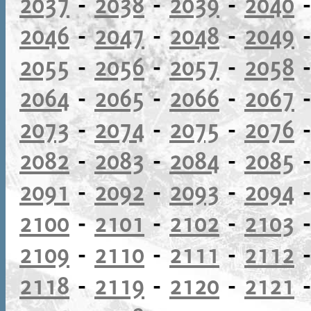
2037
-
2038
-
2039
-
2040
2046
-
2047
-
2048
-
2049
2055
-
2056
-
2057
-
2058
2064
-
2065
-
2066
-
2067
2073
-
2074
-
2075
-
2076
2082
-
2083
-
2084
-
2085
2091
-
2092
-
2093
-
2094
2100
-
2101
-
2102
-
2103
2109
-
2110
-
2111
-
2112
2118
-
2119
-
2120
-
2121