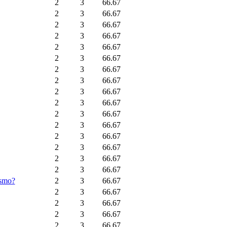
2
3
66.67
2
3
66.67
2
3
66.67
2
3
66.67
2
3
66.67
2
3
66.67
2
3
66.67
2
3
66.67
2
3
66.67
2
3
66.67
2
3
66.67
2
3
66.67
2
3
66.67
2
3
66.67
2
3
66.67
2
3
66.67
ismo?
2
3
66.67
2
3
66.67
2
3
66.67
2
3
66.67
2
3
66.67