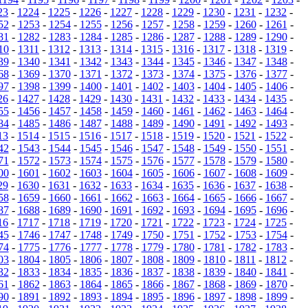
23
-
1224
-
1225
-
1226
-
1227
-
1228
-
1229
-
1230
-
1231
-
1232
-
52
-
1253
-
1254
-
1255
-
1256
-
1257
-
1258
-
1259
-
1260
-
1261
-
81
-
1282
-
1283
-
1284
-
1285
-
1286
-
1287
-
1288
-
1289
-
1290
-
10
-
1311
-
1312
-
1313
-
1314
-
1315
-
1316
-
1317
-
1318
-
1319
-
39
-
1340
-
1341
-
1342
-
1343
-
1344
-
1345
-
1346
-
1347
-
1348
-
68
-
1369
-
1370
-
1371
-
1372
-
1373
-
1374
-
1375
-
1376
-
1377
-
97
-
1398
-
1399
-
1400
-
1401
-
1402
-
1403
-
1404
-
1405
-
1406
-
26
-
1427
-
1428
-
1429
-
1430
-
1431
-
1432
-
1433
-
1434
-
1435
-
55
-
1456
-
1457
-
1458
-
1459
-
1460
-
1461
-
1462
-
1463
-
1464
-
84
-
1485
-
1486
-
1487
-
1488
-
1489
-
1490
-
1491
-
1492
-
1493
-
13
-
1514
-
1515
-
1516
-
1517
-
1518
-
1519
-
1520
-
1521
-
1522
-
42
-
1543
-
1544
-
1545
-
1546
-
1547
-
1548
-
1549
-
1550
-
1551
-
71
-
1572
-
1573
-
1574
-
1575
-
1576
-
1577
-
1578
-
1579
-
1580
-
00
-
1601
-
1602
-
1603
-
1604
-
1605
-
1606
-
1607
-
1608
-
1609
-
29
-
1630
-
1631
-
1632
-
1633
-
1634
-
1635
-
1636
-
1637
-
1638
-
58
-
1659
-
1660
-
1661
-
1662
-
1663
-
1664
-
1665
-
1666
-
1667
-
87
-
1688
-
1689
-
1690
-
1691
-
1692
-
1693
-
1694
-
1695
-
1696
-
16
-
1717
-
1718
-
1719
-
1720
-
1721
-
1722
-
1723
-
1724
-
1725
-
45
-
1746
-
1747
-
1748
-
1749
-
1750
-
1751
-
1752
-
1753
-
1754
-
74
-
1775
-
1776
-
1777
-
1778
-
1779
-
1780
-
1781
-
1782
-
1783
-
03
-
1804
-
1805
-
1806
-
1807
-
1808
-
1809
-
1810
-
1811
-
1812
-
32
-
1833
-
1834
-
1835
-
1836
-
1837
-
1838
-
1839
-
1840
-
1841
-
61
-
1862
-
1863
-
1864
-
1865
-
1866
-
1867
-
1868
-
1869
-
1870
-
90
-
1891
-
1892
-
1893
-
1894
-
1895
-
1896
-
1897
-
1898
-
1899
-