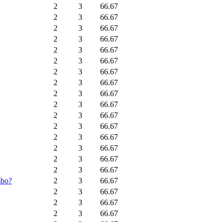
2
3
66.67
2
3
66.67
2
3
66.67
2
3
66.67
2
3
66.67
2
3
66.67
2
3
66.67
2
3
66.67
2
3
66.67
2
3
66.67
2
3
66.67
2
3
66.67
2
3
66.67
2
3
66.67
2
3
66.67
2
3
66.67
mbo?
2
3
66.67
2
3
66.67
2
3
66.67
2
3
66.67