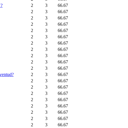
"?
2
3
66.67
2
3
66.67
2
3
66.67
2
3
66.67
2
3
66.67
2
3
66.67
2
3
66.67
2
3
66.67
2
3
66.67
2
3
66.67
2
3
66.67
uventud?
2
3
66.67
2
3
66.67
2
3
66.67
2
3
66.67
2
3
66.67
2
3
66.67
2
3
66.67
2
3
66.67
2
3
66.67