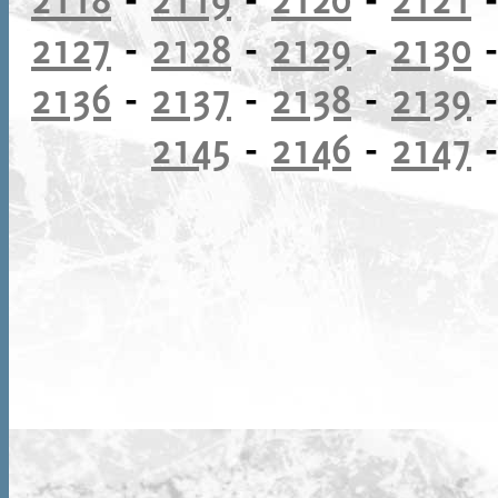
2127
-
2128
-
2129
-
2130
2136
-
2137
-
2138
-
2139
2145
-
2146
-
2147