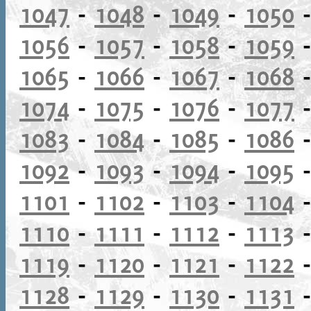
1047
-
1048
-
1049
-
1050
1056
-
1057
-
1058
-
1059
1065
-
1066
-
1067
-
1068
1074
-
1075
-
1076
-
1077
1083
-
1084
-
1085
-
1086
1092
-
1093
-
1094
-
1095
1101
-
1102
-
1103
-
1104
1110
-
1111
-
1112
-
1113
1119
-
1120
-
1121
-
1122
1128
-
1129
-
1130
-
1131