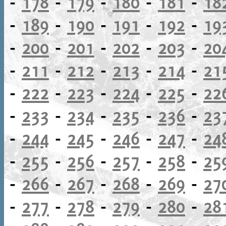
-
178
-
179
-
180
-
181
-
18
-
189
-
190
-
191
-
192
-
19
-
200
-
201
-
202
-
203
-
20
-
211
-
212
-
213
-
214
-
21
-
222
-
223
-
224
-
225
-
22
-
233
-
234
-
235
-
236
-
23
-
244
-
245
-
246
-
247
-
24
-
255
-
256
-
257
-
258
-
25
-
266
-
267
-
268
-
269
-
27
-
277
-
278
-
279
-
280
-
28