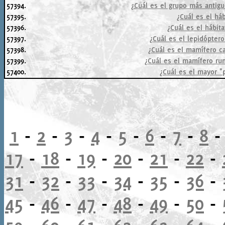
57394.
¿Cuál es el grupo más antig
57395.
¿Cuál es el háb
57396.
¿Cuál es el hábita
57397.
¿Cuál es el lepidópter
57398.
¿Cuál es el mamífero c
57399.
¿Cuál es el mamífero r
57400.
¿Cuál es el mayor "
1
-
2
-
3
-
4
-
5
-
6
-
7
-
8
17
-
18
-
19
-
20
-
21
-
22
-
31
-
32
-
33
-
34
-
35
-
36
-
45
-
46
-
47
-
48
-
49
-
50
-