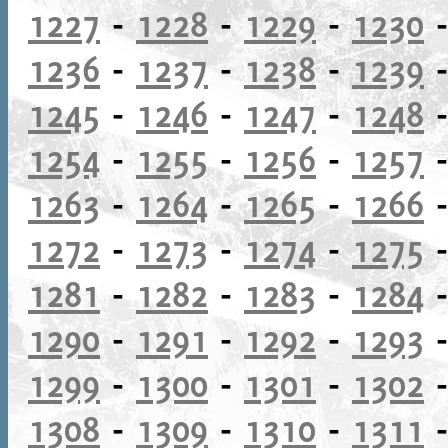
1227
-
1228
-
1229
-
1230
1236
-
1237
-
1238
-
1239
1245
-
1246
-
1247
-
1248
1254
-
1255
-
1256
-
1257
1263
-
1264
-
1265
-
1266
1272
-
1273
-
1274
-
1275
1281
-
1282
-
1283
-
1284
1290
-
1291
-
1292
-
1293
1299
-
1300
-
1301
-
1302
1308
-
1309
-
1310
-
1311