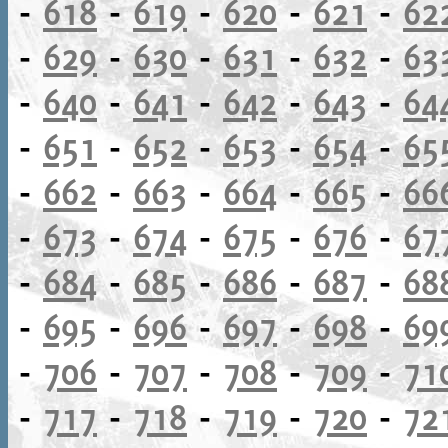
-
618
-
619
-
620
-
621
-
62
-
629
-
630
-
631
-
632
-
63
-
640
-
641
-
642
-
643
-
64
-
651
-
652
-
653
-
654
-
65
-
662
-
663
-
664
-
665
-
66
-
673
-
674
-
675
-
676
-
67
-
684
-
685
-
686
-
687
-
68
-
695
-
696
-
697
-
698
-
69
-
706
-
707
-
708
-
709
-
71
-
717
-
718
-
719
-
720
-
72