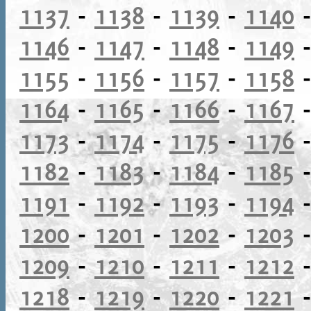
1137
-
1138
-
1139
-
1140
1146
-
1147
-
1148
-
1149
1155
-
1156
-
1157
-
1158
1164
-
1165
-
1166
-
1167
1173
-
1174
-
1175
-
1176
1182
-
1183
-
1184
-
1185
1191
-
1192
-
1193
-
1194
1200
-
1201
-
1202
-
1203
1209
-
1210
-
1211
-
1212
1218
-
1219
-
1220
-
1221