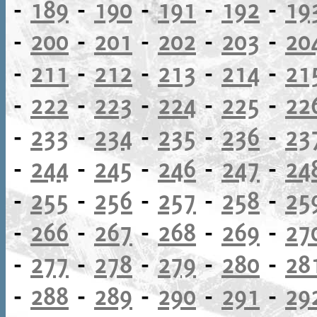
-
189
-
190
-
191
-
192
-
19
-
200
-
201
-
202
-
203
-
20
-
211
-
212
-
213
-
214
-
21
-
222
-
223
-
224
-
225
-
22
-
233
-
234
-
235
-
236
-
23
-
244
-
245
-
246
-
247
-
24
-
255
-
256
-
257
-
258
-
25
-
266
-
267
-
268
-
269
-
27
-
277
-
278
-
279
-
280
-
28
-
288
-
289
-
290
-
291
-
29