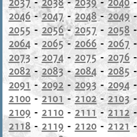
2037
-
2038
-
2039
-
2040
2046
-
2047
-
2048
-
2049
2055
-
2056
-
2057
-
2058
2064
-
2065
-
2066
-
2067
2073
-
2074
-
2075
-
2076
2082
-
2083
-
2084
-
2085
2091
-
2092
-
2093
-
2094
2100
-
2101
-
2102
-
2103
2109
-
2110
-
2111
-
2112
2118
-
2119
-
2120
-
2121