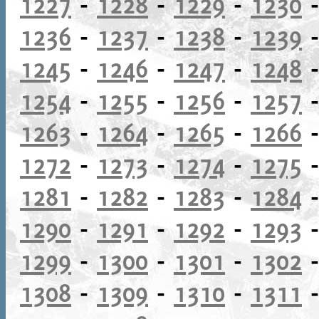
1227
-
1228
-
1229
-
1230
1236
-
1237
-
1238
-
1239
1245
-
1246
-
1247
-
1248
1254
-
1255
-
1256
-
1257
1263
-
1264
-
1265
-
1266
1272
-
1273
-
1274
-
1275
1281
-
1282
-
1283
-
1284
1290
-
1291
-
1292
-
1293
1299
-
1300
-
1301
-
1302
1308
-
1309
-
1310
-
1311