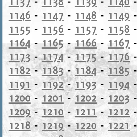
1137
-
1138
-
1139
-
1140
1146
-
1147
-
1148
-
1149
1155
-
1156
-
1157
-
1158
1164
-
1165
-
1166
-
1167
1173
-
1174
-
1175
-
1176
1182
-
1183
-
1184
-
1185
1191
-
1192
-
1193
-
1194
1200
-
1201
-
1202
-
1203
1209
-
1210
-
1211
-
1212
1218
-
1219
-
1220
-
1221