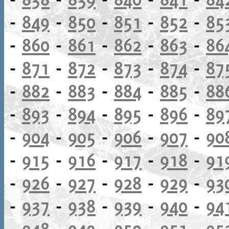
-
849
-
850
-
851
-
852
-
85
-
860
-
861
-
862
-
863
-
86
-
871
-
872
-
873
-
874
-
87
-
882
-
883
-
884
-
885
-
88
-
893
-
894
-
895
-
896
-
89
-
904
-
905
-
906
-
907
-
90
-
915
-
916
-
917
-
918
-
91
-
926
-
927
-
928
-
929
-
93
-
937
-
938
-
939
-
940
-
94
-
948
-
949
-
950
-
951
-
95