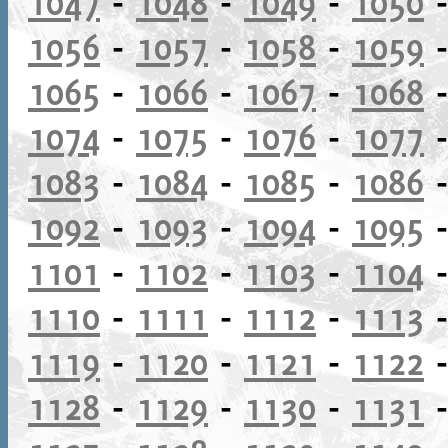
1047
-
1048
-
1049
-
1050
1056
-
1057
-
1058
-
1059
1065
-
1066
-
1067
-
1068
1074
-
1075
-
1076
-
1077
1083
-
1084
-
1085
-
1086
1092
-
1093
-
1094
-
1095
1101
-
1102
-
1103
-
1104
1110
-
1111
-
1112
-
1113
1119
-
1120
-
1121
-
1122
1128
-
1129
-
1130
-
1131