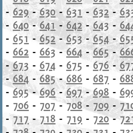
-
629
-
630
-
631
-
632
-
63
-
640
-
641
-
642
-
643
-
64
-
651
-
652
-
653
-
654
-
65
-
662
-
663
-
664
-
665
-
66
-
673
-
674
-
675
-
676
-
67
-
684
-
685
-
686
-
687
-
68
-
695
-
696
-
697
-
698
-
69
-
706
-
707
-
708
-
709
-
71
-
717
-
718
-
719
-
720
-
72
-
728
-
729
-
730
-
731
-
73