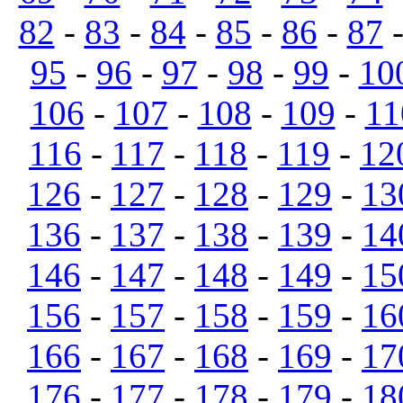
82
-
83
-
84
-
85
-
86
-
87
95
-
96
-
97
-
98
-
99
-
10
106
-
107
-
108
-
109
-
11
116
-
117
-
118
-
119
-
12
126
-
127
-
128
-
129
-
13
136
-
137
-
138
-
139
-
14
146
-
147
-
148
-
149
-
15
156
-
157
-
158
-
159
-
16
166
-
167
-
168
-
169
-
17
176
-
177
-
178
-
179
-
18