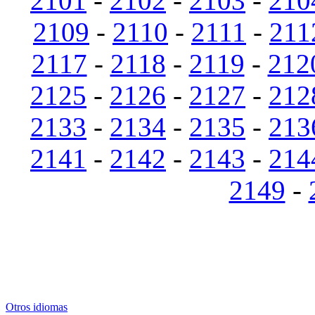
2101
-
2102
-
2103
-
210
2109
-
2110
-
2111
-
211
2117
-
2118
-
2119
-
212
2125
-
2126
-
2127
-
212
2133
-
2134
-
2135
-
213
2141
-
2142
-
2143
-
214
2149
-
Otros idiomas