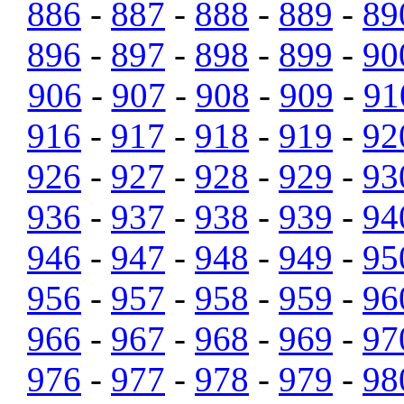
886
-
887
-
888
-
889
-
89
896
-
897
-
898
-
899
-
90
906
-
907
-
908
-
909
-
91
916
-
917
-
918
-
919
-
92
926
-
927
-
928
-
929
-
93
936
-
937
-
938
-
939
-
94
946
-
947
-
948
-
949
-
95
956
-
957
-
958
-
959
-
96
966
-
967
-
968
-
969
-
97
976
-
977
-
978
-
979
-
98