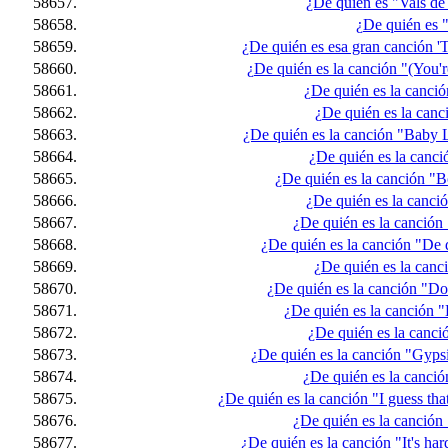
58657.
¿De quién es "Vals de
58658.
¿De quién es
58659.
¿De quién es esa gran canción '
58660.
¿De quién es la canción "(You'r
58661.
¿De quién es la canci
58662.
¿De quién es la canc
58663.
¿De quién es la canción "Baby
58664.
¿De quién es la canci
58665.
¿De quién es la canción "
58666.
¿De quién es la canci
58667.
¿De quién es la canción
58668.
¿De quién es la canción "De 
58669.
¿De quién es la canc
58670.
¿De quién es la canción "Do
58671.
¿De quién es la canción "El
58672.
¿De quién es la canc
58673.
¿De quién es la canción "Gypsi
58674.
¿De quién es la canció
58675.
¿De quién es la canción "I guess that
58676.
¿De quién es la canción
58677.
¿De quién es la canción "It's hard