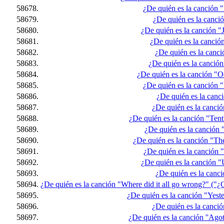
58678.
¿De quién es la canción "
58679.
¿De quién es la canci
58680.
¿De quién es la canción "
58681.
¿De quién es la canció
58682.
¿De quién es la canc
58683.
¿De quién es la canción
58684.
¿De quién es la canción "O
58685.
¿De quién es la canción "R
58686.
¿De quién es la canc
58687.
¿De quién es la canci
58688.
¿De quién es la canción "Ten
58689.
¿De quién es la canción
58690.
¿De quién es la canción "T
58691.
¿De quién es la canción 
58692.
¿De quién es la canción "
58693.
¿De quién es la canc
58694.
¿De quién es la canción "Where did it all go wrong?" ("¿
58695.
¿De quién es la canción "Yest
58696.
¿De quién es la canció
58697.
¿De quién es la canción ''Agota