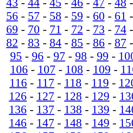
43
-
44
-
45
-
46
-
47
-
48
56
-
57
-
58
-
59
-
60
-
61
69
-
70
-
71
-
72
-
73
-
74
82
-
83
-
84
-
85
-
86
-
87
95
-
96
-
97
-
98
-
99
-
10
106
-
107
-
108
-
109
-
11
116
-
117
-
118
-
119
-
12
126
-
127
-
128
-
129
-
13
136
-
137
-
138
-
139
-
14
146
-
147
-
148
-
149
-
15