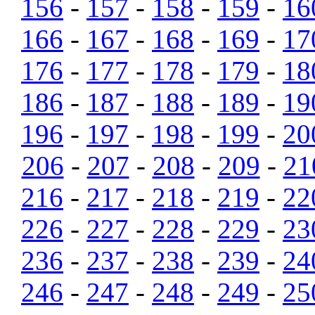
156
-
157
-
158
-
159
-
16
166
-
167
-
168
-
169
-
17
176
-
177
-
178
-
179
-
18
186
-
187
-
188
-
189
-
19
196
-
197
-
198
-
199
-
20
206
-
207
-
208
-
209
-
21
216
-
217
-
218
-
219
-
22
226
-
227
-
228
-
229
-
23
236
-
237
-
238
-
239
-
24
246
-
247
-
248
-
249
-
25