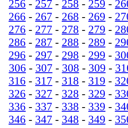
256
-
257
-
258
-
259
-
26
266
-
267
-
268
-
269
-
27
276
-
277
-
278
-
279
-
28
286
-
287
-
288
-
289
-
29
296
-
297
-
298
-
299
-
30
306
-
307
-
308
-
309
-
31
316
-
317
-
318
-
319
-
32
326
-
327
-
328
-
329
-
33
336
-
337
-
338
-
339
-
34
346
-
347
-
348
-
349
-
35