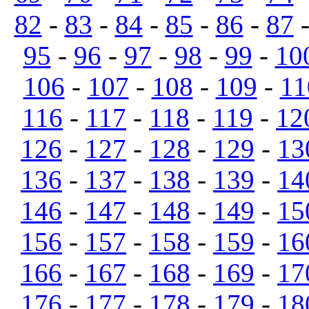
82
-
83
-
84
-
85
-
86
-
87
95
-
96
-
97
-
98
-
99
-
10
106
-
107
-
108
-
109
-
11
116
-
117
-
118
-
119
-
12
126
-
127
-
128
-
129
-
13
136
-
137
-
138
-
139
-
14
146
-
147
-
148
-
149
-
15
156
-
157
-
158
-
159
-
16
166
-
167
-
168
-
169
-
17
176
-
177
-
178
-
179
-
18