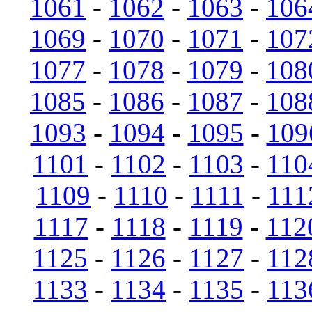
1061
-
1062
-
1063
-
106
1069
-
1070
-
1071
-
107
1077
-
1078
-
1079
-
108
1085
-
1086
-
1087
-
108
1093
-
1094
-
1095
-
109
1101
-
1102
-
1103
-
110
1109
-
1110
-
1111
-
111
1117
-
1118
-
1119
-
112
1125
-
1126
-
1127
-
112
1133
-
1134
-
1135
-
113