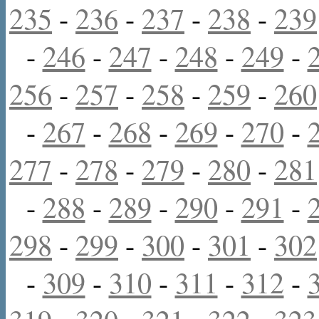
235
-
236
-
237
-
238
-
239
-
246
-
247
-
248
-
249
-
256
-
257
-
258
-
259
-
260
-
267
-
268
-
269
-
270
-
277
-
278
-
279
-
280
-
281
-
288
-
289
-
290
-
291
-
298
-
299
-
300
-
301
-
302
-
309
-
310
-
311
-
312
-