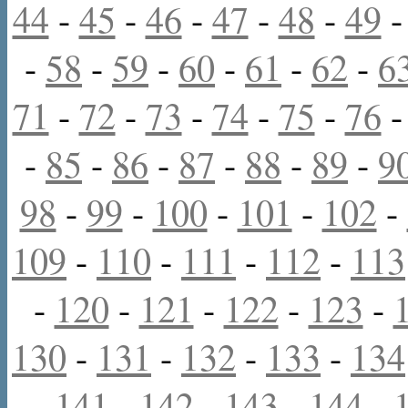
44
-
45
-
46
-
47
-
48
-
49
-
58
-
59
-
60
-
61
-
62
-
6
71
-
72
-
73
-
74
-
75
-
76
-
85
-
86
-
87
-
88
-
89
-
9
98
-
99
-
100
-
101
-
102
-
109
-
110
-
111
-
112
-
113
-
120
-
121
-
122
-
123
-
130
-
131
-
132
-
133
-
134
-
141
-
142
-
143
-
144
-