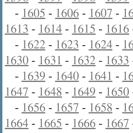
-
1605
-
1606
-
1607
-
1
1613
-
1614
-
1615
-
1616
-
1622
-
1623
-
1624
-
1
1630
-
1631
-
1632
-
1633
-
1639
-
1640
-
1641
-
1
1647
-
1648
-
1649
-
1650
-
1656
-
1657
-
1658
-
1
1664
-
1665
-
1666
-
1667