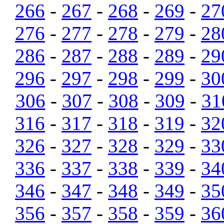
266
-
267
-
268
-
269
-
27
276
-
277
-
278
-
279
-
28
286
-
287
-
288
-
289
-
29
296
-
297
-
298
-
299
-
30
306
-
307
-
308
-
309
-
31
316
-
317
-
318
-
319
-
32
326
-
327
-
328
-
329
-
33
336
-
337
-
338
-
339
-
34
346
-
347
-
348
-
349
-
35
356
-
357
-
358
-
359
-
36