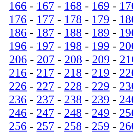
166
-
167
-
168
-
169
-
17
176
-
177
-
178
-
179
-
18
186
-
187
-
188
-
189
-
19
196
-
197
-
198
-
199
-
20
206
-
207
-
208
-
209
-
21
216
-
217
-
218
-
219
-
22
226
-
227
-
228
-
229
-
23
236
-
237
-
238
-
239
-
24
246
-
247
-
248
-
249
-
25
256
-
257
-
258
-
259
-
26