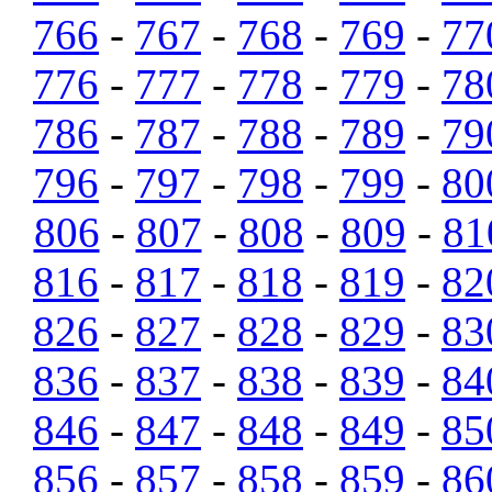
766
-
767
-
768
-
769
-
77
776
-
777
-
778
-
779
-
78
786
-
787
-
788
-
789
-
79
796
-
797
-
798
-
799
-
80
806
-
807
-
808
-
809
-
81
816
-
817
-
818
-
819
-
82
826
-
827
-
828
-
829
-
83
836
-
837
-
838
-
839
-
84
846
-
847
-
848
-
849
-
85
856
-
857
-
858
-
859
-
86