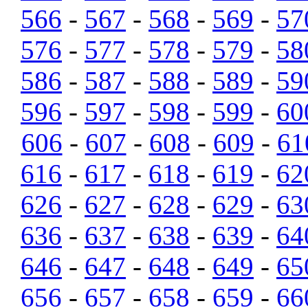
566
-
567
-
568
-
569
-
57
576
-
577
-
578
-
579
-
58
586
-
587
-
588
-
589
-
59
596
-
597
-
598
-
599
-
60
606
-
607
-
608
-
609
-
61
616
-
617
-
618
-
619
-
62
626
-
627
-
628
-
629
-
63
636
-
637
-
638
-
639
-
64
646
-
647
-
648
-
649
-
65
656
-
657
-
658
-
659
-
66