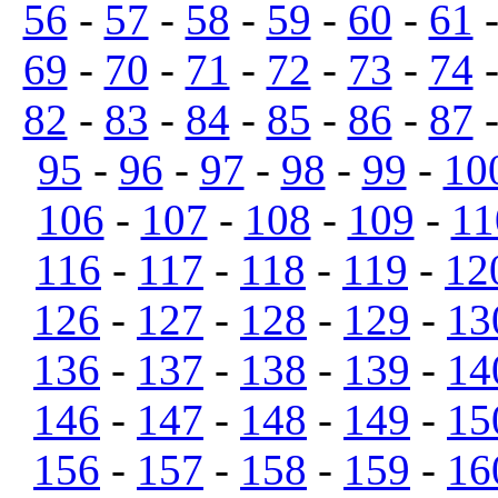
56
-
57
-
58
-
59
-
60
-
61
69
-
70
-
71
-
72
-
73
-
74
82
-
83
-
84
-
85
-
86
-
87
95
-
96
-
97
-
98
-
99
-
10
106
-
107
-
108
-
109
-
11
116
-
117
-
118
-
119
-
12
126
-
127
-
128
-
129
-
13
136
-
137
-
138
-
139
-
14
146
-
147
-
148
-
149
-
15
156
-
157
-
158
-
159
-
16