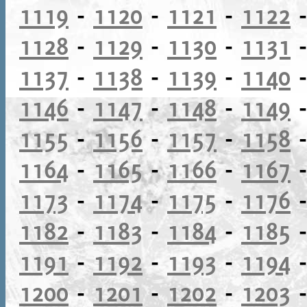
1119
-
1120
-
1121
-
1122
1128
-
1129
-
1130
-
1131
1137
-
1138
-
1139
-
1140
1146
-
1147
-
1148
-
1149
1155
-
1156
-
1157
-
1158
1164
-
1165
-
1166
-
1167
1173
-
1174
-
1175
-
1176
1182
-
1183
-
1184
-
1185
1191
-
1192
-
1193
-
1194
1200
-
1201
-
1202
-
1203