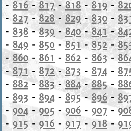
-
816
-
817
-
818
-
819
-
82
-
827
-
828
-
829
-
830
-
83
-
838
-
839
-
840
-
841
-
84
-
849
-
850
-
851
-
852
-
85
-
860
-
861
-
862
-
863
-
86
-
871
-
872
-
873
-
874
-
87
-
882
-
883
-
884
-
885
-
88
-
893
-
894
-
895
-
896
-
89
-
904
-
905
-
906
-
907
-
90
-
915
-
916
-
917
-
918
-
91