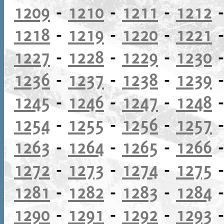
1209
-
1210
-
1211
-
1212
1218
-
1219
-
1220
-
1221
1227
-
1228
-
1229
-
1230
1236
-
1237
-
1238
-
1239
1245
-
1246
-
1247
-
1248
1254
-
1255
-
1256
-
1257
1263
-
1264
-
1265
-
1266
1272
-
1273
-
1274
-
1275
1281
-
1282
-
1283
-
1284
1290
-
1291
-
1292
-
1293