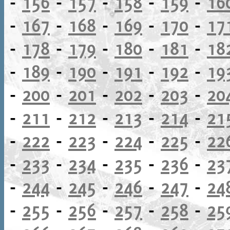
-
156
-
157
-
158
-
159
-
16
-
167
-
168
-
169
-
170
-
17
-
178
-
179
-
180
-
181
-
18
-
189
-
190
-
191
-
192
-
19
-
200
-
201
-
202
-
203
-
20
-
211
-
212
-
213
-
214
-
21
-
222
-
223
-
224
-
225
-
22
-
233
-
234
-
235
-
236
-
23
-
244
-
245
-
246
-
247
-
24
-
255
-
256
-
257
-
258
-
25