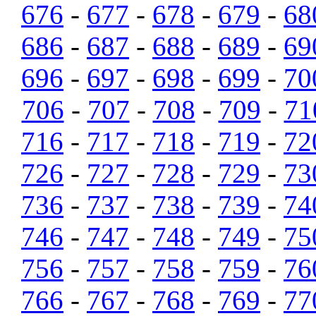
676
-
677
-
678
-
679
-
68
686
-
687
-
688
-
689
-
69
696
-
697
-
698
-
699
-
70
706
-
707
-
708
-
709
-
71
716
-
717
-
718
-
719
-
72
726
-
727
-
728
-
729
-
73
736
-
737
-
738
-
739
-
74
746
-
747
-
748
-
749
-
75
756
-
757
-
758
-
759
-
76
766
-
767
-
768
-
769
-
77