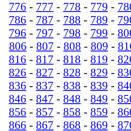
776
-
777
-
778
-
779
-
78
786
-
787
-
788
-
789
-
79
796
-
797
-
798
-
799
-
80
806
-
807
-
808
-
809
-
81
816
-
817
-
818
-
819
-
82
826
-
827
-
828
-
829
-
83
836
-
837
-
838
-
839
-
84
846
-
847
-
848
-
849
-
85
856
-
857
-
858
-
859
-
86
866
-
867
-
868
-
869
-
87