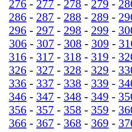
276
-
277
-
278
-
279
-
28
286
-
287
-
288
-
289
-
29
296
-
297
-
298
-
299
-
30
306
-
307
-
308
-
309
-
31
316
-
317
-
318
-
319
-
32
326
-
327
-
328
-
329
-
33
336
-
337
-
338
-
339
-
34
346
-
347
-
348
-
349
-
35
356
-
357
-
358
-
359
-
36
366
-
367
-
368
-
369
-
37