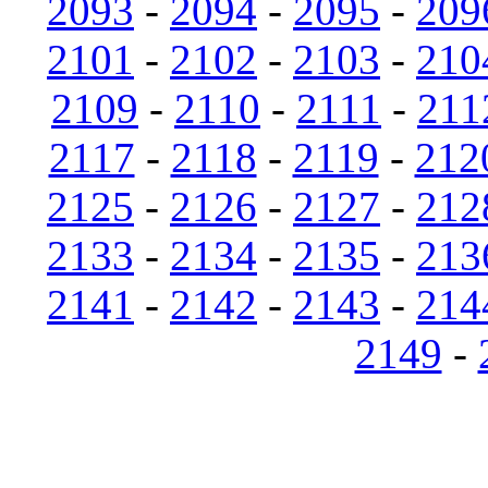
2093
-
2094
-
2095
-
209
2101
-
2102
-
2103
-
210
2109
-
2110
-
2111
-
211
2117
-
2118
-
2119
-
212
2125
-
2126
-
2127
-
212
2133
-
2134
-
2135
-
213
2141
-
2142
-
2143
-
214
2149
-