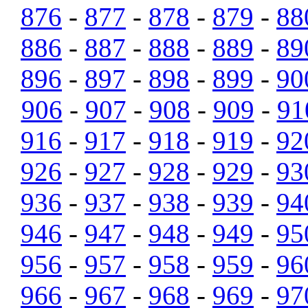
876
-
877
-
878
-
879
-
88
886
-
887
-
888
-
889
-
89
896
-
897
-
898
-
899
-
90
906
-
907
-
908
-
909
-
91
916
-
917
-
918
-
919
-
92
926
-
927
-
928
-
929
-
93
936
-
937
-
938
-
939
-
94
946
-
947
-
948
-
949
-
95
956
-
957
-
958
-
959
-
96
966
-
967
-
968
-
969
-
97