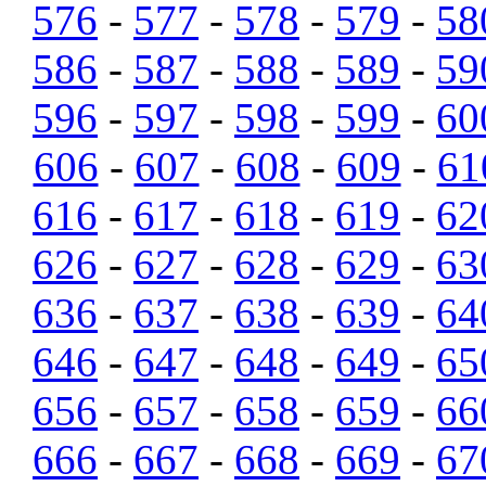
576
-
577
-
578
-
579
-
58
586
-
587
-
588
-
589
-
59
596
-
597
-
598
-
599
-
60
606
-
607
-
608
-
609
-
61
616
-
617
-
618
-
619
-
62
626
-
627
-
628
-
629
-
63
636
-
637
-
638
-
639
-
64
646
-
647
-
648
-
649
-
65
656
-
657
-
658
-
659
-
66
666
-
667
-
668
-
669
-
67