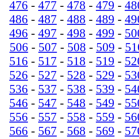
476
-
477
-
478
-
479
-
48
486
-
487
-
488
-
489
-
49
496
-
497
-
498
-
499
-
50
506
-
507
-
508
-
509
-
51
516
-
517
-
518
-
519
-
52
526
-
527
-
528
-
529
-
53
536
-
537
-
538
-
539
-
54
546
-
547
-
548
-
549
-
55
556
-
557
-
558
-
559
-
56
566
-
567
-
568
-
569
-
57