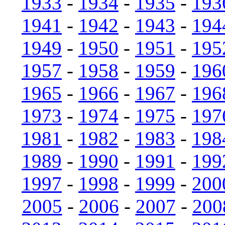
1933
-
1934
-
1935
-
193
1941
-
1942
-
1943
-
194
1949
-
1950
-
1951
-
195
1957
-
1958
-
1959
-
196
1965
-
1966
-
1967
-
196
1973
-
1974
-
1975
-
197
1981
-
1982
-
1983
-
198
1989
-
1990
-
1991
-
199
1997
-
1998
-
1999
-
200
2005
-
2006
-
2007
-
200