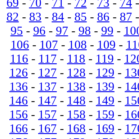
69
-
70
-
71
-
72
-
73
-
74
82
-
83
-
84
-
85
-
86
-
87
95
-
96
-
97
-
98
-
99
-
10
106
-
107
-
108
-
109
-
11
116
-
117
-
118
-
119
-
12
126
-
127
-
128
-
129
-
13
136
-
137
-
138
-
139
-
14
146
-
147
-
148
-
149
-
15
156
-
157
-
158
-
159
-
16
166
-
167
-
168
-
169
-
17