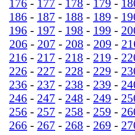
176
-
177
-
178
-
179
-
18
186
-
187
-
188
-
189
-
19
196
-
197
-
198
-
199
-
20
206
-
207
-
208
-
209
-
21
216
-
217
-
218
-
219
-
22
226
-
227
-
228
-
229
-
23
236
-
237
-
238
-
239
-
24
246
-
247
-
248
-
249
-
25
256
-
257
-
258
-
259
-
26
266
-
267
-
268
-
269
-
27