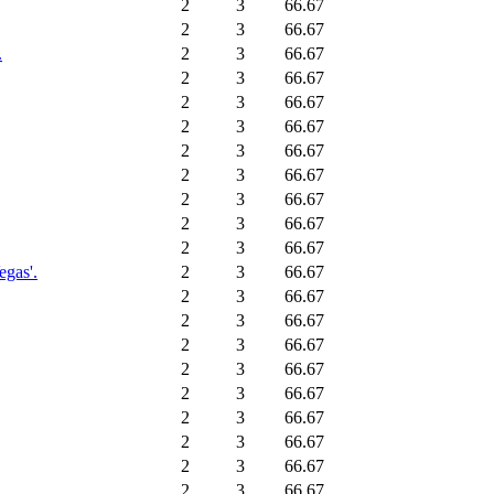
2
3
66.67
2
3
66.67
.
2
3
66.67
2
3
66.67
2
3
66.67
2
3
66.67
2
3
66.67
2
3
66.67
2
3
66.67
2
3
66.67
2
3
66.67
egas'.
2
3
66.67
2
3
66.67
2
3
66.67
2
3
66.67
2
3
66.67
2
3
66.67
2
3
66.67
2
3
66.67
2
3
66.67
2
3
66.67