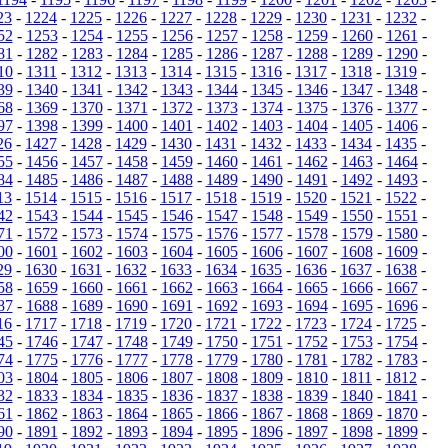
23
-
1224
-
1225
-
1226
-
1227
-
1228
-
1229
-
1230
-
1231
-
1232
-
52
-
1253
-
1254
-
1255
-
1256
-
1257
-
1258
-
1259
-
1260
-
1261
-
81
-
1282
-
1283
-
1284
-
1285
-
1286
-
1287
-
1288
-
1289
-
1290
-
10
-
1311
-
1312
-
1313
-
1314
-
1315
-
1316
-
1317
-
1318
-
1319
-
39
-
1340
-
1341
-
1342
-
1343
-
1344
-
1345
-
1346
-
1347
-
1348
-
68
-
1369
-
1370
-
1371
-
1372
-
1373
-
1374
-
1375
-
1376
-
1377
-
97
-
1398
-
1399
-
1400
-
1401
-
1402
-
1403
-
1404
-
1405
-
1406
-
26
-
1427
-
1428
-
1429
-
1430
-
1431
-
1432
-
1433
-
1434
-
1435
-
55
-
1456
-
1457
-
1458
-
1459
-
1460
-
1461
-
1462
-
1463
-
1464
-
84
-
1485
-
1486
-
1487
-
1488
-
1489
-
1490
-
1491
-
1492
-
1493
-
13
-
1514
-
1515
-
1516
-
1517
-
1518
-
1519
-
1520
-
1521
-
1522
-
42
-
1543
-
1544
-
1545
-
1546
-
1547
-
1548
-
1549
-
1550
-
1551
-
71
-
1572
-
1573
-
1574
-
1575
-
1576
-
1577
-
1578
-
1579
-
1580
-
00
-
1601
-
1602
-
1603
-
1604
-
1605
-
1606
-
1607
-
1608
-
1609
-
29
-
1630
-
1631
-
1632
-
1633
-
1634
-
1635
-
1636
-
1637
-
1638
-
58
-
1659
-
1660
-
1661
-
1662
-
1663
-
1664
-
1665
-
1666
-
1667
-
87
-
1688
-
1689
-
1690
-
1691
-
1692
-
1693
-
1694
-
1695
-
1696
-
16
-
1717
-
1718
-
1719
-
1720
-
1721
-
1722
-
1723
-
1724
-
1725
-
45
-
1746
-
1747
-
1748
-
1749
-
1750
-
1751
-
1752
-
1753
-
1754
-
74
-
1775
-
1776
-
1777
-
1778
-
1779
-
1780
-
1781
-
1782
-
1783
-
03
-
1804
-
1805
-
1806
-
1807
-
1808
-
1809
-
1810
-
1811
-
1812
-
32
-
1833
-
1834
-
1835
-
1836
-
1837
-
1838
-
1839
-
1840
-
1841
-
61
-
1862
-
1863
-
1864
-
1865
-
1866
-
1867
-
1868
-
1869
-
1870
-
90
-
1891
-
1892
-
1893
-
1894
-
1895
-
1896
-
1897
-
1898
-
1899
-