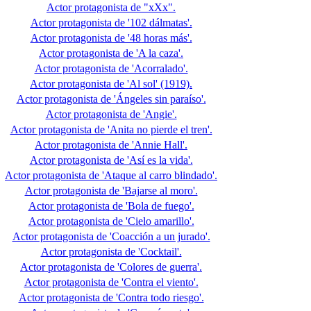
Actor protagonista de "xXx".
Actor protagonista de '102 dálmatas'.
Actor protagonista de '48 horas más'.
Actor protagonista de 'A la caza'.
Actor protagonista de 'Acorralado'.
Actor protagonista de 'Al sol' (1919).
Actor protagonista de 'Ángeles sin paraíso'.
Actor protagonista de 'Angie'.
Actor protagonista de 'Anita no pierde el tren'.
Actor protagonista de 'Annie Hall'.
Actor protagonista de 'Así es la vida'.
Actor protagonista de 'Ataque al carro blindado'.
Actor protagonista de 'Bajarse al moro'.
Actor protagonista de 'Bola de fuego'.
Actor protagonista de 'Cielo amarillo'.
Actor protagonista de 'Coacción a un jurado'.
Actor protagonista de 'Cocktail'.
Actor protagonista de 'Colores de guerra'.
Actor protagonista de 'Contra el viento'.
Actor protagonista de 'Contra todo riesgo'.