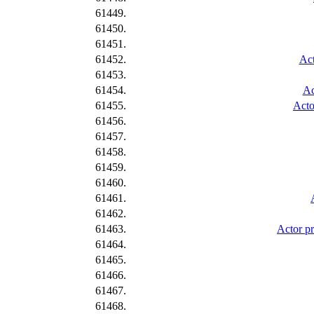
61449.
61450.
61451.
61452.
Act
61453.
61454.
Ac
61455.
Acto
61456.
61457.
61458.
61459.
61460.
61461.
61462.
61463.
Actor pr
61464.
61465.
61466.
61467.
61468.