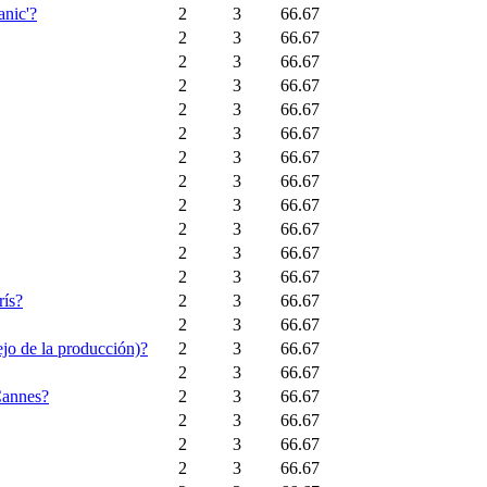
anic'?
2
3
66.67
2
3
66.67
2
3
66.67
2
3
66.67
2
3
66.67
2
3
66.67
2
3
66.67
2
3
66.67
2
3
66.67
2
3
66.67
2
3
66.67
2
3
66.67
rís?
2
3
66.67
2
3
66.67
ejo de la producción)?
2
3
66.67
2
3
66.67
 Cannes?
2
3
66.67
2
3
66.67
2
3
66.67
2
3
66.67