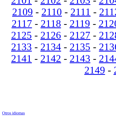
2101
-
2102
-
2103
-
210
2109
-
2110
-
2111
-
211
2117
-
2118
-
2119
-
212
2125
-
2126
-
2127
-
212
2133
-
2134
-
2135
-
213
2141
-
2142
-
2143
-
214
2149
-
Otros idiomas