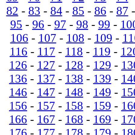
82
-
83
-
84
-
85
-
86
-
87
95
-
96
-
97
-
98
-
99
-
10
106
-
107
-
108
-
109
-
11
116
-
117
-
118
-
119
-
12
126
-
127
-
128
-
129
-
13
136
-
137
-
138
-
139
-
14
146
-
147
-
148
-
149
-
15
156
-
157
-
158
-
159
-
16
166
-
167
-
168
-
169
-
17
176
-
177
-
178
-
179
-
18