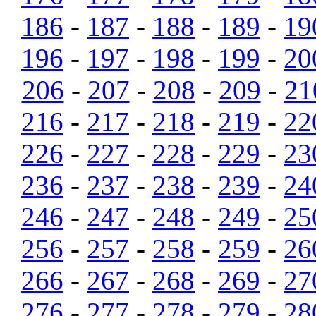
186
-
187
-
188
-
189
-
19
196
-
197
-
198
-
199
-
20
206
-
207
-
208
-
209
-
21
216
-
217
-
218
-
219
-
22
226
-
227
-
228
-
229
-
23
236
-
237
-
238
-
239
-
24
246
-
247
-
248
-
249
-
25
256
-
257
-
258
-
259
-
26
266
-
267
-
268
-
269
-
27
276
-
277
-
278
-
279
-
28