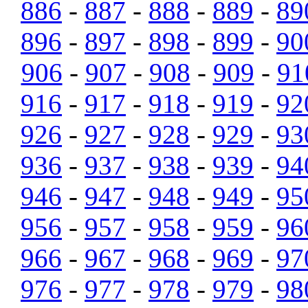
886
-
887
-
888
-
889
-
89
896
-
897
-
898
-
899
-
90
906
-
907
-
908
-
909
-
91
916
-
917
-
918
-
919
-
92
926
-
927
-
928
-
929
-
93
936
-
937
-
938
-
939
-
94
946
-
947
-
948
-
949
-
95
956
-
957
-
958
-
959
-
96
966
-
967
-
968
-
969
-
97
976
-
977
-
978
-
979
-
98