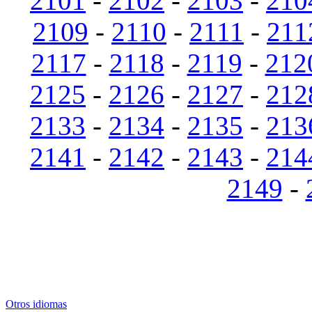
2101
-
2102
-
2103
-
210
2109
-
2110
-
2111
-
211
2117
-
2118
-
2119
-
212
2125
-
2126
-
2127
-
212
2133
-
2134
-
2135
-
213
2141
-
2142
-
2143
-
214
2149
-
Otros idiomas