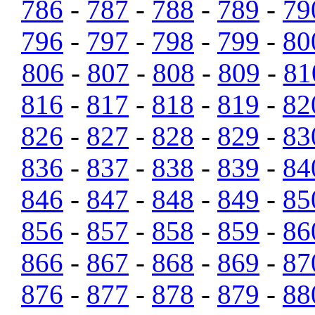
786
-
787
-
788
-
789
-
79
796
-
797
-
798
-
799
-
80
806
-
807
-
808
-
809
-
81
816
-
817
-
818
-
819
-
82
826
-
827
-
828
-
829
-
83
836
-
837
-
838
-
839
-
84
846
-
847
-
848
-
849
-
85
856
-
857
-
858
-
859
-
86
866
-
867
-
868
-
869
-
87
876
-
877
-
878
-
879
-
88