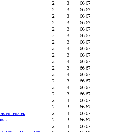
2
3
66.67
2
3
66.67
2
3
66.67
2
3
66.67
2
3
66.67
2
3
66.67
2
3
66.67
2
3
66.67
2
3
66.67
2
3
66.67
2
3
66.67
2
3
66.67
2
3
66.67
2
3
66.67
2
3
66.67
2
3
66.67
2
3
66.67
ras entrenaba.
2
3
66.67
ancia.
2
3
66.67
2
3
66.67