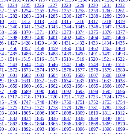
23
-
1224
-
1225
-
1226
-
1227
-
1228
-
1229
-
1230
-
1231
-
1232
-
52
-
1253
-
1254
-
1255
-
1256
-
1257
-
1258
-
1259
-
1260
-
1261
-
81
-
1282
-
1283
-
1284
-
1285
-
1286
-
1287
-
1288
-
1289
-
1290
-
10
-
1311
-
1312
-
1313
-
1314
-
1315
-
1316
-
1317
-
1318
-
1319
-
39
-
1340
-
1341
-
1342
-
1343
-
1344
-
1345
-
1346
-
1347
-
1348
-
68
-
1369
-
1370
-
1371
-
1372
-
1373
-
1374
-
1375
-
1376
-
1377
-
97
-
1398
-
1399
-
1400
-
1401
-
1402
-
1403
-
1404
-
1405
-
1406
-
26
-
1427
-
1428
-
1429
-
1430
-
1431
-
1432
-
1433
-
1434
-
1435
-
55
-
1456
-
1457
-
1458
-
1459
-
1460
-
1461
-
1462
-
1463
-
1464
-
84
-
1485
-
1486
-
1487
-
1488
-
1489
-
1490
-
1491
-
1492
-
1493
-
13
-
1514
-
1515
-
1516
-
1517
-
1518
-
1519
-
1520
-
1521
-
1522
-
42
-
1543
-
1544
-
1545
-
1546
-
1547
-
1548
-
1549
-
1550
-
1551
-
71
-
1572
-
1573
-
1574
-
1575
-
1576
-
1577
-
1578
-
1579
-
1580
-
00
-
1601
-
1602
-
1603
-
1604
-
1605
-
1606
-
1607
-
1608
-
1609
-
29
-
1630
-
1631
-
1632
-
1633
-
1634
-
1635
-
1636
-
1637
-
1638
-
58
-
1659
-
1660
-
1661
-
1662
-
1663
-
1664
-
1665
-
1666
-
1667
-
87
-
1688
-
1689
-
1690
-
1691
-
1692
-
1693
-
1694
-
1695
-
1696
-
16
-
1717
-
1718
-
1719
-
1720
-
1721
-
1722
-
1723
-
1724
-
1725
-
45
-
1746
-
1747
-
1748
-
1749
-
1750
-
1751
-
1752
-
1753
-
1754
-
74
-
1775
-
1776
-
1777
-
1778
-
1779
-
1780
-
1781
-
1782
-
1783
-
03
-
1804
-
1805
-
1806
-
1807
-
1808
-
1809
-
1810
-
1811
-
1812
-
32
-
1833
-
1834
-
1835
-
1836
-
1837
-
1838
-
1839
-
1840
-
1841
-
61
-
1862
-
1863
-
1864
-
1865
-
1866
-
1867
-
1868
-
1869
-
1870
-
90
-
1891
-
1892
-
1893
-
1894
-
1895
-
1896
-
1897
-
1898
-
1899
-