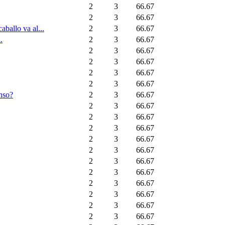
2
3
66.67
2
3
66.67
ballo va al...
2
3
66.67
.
2
3
66.67
2
3
66.67
2
3
66.67
2
3
66.67
2
3
66.67
enso?
2
3
66.67
2
3
66.67
2
3
66.67
2
3
66.67
2
3
66.67
2
3
66.67
2
3
66.67
2
3
66.67
2
3
66.67
2
3
66.67
2
3
66.67
2
3
66.67