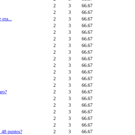
2
3
66.67
2
3
66.67
 era...
2
3
66.67
2
3
66.67
2
3
66.67
2
3
66.67
2
3
66.67
2
3
66.67
2
3
66.67
2
3
66.67
2
3
66.67
2
3
66.67
2
3
66.67
aro?
2
3
66.67
2
3
66.67
2
3
66.67
2
3
66.67
2
3
66.67
2
3
66.67
n 48 puntos?
2
3
66.67