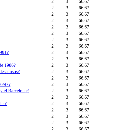
2
3
66.67
2
3
66.67
2
3
66.67
2
3
66.67
2
3
66.67
2
3
66.67
2
3
66.67
2
3
66.67
1991?
2
3
66.67
2
3
66.67
 de 1986?
2
3
66.67
 descansos?
2
3
66.67
2
3
66.67
96/97?
2
3
66.67
 y el Barcelona?
2
3
66.67
2
3
66.67
lla?
2
3
66.67
2
3
66.67
2
3
66.67
2
3
66.67
2
3
66.67