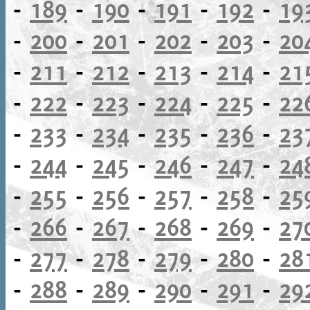
-
189
-
190
-
191
-
192
-
19
-
200
-
201
-
202
-
203
-
20
-
211
-
212
-
213
-
214
-
21
-
222
-
223
-
224
-
225
-
22
-
233
-
234
-
235
-
236
-
23
-
244
-
245
-
246
-
247
-
24
-
255
-
256
-
257
-
258
-
25
-
266
-
267
-
268
-
269
-
27
-
277
-
278
-
279
-
280
-
28
-
288
-
289
-
290
-
291
-
29