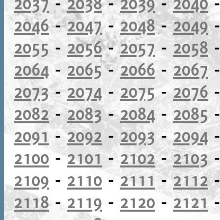
2037
-
2038
-
2039
-
2040
2046
-
2047
-
2048
-
2049
2055
-
2056
-
2057
-
2058
2064
-
2065
-
2066
-
2067
2073
-
2074
-
2075
-
2076
2082
-
2083
-
2084
-
2085
2091
-
2092
-
2093
-
2094
2100
-
2101
-
2102
-
2103
2109
-
2110
-
2111
-
2112
2118
-
2119
-
2120
-
2121