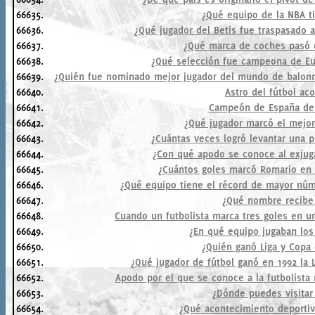
66635.
¿Qué equipo de la NBA t
66636.
¿Qué jugador del Betis fue traspasado a
66637.
¿Qué marca de coches pasó de
66638.
¿Qué selección fue campeona de Eu
66639.
¿Quién fue nominado mejor jugador del mundo de balon
66640.
Astro del fútbol ac
66641.
Campeón de España de 
66642.
¿Qué jugador marcó el mejor 
66643.
¿Cuántas veces logró levantar una p
66644.
¿Con qué apodo se conoce al exjuga
66645.
¿Cuántos goles marcó Romario en 
66646.
¿Qué equipo tiene el récord de mayor nú
66647.
¿Qué nombre recibe 
66648.
Cuando un futbolista marca tres goles en u
66649.
¿En qué equipo jugaban lo
66650.
¿Quién ganó Liga y Copa
66651.
¿Qué jugador de fútbol ganó en 1992 la L
66652.
Apodo por el que se conoce a la futbolista
66653.
¿Dónde puedes visitar '
66654.
¿Qué acontecimiento deportiv