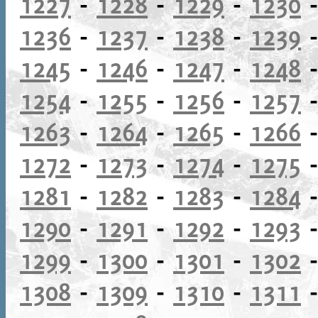
1227
-
1228
-
1229
-
1230
1236
-
1237
-
1238
-
1239
1245
-
1246
-
1247
-
1248
1254
-
1255
-
1256
-
1257
1263
-
1264
-
1265
-
1266
1272
-
1273
-
1274
-
1275
1281
-
1282
-
1283
-
1284
1290
-
1291
-
1292
-
1293
1299
-
1300
-
1301
-
1302
1308
-
1309
-
1310
-
1311