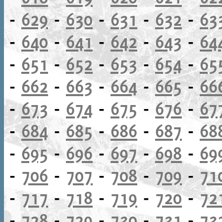
-
629
-
630
-
631
-
632
-
63
-
640
-
641
-
642
-
643
-
64
-
651
-
652
-
653
-
654
-
65
-
662
-
663
-
664
-
665
-
66
-
673
-
674
-
675
-
676
-
67
-
684
-
685
-
686
-
687
-
68
-
695
-
696
-
697
-
698
-
69
-
706
-
707
-
708
-
709
-
71
-
717
-
718
-
719
-
720
-
72
-
728
-
729
-
730
-
731
-
73