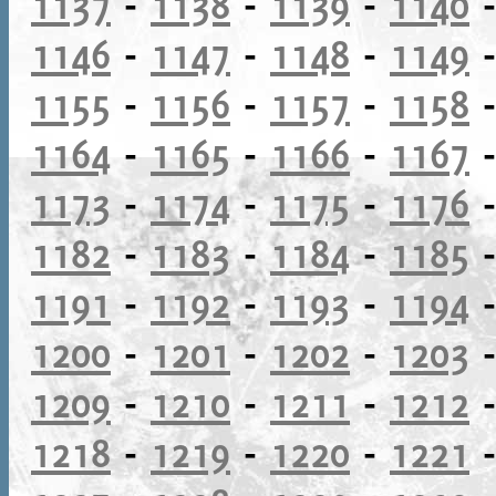
1137
-
1138
-
1139
-
1140
1146
-
1147
-
1148
-
1149
1155
-
1156
-
1157
-
1158
1164
-
1165
-
1166
-
1167
1173
-
1174
-
1175
-
1176
1182
-
1183
-
1184
-
1185
1191
-
1192
-
1193
-
1194
1200
-
1201
-
1202
-
1203
1209
-
1210
-
1211
-
1212
1218
-
1219
-
1220
-
1221