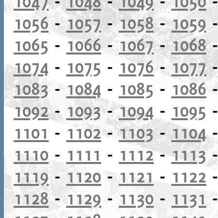
1047
-
1048
-
1049
-
1050
1056
-
1057
-
1058
-
1059
1065
-
1066
-
1067
-
1068
1074
-
1075
-
1076
-
1077
1083
-
1084
-
1085
-
1086
1092
-
1093
-
1094
-
1095
1101
-
1102
-
1103
-
1104
1110
-
1111
-
1112
-
1113
1119
-
1120
-
1121
-
1122
1128
-
1129
-
1130
-
1131