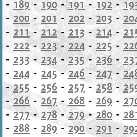
-
189
-
190
-
191
-
192
-
19
-
200
-
201
-
202
-
203
-
20
-
211
-
212
-
213
-
214
-
21
-
222
-
223
-
224
-
225
-
22
-
233
-
234
-
235
-
236
-
23
-
244
-
245
-
246
-
247
-
24
-
255
-
256
-
257
-
258
-
25
-
266
-
267
-
268
-
269
-
27
-
277
-
278
-
279
-
280
-
28
-
288
-
289
-
290
-
291
-
29