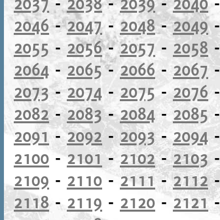
2037
-
2038
-
2039
-
2040
2046
-
2047
-
2048
-
2049
2055
-
2056
-
2057
-
2058
2064
-
2065
-
2066
-
2067
2073
-
2074
-
2075
-
2076
2082
-
2083
-
2084
-
2085
2091
-
2092
-
2093
-
2094
2100
-
2101
-
2102
-
2103
2109
-
2110
-
2111
-
2112
2118
-
2119
-
2120
-
2121