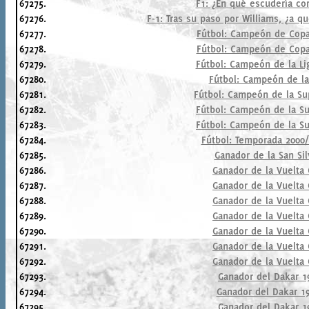
67275.
F1: ¿En qué escudería co
67276.
F-1: Tras su paso por Williams, ¿a 
67277.
Fútbol: Campeón de Copa 
67278.
Fútbol: Campeón de Copa 
67279.
Fútbol: Campeón de la L
67280.
Fútbol: Campeón de la
67281.
Fútbol: Campeón de la Su
67282.
Fútbol: Campeón de la S
67283.
Fútbol: Campeón de la S
67284.
Fútbol: Temporada 2000/
67285.
Ganador de la San Sil
67286.
Ganador de la Vuelta 
67287.
Ganador de la Vuelta 
67288.
Ganador de la Vuelta 
67289.
Ganador de la Vuelta 
67290.
Ganador de la Vuelta 
67291.
Ganador de la Vuelta 
67292.
Ganador de la Vuelta 
67293.
Ganador del Dakar 1
67294.
Ganador del Dakar 19
67295.
Ganador del Dakar 1