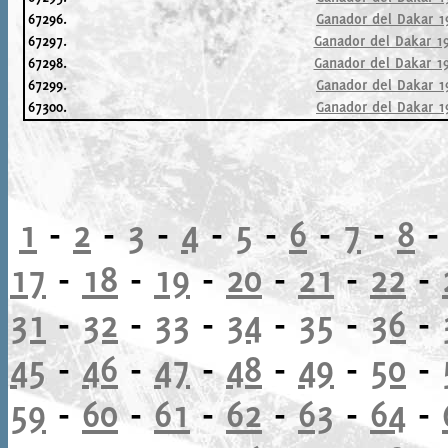
67296.
Ganador del Dakar 1
67297.
Ganador del Dakar 19
67298.
Ganador del Dakar 19
67299.
Ganador del Dakar 1
67300.
Ganador del Dakar 1
1
-
2
-
3
-
4
-
5
-
6
-
7
-
8
17
-
18
-
19
-
20
-
21
-
22
-
31
-
32
-
33
-
34
-
35
-
36
-
45
-
46
-
47
-
48
-
49
-
50
-
59
-
60
-
61
-
62
-
63
-
64
-