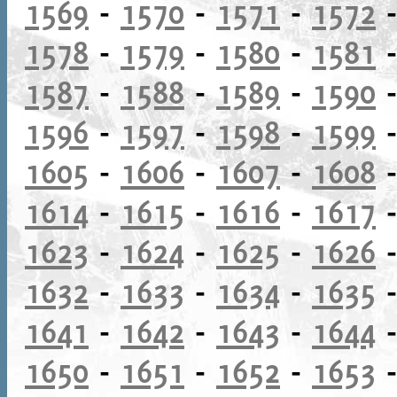
1569
-
1570
-
1571
-
1572
1578
-
1579
-
1580
-
1581
1587
-
1588
-
1589
-
1590
1596
-
1597
-
1598
-
1599
1605
-
1606
-
1607
-
1608
1614
-
1615
-
1616
-
1617
1623
-
1624
-
1625
-
1626
1632
-
1633
-
1634
-
1635
1641
-
1642
-
1643
-
1644
1650
-
1651
-
1652
-
1653