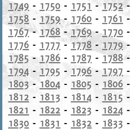
1749
-
1750
-
1751
-
1752
1758
-
1759
-
1760
-
1761
1767
-
1768
-
1769
-
1770
1776
-
1777
-
1778
-
1779
1785
-
1786
-
1787
-
1788
1794
-
1795
-
1796
-
1797
1803
-
1804
-
1805
-
1806
1812
-
1813
-
1814
-
1815
1821
-
1822
-
1823
-
1824
1830
-
1831
-
1832
-
1833