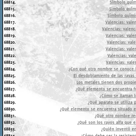
68814.
Símbolo quím
68815.
Símbolo quími
68816.
Símbolo quími
68817.
Valencias: valen
68818.
Valencias: valenc
68819.
Valencias: vale
68820.
Valencias: vale
68821.
Valencias: vale
68822.
Valencias: vale
68823.
Valencias: vale
68824.
¿Con qué otro nombre se conoce l
68825.
El desdoblamiento de las rayas 
68826.
Los metales tienen dos propied
68827.
¿Qué elemento se encuentra f
68828.
¿Cómo se llaman l
68829.
¿Qué aparato se utiliza 
68830.
¿Qué elemento se encuentra situado en
68831.
¿Qué otro nombre rec
68832.
¿Qué son los rayos alfa que e
68833.
¿Quién inventó en
68834.
¿Cómo debe ser la resisten