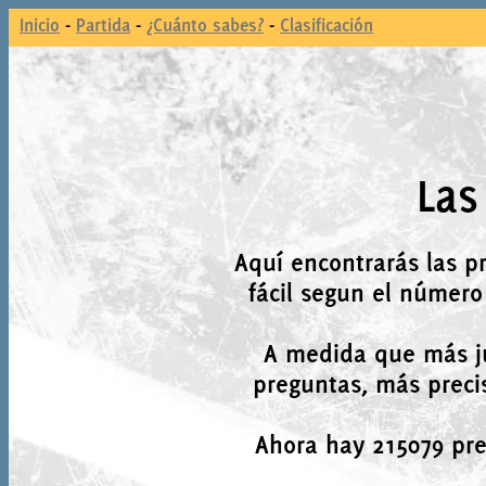
Inicio
-
Partida
-
¿Cuánto sabes?
-
Clasificación
Las
Aquí encontrarás las p
fácil segun el número
A medida que más j
preguntas, más precis
Ahora hay 215079 preg