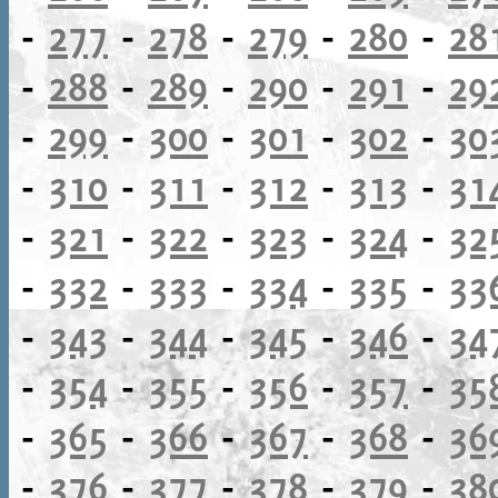
-
277
-
278
-
279
-
280
-
28
-
288
-
289
-
290
-
291
-
29
-
299
-
300
-
301
-
302
-
30
-
310
-
311
-
312
-
313
-
31
-
321
-
322
-
323
-
324
-
32
-
332
-
333
-
334
-
335
-
33
-
343
-
344
-
345
-
346
-
34
-
354
-
355
-
356
-
357
-
35
-
365
-
366
-
367
-
368
-
36
-
376
-
377
-
378
-
379
-
38