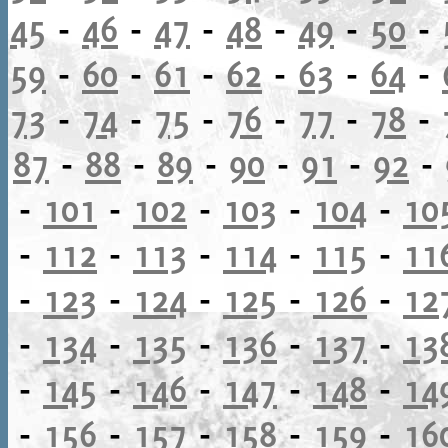
45
-
46
-
47
-
48
-
49
-
50
-
59
-
60
-
61
-
62
-
63
-
64
-
73
-
74
-
75
-
76
-
77
-
78
-
87
-
88
-
89
-
90
-
91
-
92
-
-
101
-
102
-
103
-
104
-
10
-
112
-
113
-
114
-
115
-
11
-
123
-
124
-
125
-
126
-
12
-
134
-
135
-
136
-
137
-
13
-
145
-
146
-
147
-
148
-
14
-
156
-
157
-
158
-
159
-
16