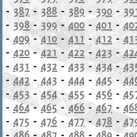
-
387
-
388
-
389
-
390
-
39
-
398
-
399
-
400
-
401
-
40
-
409
-
410
-
411
-
412
-
41
-
420
-
421
-
422
-
423
-
42
-
431
-
432
-
433
-
434
-
43
-
442
-
443
-
444
-
445
-
44
-
453
-
454
-
455
-
456
-
45
-
464
-
465
-
466
-
467
-
46
-
475
-
476
-
477
-
478
-
47
-
486
-
487
-
488
-
489
-
49