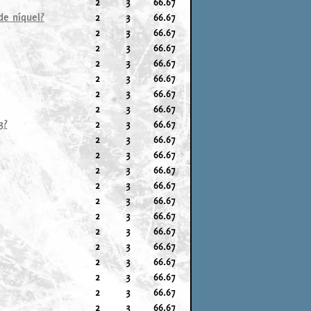
2
3
66.67
de níquel?
2
3
66.67
2
3
66.67
2
3
66.67
2
3
66.67
2
3
66.67
2
3
66.67
2
3
66.67
3?
2
3
66.67
2
3
66.67
2
3
66.67
2
3
66.67
2
3
66.67
2
3
66.67
2
3
66.67
2
3
66.67
2
3
66.67
2
3
66.67
2
3
66.67
2
3
66.67
2
3
66.67