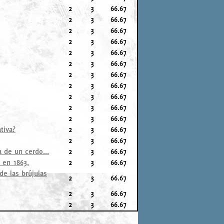
2
3
66.67
2
3
66.67
2
3
66.67
2
3
66.67
2
3
66.67
2
3
66.67
2
3
66.67
2
3
66.67
2
3
66.67
2
3
66.67
2
3
66.67
tiva?
2
3
66.67
2
3
66.67
 de un cerdo...
2
3
66.67
 en 1863.
2
3
66.67
de las brújulas
2
3
66.67
2
3
66.67
2
3
66.67