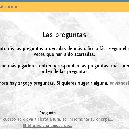
sificación
Las preguntas
ntrarás las preguntas ordenadas de más difícil a fácil segun el
veces que han sido acertadas.
ue más jugadores entren y respondan las preguntas, más prec
orden de las preguntas.
hora hay 215079 preguntas. Si quieres sugerir alguna,
envíanos
Pregunta
 cuerpo se eleva a cierta altura, se incrementa su energía...
El litro es una unidad de...