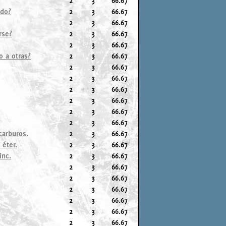
2
3
66.67
ido?
2
3
66.67
2
3
66.67
rse?
2
3
66.67
2
3
66.67
o a otras?
2
3
66.67
2
3
66.67
2
3
66.67
2
3
66.67
2
3
66.67
2
3
66.67
2
3
66.67
carburos.
2
3
66.67
 éter.
2
3
66.67
inc.
2
3
66.67
2
3
66.67
2
3
66.67
2
3
66.67
2
3
66.67
2
3
66.67
2
3
66.67