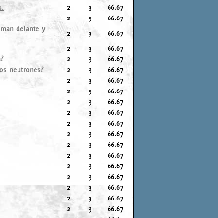
s.
2
3
66.67
2
3
66.67
iman delante y
2
3
66.67
2
3
66.67
a?
2
3
66.67
dos neutrones?
2
3
66.67
2
3
66.67
2
3
66.67
2
3
66.67
2
3
66.67
2
3
66.67
2
3
66.67
2
3
66.67
2
3
66.67
2
3
66.67
2
3
66.67
2
3
66.67
2
3
66.67
2
3
66.67