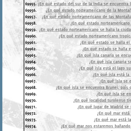
69955.
¿En qué estado del sur de la India se encuentra 
69956.
¿En qué estado norteamericano de la Montañ
69957.
¿En qué estado norteamericano de las Montañ
69958.
¿En qué estado norteamericano 
69959.
¿En qué estado norteamericano se halla la ciud
69960.
¿En qué estado norteamericano tropica
69961.
¿En qué estado se halla e
69962.
¿En qué estado se halla 
69963.
¿En qué isla canaria se encu
69964.
¿En qué isla canaria 
69965.
¿En qué isla está el lago 
69966.
¿En qué isla está la
69967.
¿En qué isla se 
69968.
¿En qué isla se encuentra Brunei, país
69969.
¿En qué isla se e
69970.
¿En qué localidad turolense ti
69971.
¿En qué lugar de Madrid se 
69972.
¿En qué mar está 
69973.
¿En qué mar está la
69974.
¿En qué mar nos estaremos bañando 