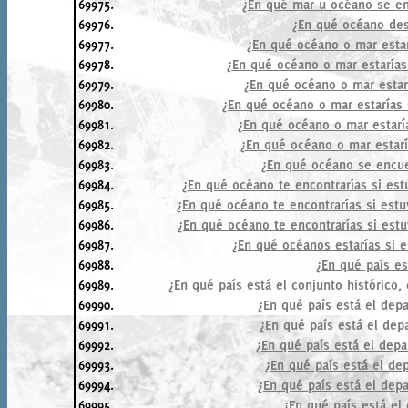
69975.
¿En qué mar u océano se enc
69976.
¿En qué océano de
69977.
¿En qué océano o mar estar
69978.
¿En qué océano o mar estarías
69979.
¿En qué océano o mar estar
69980.
¿En qué océano o mar estarías
69981.
¿En qué océano o mar estaría
69982.
¿En qué océano o mar estarí
69983.
¿En qué océano se encue
69984.
¿En qué océano te encontrarías si est
69985.
¿En qué océano te encontrarías si est
69986.
¿En qué océano te encontrarías si est
69987.
¿En qué océanos estarías si e
69988.
¿En qué país es
69989.
¿En qué país está el conjunto histórico, c
69990.
¿En qué país está el de
69991.
¿En qué país está el de
69992.
¿En qué país está el de
69993.
¿En qué país está el de
69994.
¿En qué país está el de
69995.
¿En qué país está el