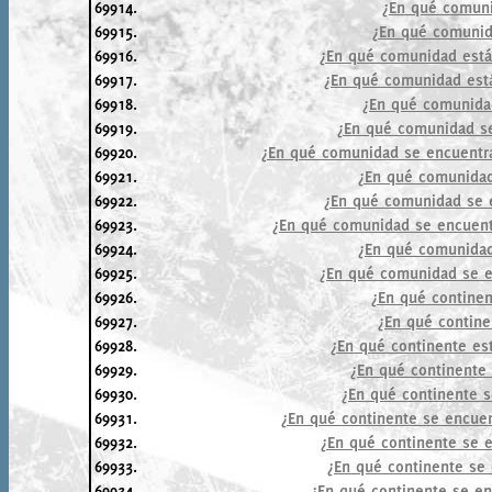
69914.
¿En qué comuni
69915.
¿En qué comunid
69916.
¿En qué comunidad está 
69917.
¿En qué comunidad está
69918.
¿En qué comunidad
69919.
¿En qué comunidad s
69920.
¿En qué comunidad se encuentra
69921.
¿En qué comunidad
69922.
¿En qué comunidad se 
69923.
¿En qué comunidad se encuentr
69924.
¿En qué comunidad
69925.
¿En qué comunidad se 
69926.
¿En qué contine
69927.
¿En qué contine
69928.
¿En qué continente est
69929.
¿En qué continente
69930.
¿En qué continente 
69931.
¿En qué continente se encuen
69932.
¿En qué continente se e
69933.
¿En qué continente se 
69934.
¿En qué continente se en