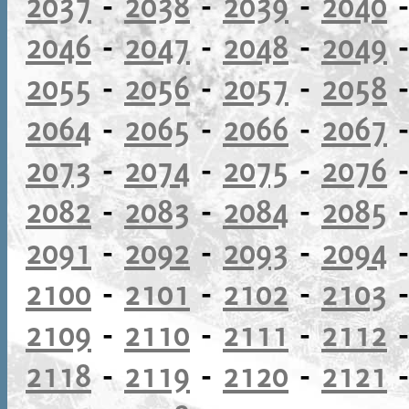
2037
-
2038
-
2039
-
2040
2046
-
2047
-
2048
-
2049
2055
-
2056
-
2057
-
2058
2064
-
2065
-
2066
-
2067
2073
-
2074
-
2075
-
2076
2082
-
2083
-
2084
-
2085
2091
-
2092
-
2093
-
2094
2100
-
2101
-
2102
-
2103
2109
-
2110
-
2111
-
2112
2118
-
2119
-
2120
-
2121