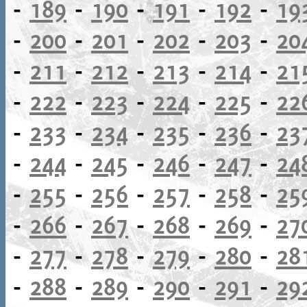
-
189
-
190
-
191
-
192
-
19
-
200
-
201
-
202
-
203
-
20
-
211
-
212
-
213
-
214
-
21
-
222
-
223
-
224
-
225
-
22
-
233
-
234
-
235
-
236
-
23
-
244
-
245
-
246
-
247
-
24
-
255
-
256
-
257
-
258
-
25
-
266
-
267
-
268
-
269
-
27
-
277
-
278
-
279
-
280
-
28
-
288
-
289
-
290
-
291
-
29