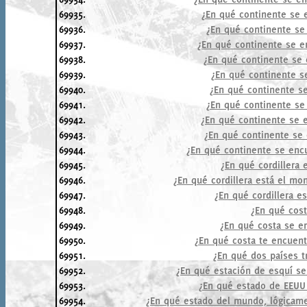
69935.
¿En qué continente se e
69936.
¿En qué continente se 
69937.
¿En qué continente se en
69938.
¿En qué continente se 
69939.
¿En qué continente se
69940.
¿En qué continente se
69941.
¿En qué continente se 
69942.
¿En qué continente se e
69943.
¿En qué continente se 
69944.
¿En qué continente se encue
69945.
¿En qué cordillera 
69946.
¿En qué cordillera está el mo
69947.
¿En qué cordillera e
69948.
¿En qué cost
69949.
¿En qué costa se e
69950.
¿En qué costa te encuentr
69951.
¿En qué dos países t
69952.
¿En qué estación de esquí se
69953.
¿En qué estado de EEUU
69954.
¿En qué estado del mundo, lógicam