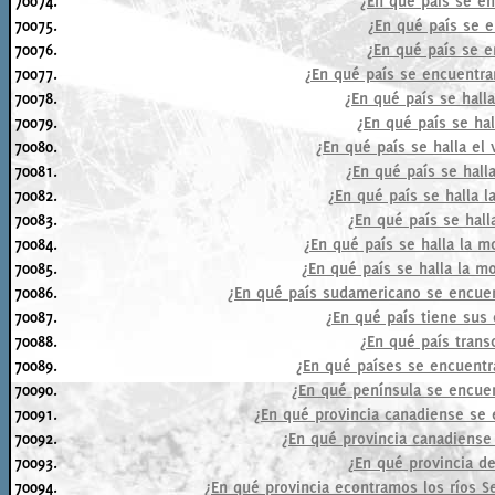
70074.
¿En qué país se en
70075.
¿En qué país se e
70076.
¿En qué país se e
70077.
¿En qué país se encuentra
70078.
¿En qué país se hall
70079.
¿En qué país se hal
70080.
¿En qué país se halla el
70081.
¿En qué país se hall
70082.
¿En qué país se halla l
70083.
¿En qué país se hall
70084.
¿En qué país se halla la m
70085.
¿En qué país se halla la m
70086.
¿En qué país sudamericano se encuen
70087.
¿En qué país tiene sus 
70088.
¿En qué país transc
70089.
¿En qué países se encuentr
70090.
¿En qué península se encuen
70091.
¿En qué provincia canadiense se
70092.
¿En qué provincia canadiense 
70093.
¿En qué provincia d
70094.
¿En qué provincia econtramos los ríos Se