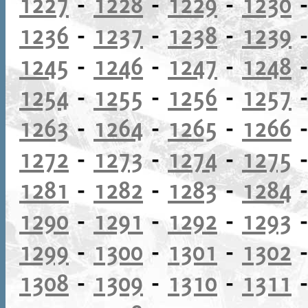
1227
-
1228
-
1229
-
1230
1236
-
1237
-
1238
-
1239
1245
-
1246
-
1247
-
1248
1254
-
1255
-
1256
-
1257
1263
-
1264
-
1265
-
1266
1272
-
1273
-
1274
-
1275
1281
-
1282
-
1283
-
1284
1290
-
1291
-
1292
-
1293
1299
-
1300
-
1301
-
1302
1308
-
1309
-
1310
-
1311