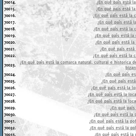
70014.
¿En qué país está l
70015.
¿En qué país está la
70016.
¿En qué país está la 
70017.
¿En qué país está l
70018.
¿En qué país está la 
70019.
¿En qué país está la
70020.
¿En qué país está l
70021.
¿En qué país está 
70022.
¿En qué país está la c
¿En qué país está la comarca natural, cultural e historica d
70023.
bizan
70024.
¿En qué país es
70025.
¿En qué país está
70026.
¿En qué país está la l
70027.
¿En qué país está la lo
70028.
¿En qué país está la lo
70029.
¿En qué país 
70030.
¿En qué país está la
70031.
¿En qué país está la p
70032.
¿En qué país está la po
70033.
¿En qué país está la