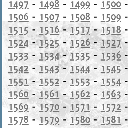
1497
-
1498
-
1499
-
1500
1506
-
1507
-
1508
-
1509
1515
-
1516
-
1517
-
1518
1524
-
1525
-
1526
-
1527
1533
-
1534
-
1535
-
1536
1542
-
1543
-
1544
-
1545
1551
-
1552
-
1553
-
1554
1560
-
1561
-
1562
-
1563
1569
-
1570
-
1571
-
1572
1578
-
1579
-
1580
-
1581