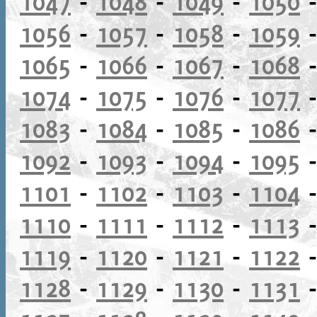
1047
-
1048
-
1049
-
1050
1056
-
1057
-
1058
-
1059
1065
-
1066
-
1067
-
1068
1074
-
1075
-
1076
-
1077
1083
-
1084
-
1085
-
1086
1092
-
1093
-
1094
-
1095
1101
-
1102
-
1103
-
1104
1110
-
1111
-
1112
-
1113
1119
-
1120
-
1121
-
1122
1128
-
1129
-
1130
-
1131