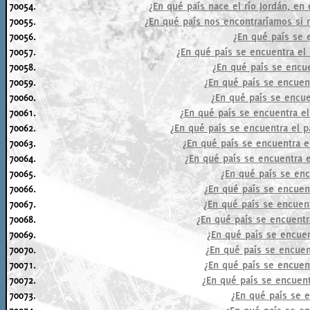
70054.
¿En qué país nace el río Jordán, en 
70055.
¿En qué país nos encontraríamos si 
70056.
¿En qué país se 
70057.
¿En qué país se encuentra el
70058.
¿En qué país se encue
70059.
¿En qué país se encuent
70060.
¿En qué país se encue
70061.
¿En qué país se encuentra el
70062.
¿En qué país se encuentra el p
70063.
¿En qué país se encuentra e
70064.
¿En qué país se encuentra 
70065.
¿En qué país se enc
70066.
¿En qué país se encuen
70067.
¿En qué país se encuent
70068.
¿En qué país se encuentr
70069.
¿En qué país se encuen
70070.
¿En qué país se encuen
70071.
¿En qué país se encuent
70072.
¿En qué país se encuent
70073.
¿En qué país se 