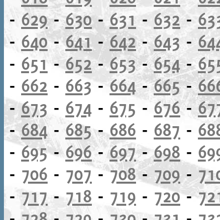
-
629
-
630
-
631
-
632
-
63
-
640
-
641
-
642
-
643
-
64
-
651
-
652
-
653
-
654
-
65
-
662
-
663
-
664
-
665
-
66
-
673
-
674
-
675
-
676
-
67
-
684
-
685
-
686
-
687
-
68
-
695
-
696
-
697
-
698
-
69
-
706
-
707
-
708
-
709
-
71
-
717
-
718
-
719
-
720
-
72
-
728
-
729
-
730
-
731
-
73