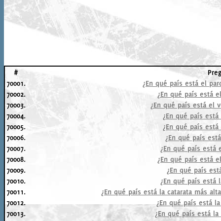
#
Pre
70001.
¿En qué país está el pa
70002.
¿En qué país está 
70003.
¿En qué país está el 
70004.
¿En qué país está
70005.
¿En qué país está
70006.
¿En qué país est
70007.
¿En qué país está 
70008.
¿En qué país está e
70009.
¿En qué país está
70010.
¿En qué país está 
70011.
¿En qué país está la catarata más alt
70012.
¿En qué país está l
70013.
¿En qué país está l