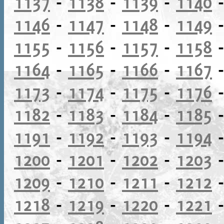
1137
-
1138
-
1139
-
1140
1146
-
1147
-
1148
-
1149
1155
-
1156
-
1157
-
1158
1164
-
1165
-
1166
-
1167
1173
-
1174
-
1175
-
1176
1182
-
1183
-
1184
-
1185
1191
-
1192
-
1193
-
1194
1200
-
1201
-
1202
-
1203
1209
-
1210
-
1211
-
1212
1218
-
1219
-
1220
-
1221