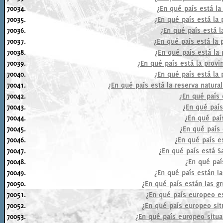
70034.
¿En qué país está la
70035.
¿En qué país está la
70036.
¿En qué país está l
70037.
¿En qué país está la
70038.
¿En qué país está la 
70039.
¿En qué país está la provi
70040.
¿En qué país está la
70041.
¿En qué país está la reserva natura
70042.
¿En qué país 
70043.
¿En qué país
70044.
¿En qué paí
70045.
¿En qué país
70046.
¿En qué país e
70047.
¿En qué país está S
70048.
¿En qué paí
70049.
¿En qué país están la
70050.
¿En qué país están las gr
70051.
¿En qué país europeo es
70052.
¿En qué país europeo sit
70053.
¿En qué país europeo situa