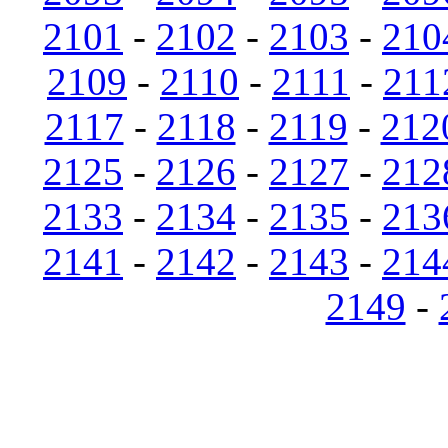
2101
-
2102
-
2103
-
210
2109
-
2110
-
2111
-
211
2117
-
2118
-
2119
-
212
2125
-
2126
-
2127
-
212
2133
-
2134
-
2135
-
213
2141
-
2142
-
2143
-
214
2149
-