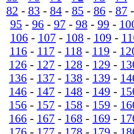
82
-
83
-
84
-
85
-
86
-
87
95
-
96
-
97
-
98
-
99
-
10
106
-
107
-
108
-
109
-
11
116
-
117
-
118
-
119
-
12
126
-
127
-
128
-
129
-
13
136
-
137
-
138
-
139
-
14
146
-
147
-
148
-
149
-
15
156
-
157
-
158
-
159
-
16
166
-
167
-
168
-
169
-
17
176
-
177
-
178
-
179
-
18