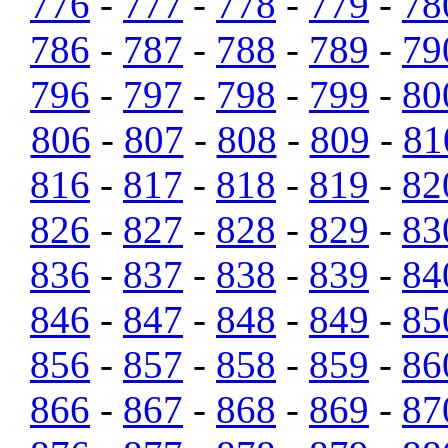
776
-
777
-
778
-
779
-
78
786
-
787
-
788
-
789
-
79
796
-
797
-
798
-
799
-
80
806
-
807
-
808
-
809
-
81
816
-
817
-
818
-
819
-
82
826
-
827
-
828
-
829
-
83
836
-
837
-
838
-
839
-
84
846
-
847
-
848
-
849
-
85
856
-
857
-
858
-
859
-
86
866
-
867
-
868
-
869
-
87