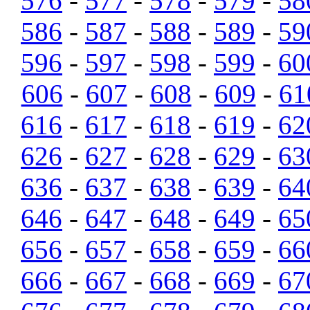
576
-
577
-
578
-
579
-
58
586
-
587
-
588
-
589
-
59
596
-
597
-
598
-
599
-
60
606
-
607
-
608
-
609
-
61
616
-
617
-
618
-
619
-
62
626
-
627
-
628
-
629
-
63
636
-
637
-
638
-
639
-
64
646
-
647
-
648
-
649
-
65
656
-
657
-
658
-
659
-
66
666
-
667
-
668
-
669
-
67