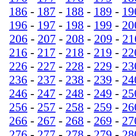
186
-
187
-
188
-
189
-
19
196
-
197
-
198
-
199
-
20
206
-
207
-
208
-
209
-
21
216
-
217
-
218
-
219
-
22
226
-
227
-
228
-
229
-
23
236
-
237
-
238
-
239
-
24
246
-
247
-
248
-
249
-
25
256
-
257
-
258
-
259
-
26
266
-
267
-
268
-
269
-
27
276
-
277
-
278
-
279
-
28