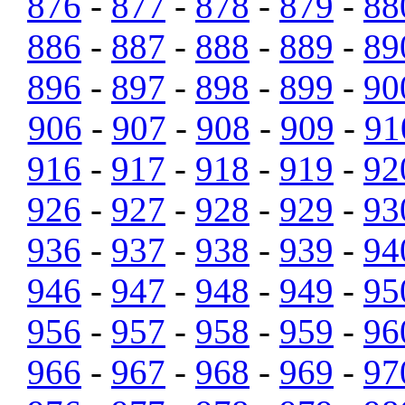
876
-
877
-
878
-
879
-
88
886
-
887
-
888
-
889
-
89
896
-
897
-
898
-
899
-
90
906
-
907
-
908
-
909
-
91
916
-
917
-
918
-
919
-
92
926
-
927
-
928
-
929
-
93
936
-
937
-
938
-
939
-
94
946
-
947
-
948
-
949
-
95
956
-
957
-
958
-
959
-
96
966
-
967
-
968
-
969
-
97