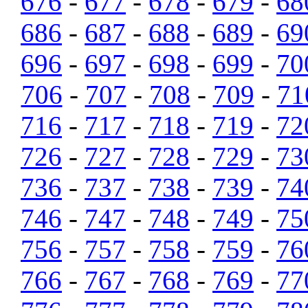
676
-
677
-
678
-
679
-
68
686
-
687
-
688
-
689
-
69
696
-
697
-
698
-
699
-
70
706
-
707
-
708
-
709
-
71
716
-
717
-
718
-
719
-
72
726
-
727
-
728
-
729
-
73
736
-
737
-
738
-
739
-
74
746
-
747
-
748
-
749
-
75
756
-
757
-
758
-
759
-
76
766
-
767
-
768
-
769
-
77