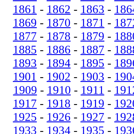
1861
-
1862
-
1863
-
186
1869
-
1870
-
1871
-
187
1877
-
1878
-
1879
-
188
1885
-
1886
-
1887
-
188
1893
-
1894
-
1895
-
189
1901
-
1902
-
1903
-
190
1909
-
1910
-
1911
-
191
1917
-
1918
-
1919
-
192
1925
-
1926
-
1927
-
192
1933
-
1934
-
1935
-
193