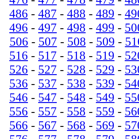
486
-
487
-
488
-
489
-
49
496
-
497
-
498
-
499
-
50
506
-
507
-
508
-
509
-
51
516
-
517
-
518
-
519
-
52
526
-
527
-
528
-
529
-
53
536
-
537
-
538
-
539
-
54
546
-
547
-
548
-
549
-
55
556
-
557
-
558
-
559
-
56
566
-
567
-
568
-
569
-
57