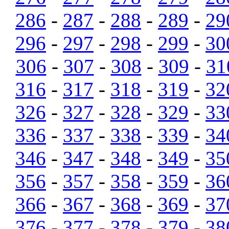
286
-
287
-
288
-
289
-
29
296
-
297
-
298
-
299
-
30
306
-
307
-
308
-
309
-
31
316
-
317
-
318
-
319
-
32
326
-
327
-
328
-
329
-
33
336
-
337
-
338
-
339
-
34
346
-
347
-
348
-
349
-
35
356
-
357
-
358
-
359
-
36
366
-
367
-
368
-
369
-
37
376
-
377
-
378
-
379
-
38