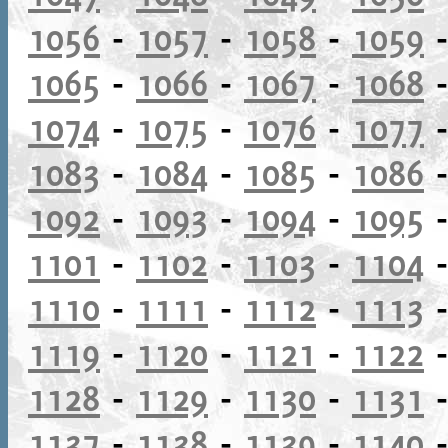
1056
-
1057
-
1058
-
1059
1065
-
1066
-
1067
-
1068
1074
-
1075
-
1076
-
1077
1083
-
1084
-
1085
-
1086
1092
-
1093
-
1094
-
1095
1101
-
1102
-
1103
-
1104
1110
-
1111
-
1112
-
1113
1119
-
1120
-
1121
-
1122
1128
-
1129
-
1130
-
1131
1137
-
1138
-
1139
-
1140