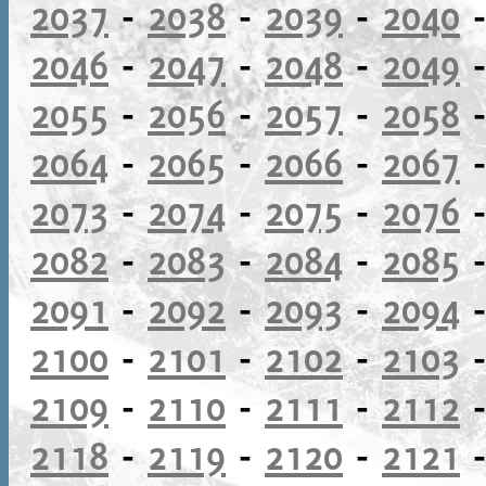
2037
-
2038
-
2039
-
2040
2046
-
2047
-
2048
-
2049
2055
-
2056
-
2057
-
2058
2064
-
2065
-
2066
-
2067
2073
-
2074
-
2075
-
2076
2082
-
2083
-
2084
-
2085
2091
-
2092
-
2093
-
2094
2100
-
2101
-
2102
-
2103
2109
-
2110
-
2111
-
2112
2118
-
2119
-
2120
-
2121