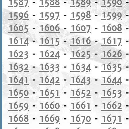
1587
-
1588
-
1589
-
1590
1596
-
1597
-
1598
-
1599
1605
-
1606
-
1607
-
1608
1614
-
1615
-
1616
-
1617
1623
-
1624
-
1625
-
1626
1632
-
1633
-
1634
-
1635
1641
-
1642
-
1643
-
1644
1650
-
1651
-
1652
-
1653
1659
-
1660
-
1661
-
1662
1668
-
1669
-
1670
-
1671