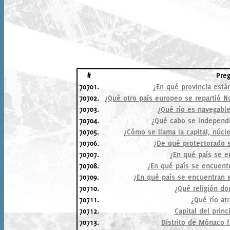
#
Pre
70701.
¿En qué provincia está
70702.
¿Qué otro país europeo se repartió N
70703.
¿Qué río es navegable
70704.
¿Qué cabo se independi
70705.
¿Cómo se llama la capital, núcle
70706.
¿De qué protectorado 
70707.
¿En qué país se e
70708.
¿En qué país se encuentr
70709.
¿En qué país se encuentran e
70710.
¿Qué religión d
70711.
¿Qué río at
70712.
Capital del prin
70713.
Distrito de Mónaco 