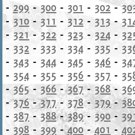
-
299
-
300
-
301
-
302
-
30
-
310
-
311
-
312
-
313
-
31
-
321
-
322
-
323
-
324
-
32
-
332
-
333
-
334
-
335
-
33
-
343
-
344
-
345
-
346
-
34
-
354
-
355
-
356
-
357
-
35
-
365
-
366
-
367
-
368
-
36
-
376
-
377
-
378
-
379
-
38
-
387
-
388
-
389
-
390
-
39
-
398
-
399
-
400
-
401
-
40