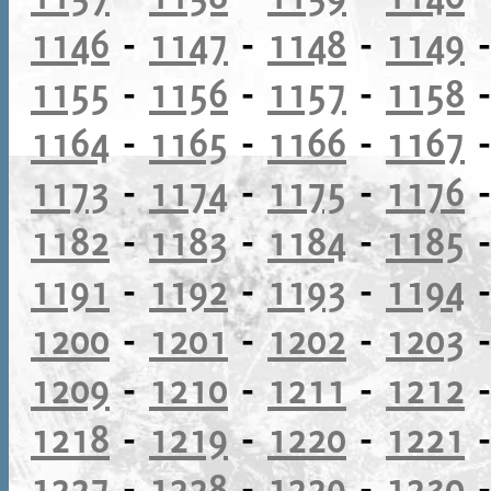
1146
-
1147
-
1148
-
1149
1155
-
1156
-
1157
-
1158
1164
-
1165
-
1166
-
1167
1173
-
1174
-
1175
-
1176
1182
-
1183
-
1184
-
1185
1191
-
1192
-
1193
-
1194
1200
-
1201
-
1202
-
1203
1209
-
1210
-
1211
-
1212
1218
-
1219
-
1220
-
1221
1227
-
1228
-
1229
-
1230