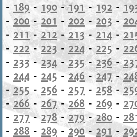
-
189
-
190
-
191
-
192
-
19
-
200
-
201
-
202
-
203
-
20
-
211
-
212
-
213
-
214
-
21
-
222
-
223
-
224
-
225
-
22
-
233
-
234
-
235
-
236
-
23
-
244
-
245
-
246
-
247
-
24
-
255
-
256
-
257
-
258
-
25
-
266
-
267
-
268
-
269
-
27
-
277
-
278
-
279
-
280
-
28
-
288
-
289
-
290
-
291
-
29