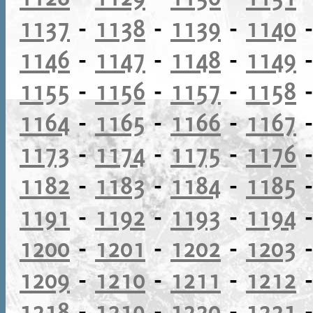
1137
-
1138
-
1139
-
1140
1146
-
1147
-
1148
-
1149
1155
-
1156
-
1157
-
1158
1164
-
1165
-
1166
-
1167
1173
-
1174
-
1175
-
1176
1182
-
1183
-
1184
-
1185
1191
-
1192
-
1193
-
1194
1200
-
1201
-
1202
-
1203
1209
-
1210
-
1211
-
1212
1218
-
1219
-
1220
-
1221