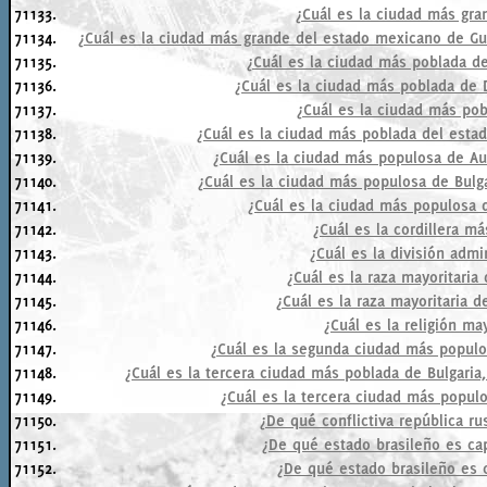
71133.
¿Cuál es la ciudad más gra
71134.
¿Cuál es la ciudad más grande del estado mexicano de Guer
71135.
¿Cuál es la ciudad más poblada de
71136.
¿Cuál es la ciudad más poblada de 
71137.
¿Cuál es la ciudad más po
71138.
¿Cuál es la ciudad más poblada del estad
71139.
¿Cuál es la ciudad más populosa de Aus
71140.
¿Cuál es la ciudad más populosa de Bulg
71141.
¿Cuál es la ciudad más populosa d
71142.
¿Cuál es la cordillera m
71143.
¿Cuál es la división adm
71144.
¿Cuál es la raza mayoritaria
71145.
¿Cuál es la raza mayoritaria 
71146.
¿Cuál es la religión ma
71147.
¿Cuál es la segunda ciudad más populo
71148.
¿Cuál es la tercera ciudad más poblada de Bulgaria,
71149.
¿Cuál es la tercera ciudad más populo
71150.
¿De qué conflictiva república ru
71151.
¿De qué estado brasileño es cap
71152.
¿De qué estado brasileño es c