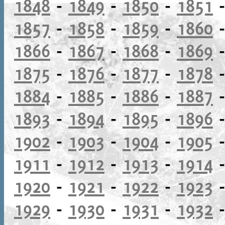
1848
-
1849
-
1850
-
1851
1857
-
1858
-
1859
-
1860
1866
-
1867
-
1868
-
1869
1875
-
1876
-
1877
-
1878
1884
-
1885
-
1886
-
1887
1893
-
1894
-
1895
-
1896
1902
-
1903
-
1904
-
1905
1911
-
1912
-
1913
-
1914
1920
-
1921
-
1922
-
1923
1929
-
1930
-
1931
-
1932