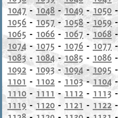
1047
-
1048
-
1049
-
1050
1056
-
1057
-
1058
-
1059
1065
-
1066
-
1067
-
1068
1074
-
1075
-
1076
-
1077
1083
-
1084
-
1085
-
1086
1092
-
1093
-
1094
-
1095
1101
-
1102
-
1103
-
1104
1110
-
1111
-
1112
-
1113
1119
-
1120
-
1121
-
1122
1128
-
1129
-
1130
-
1131