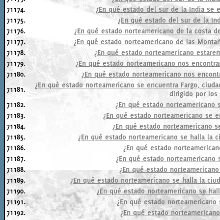
71174.
¿En qué estado del sur de la India se e
71175.
¿En qué estado del sur de la In
71176.
¿En qué estado norteamericano de la costa de
71177.
¿En qué estado norteamericano de las Montañ
71178.
¿En qué estado norteamericano estarem
71179.
¿En qué estado norteamericano nos encontrar
71180.
¿En qué estado norteamericano nos encontr
¿En qué estado norteamericano se encuentra Fargo, ciuda
71181.
dirigido por lo
71182.
¿En qué estado norteamericano s
71183.
¿En qué estado norteamericano se e
71184.
¿En qué estado norteamericano se
71185.
¿En qué estado norteamericano se halla la ci
71186.
¿En qué estado norteamericano
71187.
¿En qué estado norteamericano s
71188.
¿En qué estado norteamericano 
71189.
¿En qué estado norteamericano se halla la ciud
71190.
¿En qué estado norteamericano se hal
71191.
¿En qué estado norteamericano s
71192.
¿En qué estado norteamericano 