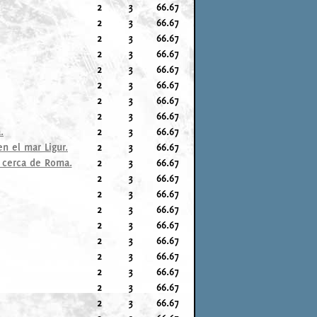
2
3
66.67
2
3
66.67
2
3
66.67
2
3
66.67
2
3
66.67
2
3
66.67
2
3
66.67
2
3
66.67
.
2
3
66.67
n el mar Ligur.
2
3
66.67
, cerca de Roma.
2
3
66.67
2
3
66.67
2
3
66.67
2
3
66.67
2
3
66.67
2
3
66.67
2
3
66.67
2
3
66.67
2
3
66.67
2
3
66.67