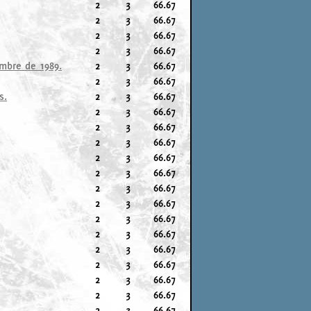
2
3
66.67
2
3
66.67
2
3
66.67
2
3
66.67
embre de 1989.
2
3
66.67
2
3
66.67
s.
2
3
66.67
2
3
66.67
2
3
66.67
2
3
66.67
2
3
66.67
2
3
66.67
2
3
66.67
2
3
66.67
2
3
66.67
2
3
66.67
2
3
66.67
2
3
66.67
2
3
66.67
2
3
66.67
2
3
66.67