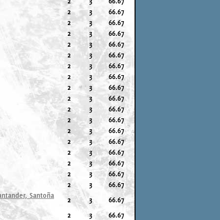
2
3
66.67
2
3
66.67
2
3
66.67
2
3
66.67
2
3
66.67
2
3
66.67
2
3
66.67
2
3
66.67
2
3
66.67
2
3
66.67
2
3
66.67
2
3
66.67
2
3
66.67
2
3
66.67
2
3
66.67
2
3
66.67
2
3
66.67
2
3
66.67
Santander, Santoña
2
3
66.67
2
3
66.67