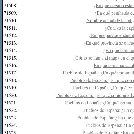
71508.
¿En qué océano están 
71509.
¿En qué península e
71510.
Nombre actual de la ant
71511.
¿Cuál es la cap
71512.
¿En qué país se encuent
71513.
¿En qué provincia se enc
71514.
¿En qué comuni
71515.
¿Cómo se llama al mapa en el q
71516.
¿En qué comarca catal
71517.
Pueblos de España: ¿En qué comunid
71518.
Pueblos de España: ¿En qué comu
71519.
Pueblos de España: ¿En qué co
71520.
Pueblos de España: ¿En qué comunidad a
71521.
Pueblos de España: ¿En qué comuni
71522.
Pueblos de España: ¿En q
71523.
Pueblos de España: ¿En qué 
71524.
Pueblos de España: ¿En 
71525.
Pueblos de España: ¿En qu