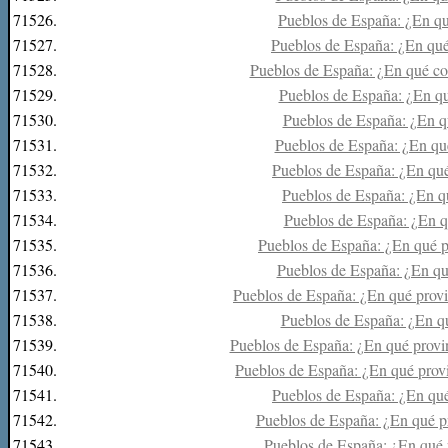
71526.
Pueblos de España: ¿En qu
71527.
Pueblos de España: ¿En qu
71528.
Pueblos de España: ¿En qué co
71529.
Pueblos de España: ¿En qu
71530.
Pueblos de España: ¿En q
71531.
Pueblos de España: ¿En qu
71532.
Pueblos de España: ¿En qué
71533.
Pueblos de España: ¿En qu
71534.
Pueblos de España: ¿En q
71535.
Pueblos de España: ¿En qué p
71536.
Pueblos de España: ¿En qué
71537.
Pueblos de España: ¿En qué prov
71538.
Pueblos de España: ¿En q
71539.
Pueblos de España: ¿En qué provin
71540.
Pueblos de España: ¿En qué provi
71541.
Pueblos de España: ¿En qué
71542.
Pueblos de España: ¿En qué p
71543.
Pueblos de España: ¿En qué p