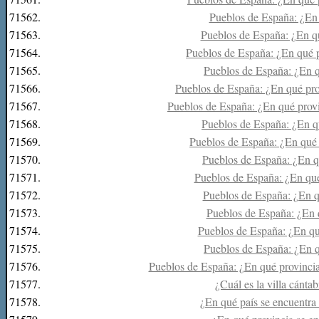
71562.
Pueblos de España: ¿En 
71563.
Pueblos de España: ¿En qu
71564.
Pueblos de España: ¿En qué p
71565.
Pueblos de España: ¿En q
71566.
Pueblos de España: ¿En qué pro
71567.
Pueblos de España: ¿En qué provi
71568.
Pueblos de España: ¿En qu
71569.
Pueblos de España: ¿En qué 
71570.
Pueblos de España: ¿En q
71571.
Pueblos de España: ¿En qué
71572.
Pueblos de España: ¿En q
71573.
Pueblos de España: ¿En 
71574.
Pueblos de España: ¿En qu
71575.
Pueblos de España: ¿En q
71576.
Pueblos de España: ¿En qué provincia
71577.
¿Cuál es la villa cántab
71578.
¿En qué país se encuentra