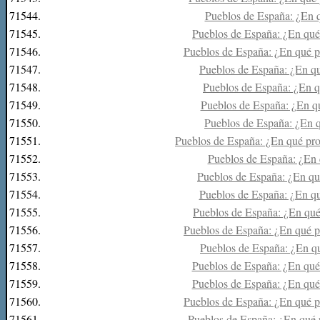
71544.
Pueblos de España: ¿En q
71545.
Pueblos de España: ¿En qué
71546.
Pueblos de España: ¿En qué p
71547.
Pueblos de España: ¿En qu
71548.
Pueblos de España: ¿En q
71549.
Pueblos de España: ¿En qu
71550.
Pueblos de España: ¿En q
71551.
Pueblos de España: ¿En qué pro
71552.
Pueblos de España: ¿En q
71553.
Pueblos de España: ¿En qu
71554.
Pueblos de España: ¿En qu
71555.
Pueblos de España: ¿En qué
71556.
Pueblos de España: ¿En qué p
71557.
Pueblos de España: ¿En qu
71558.
Pueblos de España: ¿En qué
71559.
Pueblos de España: ¿En qué
71560.
Pueblos de España: ¿En qué p
71561.
Pueblos de España: ¿En qué 