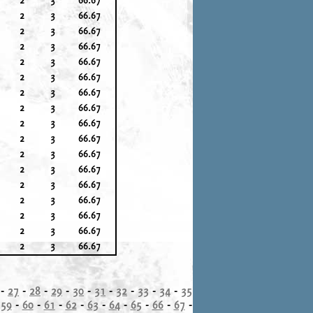
2
3
66.67
2
3
66.67
2
3
66.67
2
3
66.67
2
3
66.67
2
3
66.67
2
3
66.67
2
3
66.67
2
3
66.67
2
3
66.67
2
3
66.67
2
3
66.67
2
3
66.67
2
3
66.67
2
3
66.67
2
3
66.67
-
27
-
28
-
29
-
30
-
31
-
32
-
33
-
34
-
35
-
59
-
60
-
61
-
62
-
63
-
64
-
65
-
66
-
67
-