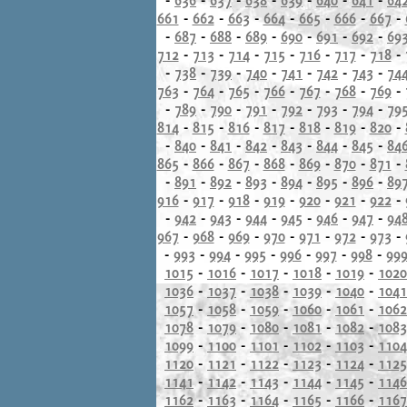
661
-
662
-
663
-
664
-
665
-
666
-
667
-
-
687
-
688
-
689
-
690
-
691
-
692
-
69
712
-
713
-
714
-
715
-
716
-
717
-
718
-
-
738
-
739
-
740
-
741
-
742
-
743
-
74
763
-
764
-
765
-
766
-
767
-
768
-
769
-
-
789
-
790
-
791
-
792
-
793
-
794
-
79
814
-
815
-
816
-
817
-
818
-
819
-
820
-
-
840
-
841
-
842
-
843
-
844
-
845
-
84
865
-
866
-
867
-
868
-
869
-
870
-
871
-
-
891
-
892
-
893
-
894
-
895
-
896
-
89
916
-
917
-
918
-
919
-
920
-
921
-
922
-
-
942
-
943
-
944
-
945
-
946
-
947
-
94
967
-
968
-
969
-
970
-
971
-
972
-
973
-
-
993
-
994
-
995
-
996
-
997
-
998
-
99
1015
-
1016
-
1017
-
1018
-
1019
-
1020
1036
-
1037
-
1038
-
1039
-
1040
-
1041
1057
-
1058
-
1059
-
1060
-
1061
-
1062
1078
-
1079
-
1080
-
1081
-
1082
-
1083
1099
-
1100
-
1101
-
1102
-
1103
-
1104
1120
-
1121
-
1122
-
1123
-
1124
-
1125
1141
-
1142
-
1143
-
1144
-
1145
-
1146
1162
-
1163
-
1164
-
1165
-
1166
-
1167