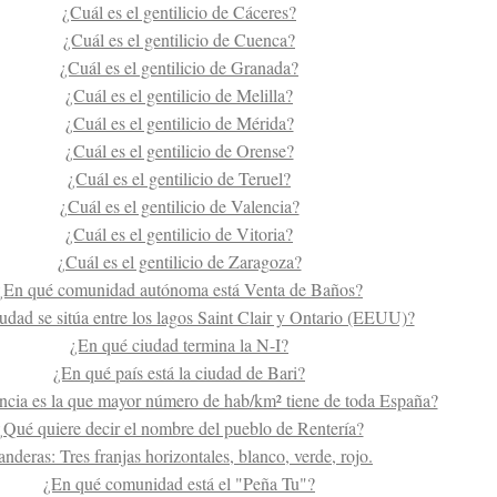
¿Cuál es el gentilicio de Cáceres?
¿Cuál es el gentilicio de Cuenca?
¿Cuál es el gentilicio de Granada?
¿Cuál es el gentilicio de Melilla?
¿Cuál es el gentilicio de Mérida?
¿Cuál es el gentilicio de Orense?
¿Cuál es el gentilicio de Teruel?
¿Cuál es el gentilicio de Valencia?
¿Cuál es el gentilicio de Vitoria?
¿Cuál es el gentilicio de Zaragoza?
¿En qué comunidad autónoma está Venta de Baños?
udad se sitúa entre los lagos Saint Clair y Ontario (EEUU)?
¿En qué ciudad termina la N-I?
¿En qué país está la ciudad de Bari?
ncia es la que mayor número de hab/km² tiene de toda España?
¿Qué quiere decir el nombre del pueblo de Rentería?
nderas: Tres franjas horizontales, blanco, verde, rojo.
¿En qué comunidad está el "Peña Tu"?