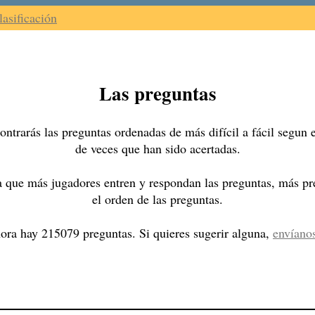
lasificación
Las preguntas
ntrarás las preguntas ordenadas de más difícil a fácil segun
de veces que han sido acertadas.
 que más jugadores entren y respondan las preguntas, más pre
el orden de las preguntas.
ora hay 215079 preguntas. Si quieres sugerir alguna,
envíano