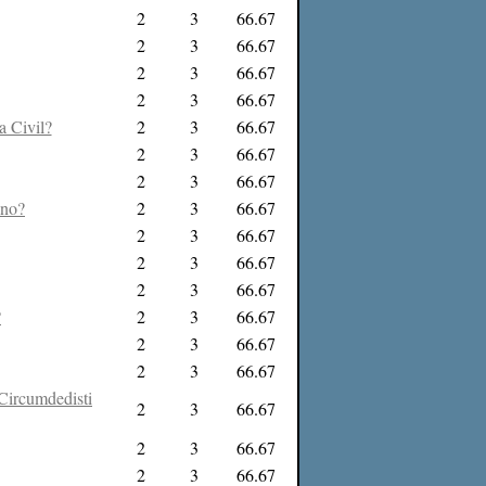
2
3
66.67
2
3
66.67
2
3
66.67
2
3
66.67
a Civil?
2
3
66.67
2
3
66.67
2
3
66.67
ano?
2
3
66.67
2
3
66.67
2
3
66.67
2
3
66.67
?
2
3
66.67
2
3
66.67
2
3
66.67
 Circumdedisti
2
3
66.67
2
3
66.67
2
3
66.67