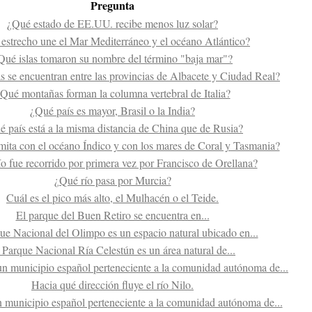
Pregunta
¿Qué estado de EE.UU. recibe menos luz solar?
estrecho une el Mar Mediterráneo y el océano Atlántico?
Qué islas tomaron su nombre del término "baja mar"?
 se encuentran entre las provincias de Albacete y Ciudad Real?
Qué montañas forman la columna vertebral de Italia?
¿Qué país es mayor, Brasil o la India?
 país está a la misma distancia de China que de Rusia?
mita con el océano Índico y con los mares de Coral y Tasmania?
o fue recorrido por primera vez por Francisco de Orellana?
¿Qué río pasa por Murcia?
Cuál es el pico más alto, el Mulhacén o el Teide.
El parque del Buen Retiro se encuentra en...
ue Nacional del Olimpo es un espacio natural ubicado en...
 Parque Nacional Ría Celestún es un área natural de...
un municipio español perteneciente a la comunidad autónoma de...
Hacia qué dirección fluye el río Nilo.
n municipio español perteneciente a la comunidad autónoma de...