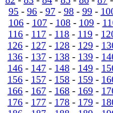
95
-
96
-
97
-
98
-
99
-
10
106
-
107
-
108
-
109
-
11
116
-
117
-
118
-
119
-
12
126
-
127
-
128
-
129
-
13
136
-
137
-
138
-
139
-
14
146
-
147
-
148
-
149
-
15
156
-
157
-
158
-
159
-
16
166
-
167
-
168
-
169
-
17
176
-
177
-
178
-
179
-
18