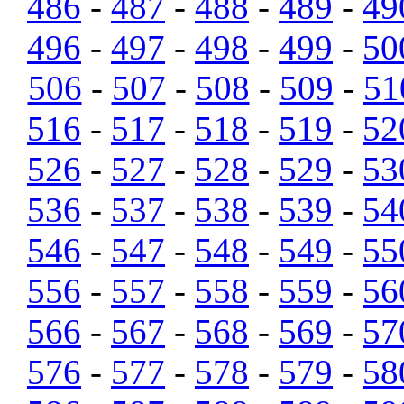
486
-
487
-
488
-
489
-
49
496
-
497
-
498
-
499
-
50
506
-
507
-
508
-
509
-
51
516
-
517
-
518
-
519
-
52
526
-
527
-
528
-
529
-
53
536
-
537
-
538
-
539
-
54
546
-
547
-
548
-
549
-
55
556
-
557
-
558
-
559
-
56
566
-
567
-
568
-
569
-
57
576
-
577
-
578
-
579
-
58