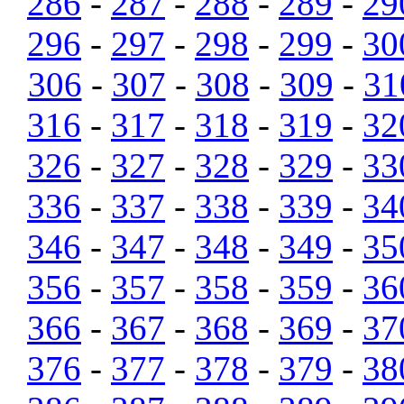
286
-
287
-
288
-
289
-
29
296
-
297
-
298
-
299
-
30
306
-
307
-
308
-
309
-
31
316
-
317
-
318
-
319
-
32
326
-
327
-
328
-
329
-
33
336
-
337
-
338
-
339
-
34
346
-
347
-
348
-
349
-
35
356
-
357
-
358
-
359
-
36
366
-
367
-
368
-
369
-
37
376
-
377
-
378
-
379
-
38