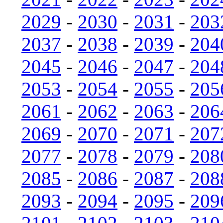
2029
-
2030
-
2031
-
203
2037
-
2038
-
2039
-
204
2045
-
2046
-
2047
-
204
2053
-
2054
-
2055
-
205
2061
-
2062
-
2063
-
206
2069
-
2070
-
2071
-
207
2077
-
2078
-
2079
-
208
2085
-
2086
-
2087
-
208
2093
-
2094
-
2095
-
209