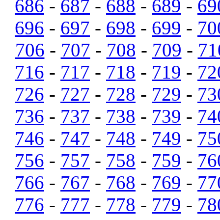
686
-
687
-
688
-
689
-
69
696
-
697
-
698
-
699
-
70
706
-
707
-
708
-
709
-
71
716
-
717
-
718
-
719
-
72
726
-
727
-
728
-
729
-
73
736
-
737
-
738
-
739
-
74
746
-
747
-
748
-
749
-
75
756
-
757
-
758
-
759
-
76
766
-
767
-
768
-
769
-
77
776
-
777
-
778
-
779
-
78