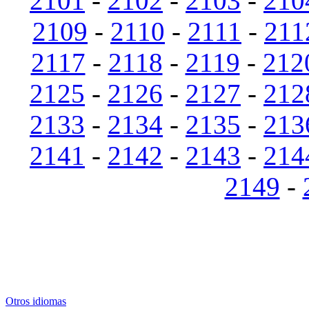
2101
-
2102
-
2103
-
210
2109
-
2110
-
2111
-
211
2117
-
2118
-
2119
-
212
2125
-
2126
-
2127
-
212
2133
-
2134
-
2135
-
213
2141
-
2142
-
2143
-
214
2149
-
Otros idiomas