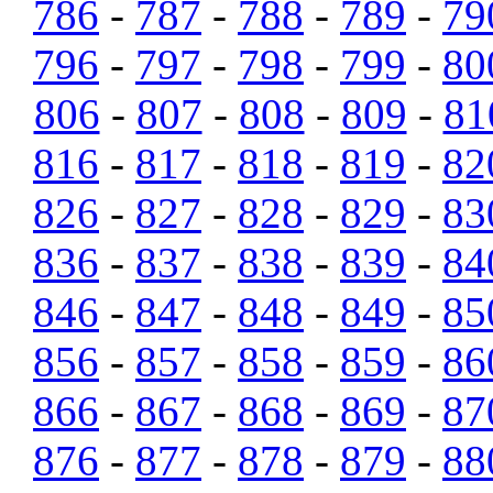
786
-
787
-
788
-
789
-
79
796
-
797
-
798
-
799
-
80
806
-
807
-
808
-
809
-
81
816
-
817
-
818
-
819
-
82
826
-
827
-
828
-
829
-
83
836
-
837
-
838
-
839
-
84
846
-
847
-
848
-
849
-
85
856
-
857
-
858
-
859
-
86
866
-
867
-
868
-
869
-
87
876
-
877
-
878
-
879
-
88