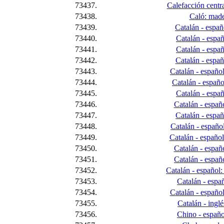
73437.
Calefacción centra
73438.
Caló: made
73439.
Catalán - españo
73440.
Catalán - españ
73441.
Catalán - españ
73442.
Catalán - españ
73443.
Catalán - español
73444.
Catalán - español
73445.
Catalán - españ
73446.
Catalán - españo
73447.
Catalán - españo
73448.
Catalán - español
73449.
Catalán - español
73450.
Catalán - españ
73451.
Catalán - españo
73452.
Catalán - español:
73453.
Catalán - españ
73454.
Catalán - españo
73455.
Catalán - inglé
73456.
Chino - españo