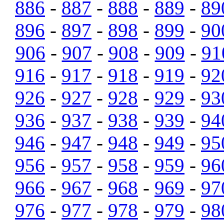
886
-
887
-
888
-
889
-
89
896
-
897
-
898
-
899
-
90
906
-
907
-
908
-
909
-
91
916
-
917
-
918
-
919
-
92
926
-
927
-
928
-
929
-
93
936
-
937
-
938
-
939
-
94
946
-
947
-
948
-
949
-
95
956
-
957
-
958
-
959
-
96
966
-
967
-
968
-
969
-
97
976
-
977
-
978
-
979
-
98