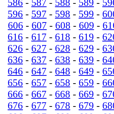
586
-
587
-
588
-
589
-
59
596
-
597
-
598
-
599
-
60
606
-
607
-
608
-
609
-
61
616
-
617
-
618
-
619
-
62
626
-
627
-
628
-
629
-
63
636
-
637
-
638
-
639
-
64
646
-
647
-
648
-
649
-
65
656
-
657
-
658
-
659
-
66
666
-
667
-
668
-
669
-
67
676
-
677
-
678
-
679
-
68