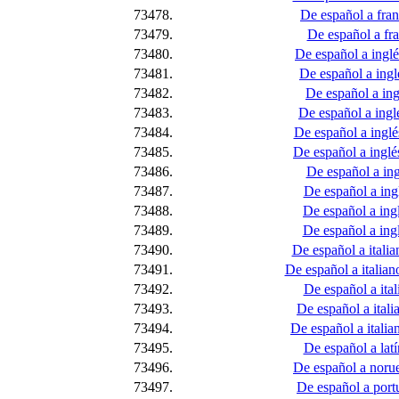
73478.
De español a franc
73479.
De español a fra
73480.
De español a inglés
73481.
De español a inglé
73482.
De español a ingl
73483.
De español a inglé
73484.
De español a inglé
73485.
De español a inglé
73486.
De español a ing
73487.
De español a ing
73488.
De español a ingl
73489.
De español a ingl
73490.
De español a italian
73491.
De español a italia
73492.
De español a ital
73493.
De español a itali
73494.
De español a italian
73495.
De español a lat
73496.
De español a norue
73497.
De español a port