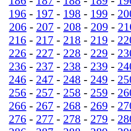
186
-
187
-
188
-
189
-
19
196
-
197
-
198
-
199
-
20
206
-
207
-
208
-
209
-
21
216
-
217
-
218
-
219
-
22
226
-
227
-
228
-
229
-
23
236
-
237
-
238
-
239
-
24
246
-
247
-
248
-
249
-
25
256
-
257
-
258
-
259
-
26
266
-
267
-
268
-
269
-
27
276
-
277
-
278
-
279
-
28