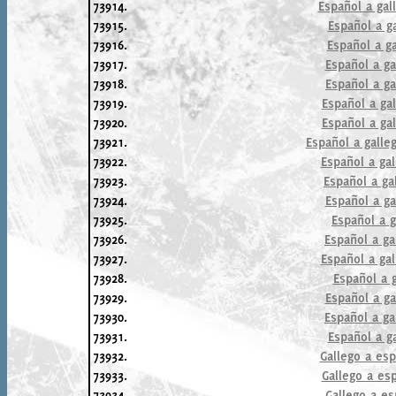
73914.
Español a gal
73915.
Español a ga
73916.
Español a ga
73917.
Español a ga
73918.
Español a ga
73919.
Español a gal
73920.
Español a gal
73921.
Español a galle
73922.
Español a gal
73923.
Español a ga
73924.
Español a ga
73925.
Español a g
73926.
Español a ga
73927.
Español a gal
73928.
Español a g
73929.
Español a ga
73930.
Español a ga
73931.
Español a ga
73932.
Gallego a esp
73933.
Gallego a esp
73934.
Gallego a es