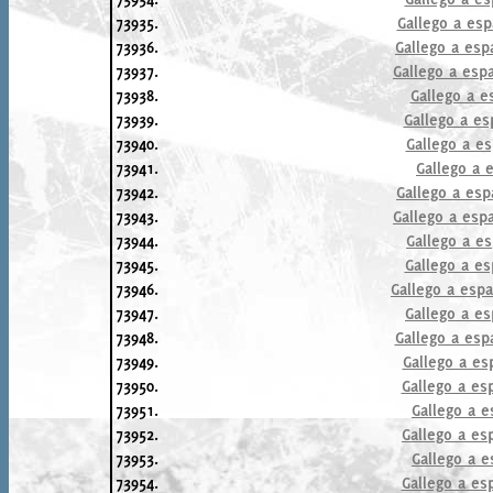
73935.
Gallego a esp
73936.
Gallego a esp
73937.
Gallego a esp
73938.
Gallego a e
73939.
Gallego a es
73940.
Gallego a es
73941.
Gallego a 
73942.
Gallego a esp
73943.
Gallego a espa
73944.
Gallego a es
73945.
Gallego a es
73946.
Gallego a espa
73947.
Gallego a es
73948.
Gallego a esp
73949.
Gallego a esp
73950.
Gallego a es
73951.
Gallego a e
73952.
Gallego a es
73953.
Gallego a e
73954.
Gallego a es