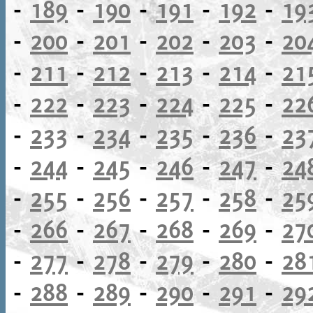
-
189
-
190
-
191
-
192
-
19
-
200
-
201
-
202
-
203
-
20
-
211
-
212
-
213
-
214
-
21
-
222
-
223
-
224
-
225
-
22
-
233
-
234
-
235
-
236
-
23
-
244
-
245
-
246
-
247
-
24
-
255
-
256
-
257
-
258
-
25
-
266
-
267
-
268
-
269
-
27
-
277
-
278
-
279
-
280
-
28
-
288
-
289
-
290
-
291
-
29