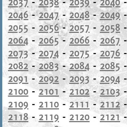
2037
-
2038
-
2039
-
2040
2046
-
2047
-
2048
-
2049
2055
-
2056
-
2057
-
2058
2064
-
2065
-
2066
-
2067
2073
-
2074
-
2075
-
2076
2082
-
2083
-
2084
-
2085
2091
-
2092
-
2093
-
2094
2100
-
2101
-
2102
-
2103
2109
-
2110
-
2111
-
2112
2118
-
2119
-
2120
-
2121