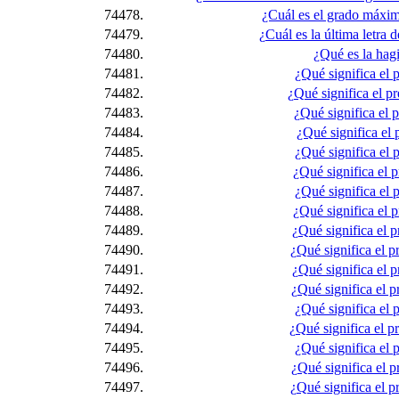
74478.
¿Cuál es el grado máxim
74479.
¿Cuál es la última letra d
74480.
¿Qué es la hag
74481.
¿Qué significa el p
74482.
¿Qué significa el pr
74483.
¿Qué significa el p
74484.
¿Qué significa el p
74485.
¿Qué significa el p
74486.
¿Qué significa el p
74487.
¿Qué significa el p
74488.
¿Qué significa el p
74489.
¿Qué significa el p
74490.
¿Qué significa el pr
74491.
¿Qué significa el p
74492.
¿Qué significa el pr
74493.
¿Qué significa el p
74494.
¿Qué significa el p
74495.
¿Qué significa el p
74496.
¿Qué significa el pr
74497.
¿Qué significa el pr