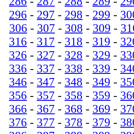
286
-
287
-
288
-
289
-
29
296
-
297
-
298
-
299
-
30
306
-
307
-
308
-
309
-
31
316
-
317
-
318
-
319
-
32
326
-
327
-
328
-
329
-
33
336
-
337
-
338
-
339
-
34
346
-
347
-
348
-
349
-
35
356
-
357
-
358
-
359
-
36
366
-
367
-
368
-
369
-
37
376
-
377
-
378
-
379
-
38