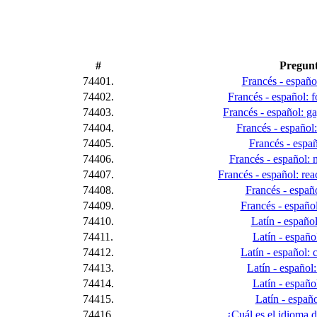
#
Pregun
74401.
Francés - españo
74402.
Francés - español: 
74403.
Francés - español: g
74404.
Francés - español:
74405.
Francés - españ
74406.
Francés - español: n
74407.
Francés - español: rea
74408.
Francés - españ
74409.
Francés - españo
74410.
Latín - español
74411.
Latín - español
74412.
Latín - español:
74413.
Latín - español
74414.
Latín - español
74415.
Latín - españo
74416.
¿Cuál es el idioma d