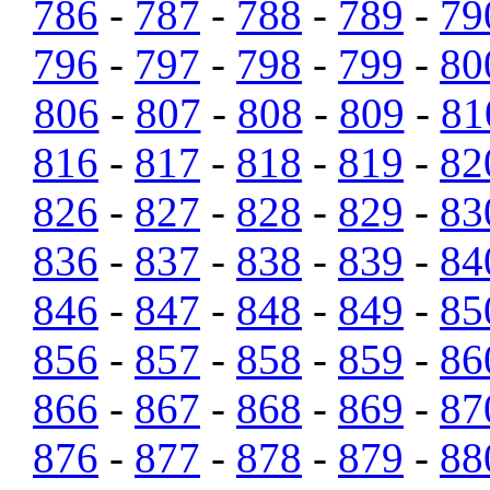
786
-
787
-
788
-
789
-
79
796
-
797
-
798
-
799
-
80
806
-
807
-
808
-
809
-
81
816
-
817
-
818
-
819
-
82
826
-
827
-
828
-
829
-
83
836
-
837
-
838
-
839
-
84
846
-
847
-
848
-
849
-
85
856
-
857
-
858
-
859
-
86
866
-
867
-
868
-
869
-
87
876
-
877
-
878
-
879
-
88