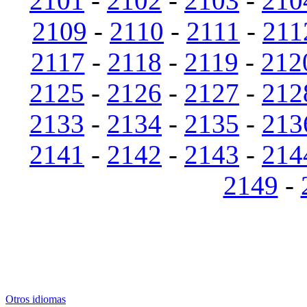
2101
-
2102
-
2103
-
210
2109
-
2110
-
2111
-
211
2117
-
2118
-
2119
-
212
2125
-
2126
-
2127
-
212
2133
-
2134
-
2135
-
213
2141
-
2142
-
2143
-
214
2149
-
Otros idiomas