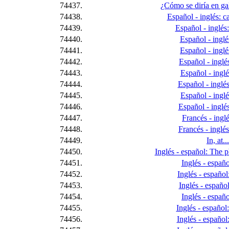
74437.
¿Cómo se diría en ga
74438.
Español - inglés: ca
74439.
Español - inglés:
74440.
Español - inglés
74441.
Español - inglé
74442.
Español - inglés
74443.
Español - inglé
74444.
Español - inglés
74445.
Español - inglés
74446.
Español - inglés
74447.
Francés - inglé
74448.
Francés - inglés
74449.
In, at...
74450.
Inglés - español: The
74451.
Inglés - españo
74452.
Inglés - español
74453.
Inglés - español
74454.
Inglés - español
74455.
Inglés - español:
74456.
Inglés - español: