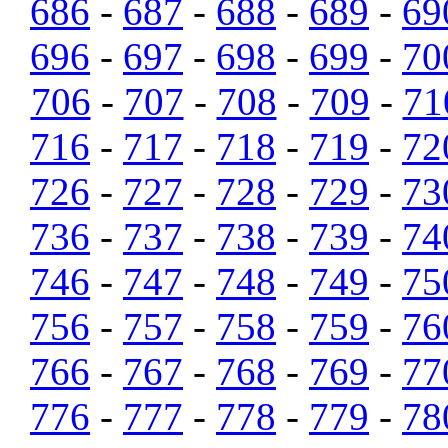
686
-
687
-
688
-
689
-
69
696
-
697
-
698
-
699
-
70
706
-
707
-
708
-
709
-
71
716
-
717
-
718
-
719
-
72
726
-
727
-
728
-
729
-
73
736
-
737
-
738
-
739
-
74
746
-
747
-
748
-
749
-
75
756
-
757
-
758
-
759
-
76
766
-
767
-
768
-
769
-
77
776
-
777
-
778
-
779
-
78