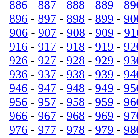
886
-
887
-
888
-
889
-
89
896
-
897
-
898
-
899
-
90
906
-
907
-
908
-
909
-
91
916
-
917
-
918
-
919
-
92
926
-
927
-
928
-
929
-
93
936
-
937
-
938
-
939
-
94
946
-
947
-
948
-
949
-
95
956
-
957
-
958
-
959
-
96
966
-
967
-
968
-
969
-
97
976
-
977
-
978
-
979
-
98