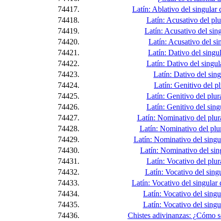
74417.
Latín: Ablativo del singular 
74418.
Latín: Acusativo del plur
74419.
Latín: Acusativo del sing
74420.
Latín: Acusativo del sin
74421.
Latín: Dativo del singul
74422.
Latín: Dativo del singul
74423.
Latín: Dativo del singu
74424.
Latín: Genitivo del plu
74425.
Latín: Genitivo del plur
74426.
Latín: Genitivo del sing
74427.
Latín: Nominativo del plur
74428.
Latín: Nominativo del plur
74429.
Latín: Nominativo del singu
74430.
Latín: Nominativo del sing
74431.
Latín: Vocativo del plur
74432.
Latín: Vocativo del singu
74433.
Latín: Vocativo del singular 
74434.
Latín: Vocativo del singu
74435.
Latín: Vocativo del singu
74436.
Chistes adivinanzas: ¿Cómo se