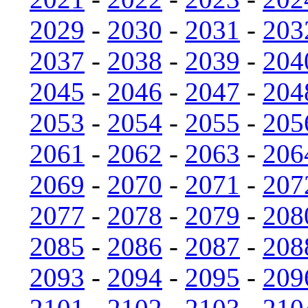
2029
-
2030
-
2031
-
203
2037
-
2038
-
2039
-
204
2045
-
2046
-
2047
-
204
2053
-
2054
-
2055
-
205
2061
-
2062
-
2063
-
206
2069
-
2070
-
2071
-
207
2077
-
2078
-
2079
-
208
2085
-
2086
-
2087
-
208
2093
-
2094
-
2095
-
209