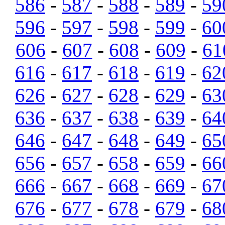
586
-
587
-
588
-
589
-
59
596
-
597
-
598
-
599
-
60
606
-
607
-
608
-
609
-
61
616
-
617
-
618
-
619
-
62
626
-
627
-
628
-
629
-
63
636
-
637
-
638
-
639
-
64
646
-
647
-
648
-
649
-
65
656
-
657
-
658
-
659
-
66
666
-
667
-
668
-
669
-
67
676
-
677
-
678
-
679
-
68