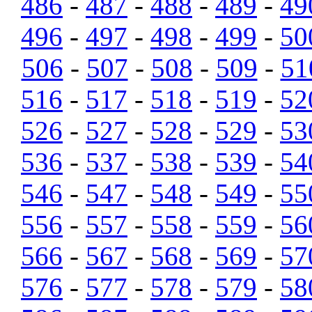
486
-
487
-
488
-
489
-
49
496
-
497
-
498
-
499
-
50
506
-
507
-
508
-
509
-
51
516
-
517
-
518
-
519
-
52
526
-
527
-
528
-
529
-
53
536
-
537
-
538
-
539
-
54
546
-
547
-
548
-
549
-
55
556
-
557
-
558
-
559
-
56
566
-
567
-
568
-
569
-
57
576
-
577
-
578
-
579
-
58