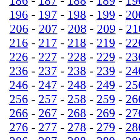
186
-
187
-
188
-
189
-
19
196
-
197
-
198
-
199
-
20
206
-
207
-
208
-
209
-
21
216
-
217
-
218
-
219
-
22
226
-
227
-
228
-
229
-
23
236
-
237
-
238
-
239
-
24
246
-
247
-
248
-
249
-
25
256
-
257
-
258
-
259
-
26
266
-
267
-
268
-
269
-
27
276
-
277
-
278
-
279
-
28