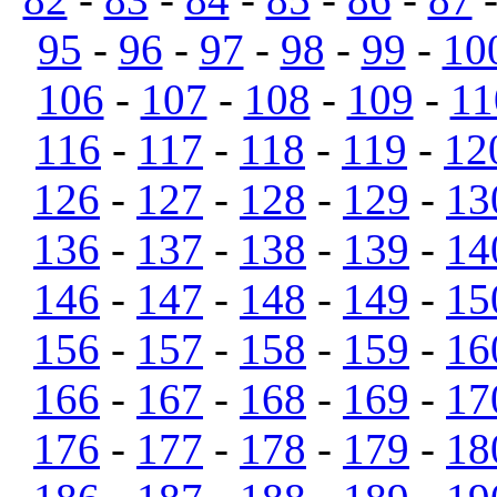
95
-
96
-
97
-
98
-
99
-
10
106
-
107
-
108
-
109
-
11
116
-
117
-
118
-
119
-
12
126
-
127
-
128
-
129
-
13
136
-
137
-
138
-
139
-
14
146
-
147
-
148
-
149
-
15
156
-
157
-
158
-
159
-
16
166
-
167
-
168
-
169
-
17
176
-
177
-
178
-
179
-
18