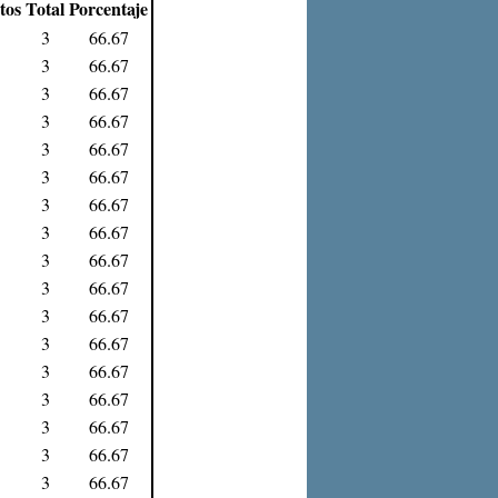
tos
Total
Porcentaje
3
66.67
3
66.67
3
66.67
3
66.67
3
66.67
3
66.67
3
66.67
3
66.67
3
66.67
3
66.67
3
66.67
3
66.67
3
66.67
3
66.67
3
66.67
3
66.67
3
66.67