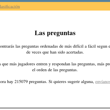
lasificación
Las preguntas
ntrarás las preguntas ordenadas de más difícil a fácil segun
de veces que han sido acertadas.
 que más jugadores entren y respondan las preguntas, más pre
el orden de las preguntas.
ora hay 215079 preguntas. Si quieres sugerir alguna,
envíano