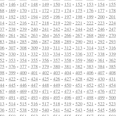
45
-
146
-
147
-
148
-
149
-
150
-
151
-
152
-
153
-
154
-
155
68
-
169
-
170
-
171
-
172
-
173
-
174
-
175
-
176
-
177
-
178
91
-
192
-
193
-
194
-
195
-
196
-
197
-
198
-
199
-
200
-
201
14
-
215
-
216
-
217
-
218
-
219
-
220
-
221
-
222
-
223
-
224
37
-
238
-
239
-
240
-
241
-
242
-
243
-
244
-
245
-
246
-
247
60
-
261
-
262
-
263
-
264
-
265
-
266
-
267
-
268
-
269
-
270
83
-
284
-
285
-
286
-
287
-
288
-
289
-
290
-
291
-
292
-
293
06
-
307
-
308
-
309
-
310
-
311
-
312
-
313
-
314
-
315
-
316
29
-
330
-
331
-
332
-
333
-
334
-
335
-
336
-
337
-
338
-
339
52
-
353
-
354
-
355
-
356
-
357
-
358
-
359
-
360
-
361
-
362
75
-
376
-
377
-
378
-
379
-
380
-
381
-
382
-
383
-
384
-
385
98
-
399
-
400
-
401
-
402
-
403
-
404
-
405
-
406
-
407
-
408
21
-
422
-
423
-
424
-
425
-
426
-
427
-
428
-
429
-
430
-
431
44
-
445
-
446
-
447
-
448
-
449
-
450
-
451
-
452
-
453
-
454
67
-
468
-
469
-
470
-
471
-
472
-
473
-
474
-
475
-
476
-
477
90
-
491
-
492
-
493
-
494
-
495
-
496
-
497
-
498
-
499
-
500
13
-
514
-
515
-
516
-
517
-
518
-
519
-
520
-
521
-
522
-
523
36
-
537
-
538
-
539
-
540
-
541
-
542
-
543
-
544
-
545
-
546
59
-
560
-
561
-
562
-
563
-
564
-
565
-
566
-
567
-
568
-
569