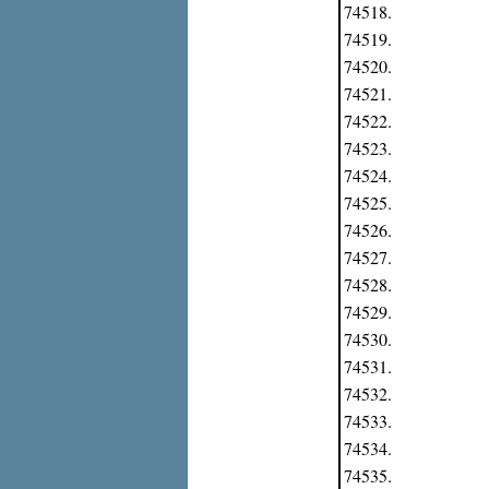
74518.
74519.
74520.
74521.
74522.
74523.
74524.
74525.
74526.
74527.
74528.
74529.
74530.
74531.
74532.
74533.
74534.
74535.