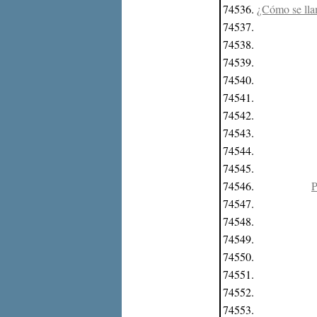
74536.
¿Cómo se lla
74537.
74538.
74539.
74540.
74541.
74542.
74543.
74544.
74545.
74546.
P
74547.
74548.
74549.
74550.
74551.
74552.
74553.