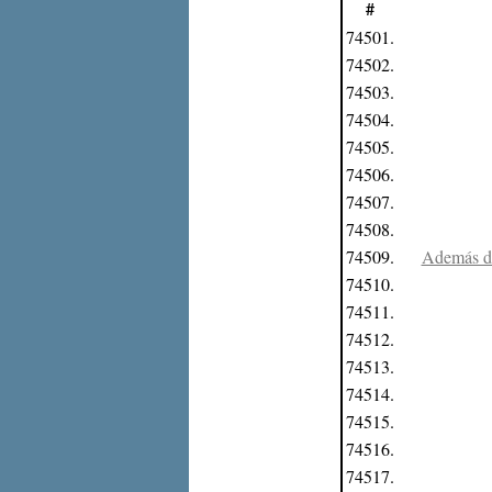
#
74501.
74502.
74503.
74504.
74505.
74506.
74507.
74508.
74509.
Además del
74510.
74511.
74512.
74513.
74514.
74515.
74516.
74517.