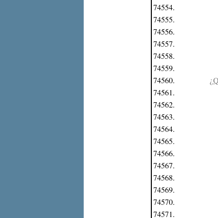
74554.
74555.
74556.
74557.
74558.
74559.
74560.
¿Q
74561.
74562.
74563.
74564.
74565.
74566.
74567.
74568.
74569.
74570.
74571.