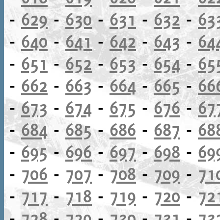
-
629
-
630
-
631
-
632
-
63
-
640
-
641
-
642
-
643
-
64
-
651
-
652
-
653
-
654
-
65
-
662
-
663
-
664
-
665
-
66
-
673
-
674
-
675
-
676
-
67
-
684
-
685
-
686
-
687
-
68
-
695
-
696
-
697
-
698
-
69
-
706
-
707
-
708
-
709
-
71
-
717
-
718
-
719
-
720
-
72
-
728
-
729
-
730
-
731
-
73