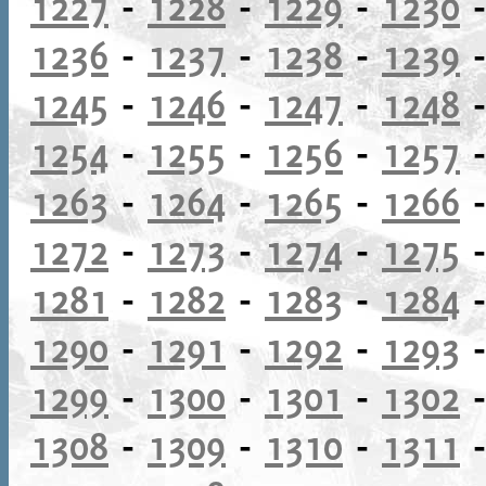
1227
-
1228
-
1229
-
1230
1236
-
1237
-
1238
-
1239
1245
-
1246
-
1247
-
1248
1254
-
1255
-
1256
-
1257
1263
-
1264
-
1265
-
1266
1272
-
1273
-
1274
-
1275
1281
-
1282
-
1283
-
1284
1290
-
1291
-
1292
-
1293
1299
-
1300
-
1301
-
1302
1308
-
1309
-
1310
-
1311