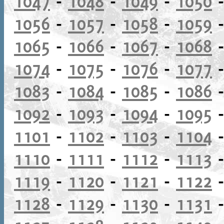
1047
-
1048
-
1049
-
1050
1056
-
1057
-
1058
-
1059
1065
-
1066
-
1067
-
1068
1074
-
1075
-
1076
-
1077
1083
-
1084
-
1085
-
1086
1092
-
1093
-
1094
-
1095
1101
-
1102
-
1103
-
1104
1110
-
1111
-
1112
-
1113
1119
-
1120
-
1121
-
1122
1128
-
1129
-
1130
-
1131