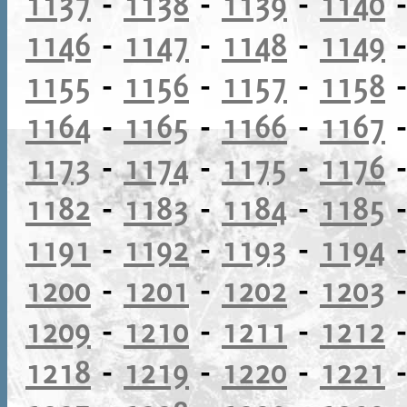
1137
-
1138
-
1139
-
1140
1146
-
1147
-
1148
-
1149
1155
-
1156
-
1157
-
1158
1164
-
1165
-
1166
-
1167
1173
-
1174
-
1175
-
1176
1182
-
1183
-
1184
-
1185
1191
-
1192
-
1193
-
1194
1200
-
1201
-
1202
-
1203
1209
-
1210
-
1211
-
1212
1218
-
1219
-
1220
-
1221