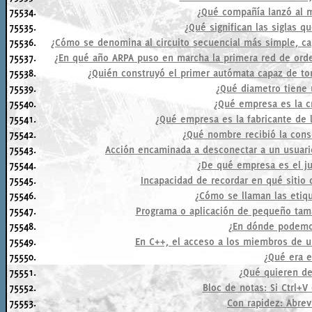
75534.
¿Qué compañía lanzó al m
75535.
¿Qué significan las siglas 
75536.
¿Cómo se denomina al circuito secuencial más simple, ca
75537.
¿En qué año ARPA puso en marcha la primera red de orde
75538.
¿Quién construyó el primer autómata capaz de to
75539.
¿Qué diametro tiene 
75540.
¿Qué empresa es la c
75541.
¿Qué empresa es la fabricante de 
75542.
¿Qué nombre recibió la cons
75543.
Acción encaminada a desconectar a un usuari
75544.
¿De qué empresa es el j
75545.
Incapacidad de recordar en qué sitio 
75546.
¿Cómo se llaman las etiq
75547.
Programa o aplicación de pequeño tama
75548.
¿En dónde podemo
75549.
En C++, el acceso a los miembros de un
75550.
¿Qué era e
75551.
¿Qué quieren dec
75552.
Bloc de notas: Si Ctrl+V
75553.
Con rapidez: Abrev