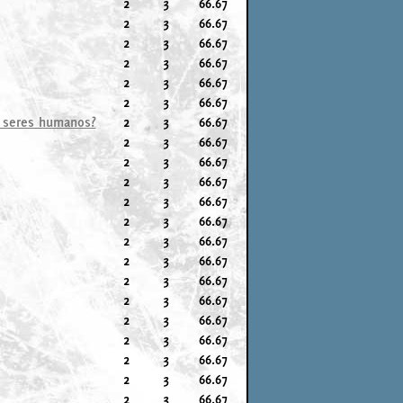
2
3
66.67
2
3
66.67
2
3
66.67
2
3
66.67
2
3
66.67
2
3
66.67
s seres humanos?
2
3
66.67
2
3
66.67
2
3
66.67
2
3
66.67
2
3
66.67
2
3
66.67
2
3
66.67
2
3
66.67
2
3
66.67
2
3
66.67
2
3
66.67
2
3
66.67
2
3
66.67
2
3
66.67
2
3
66.67