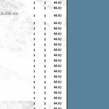
2
3
66.67
2
3
66.67
 la vida sea
2
3
66.67
2
3
66.67
2
3
66.67
2
3
66.67
?
2
3
66.67
2
3
66.67
2
3
66.67
2
3
66.67
2
3
66.67
2
3
66.67
2
3
66.67
2
3
66.67
2
3
66.67
2
3
66.67
2
3
66.67
2
3
66.67
2
3
66.67
2
3
66.67