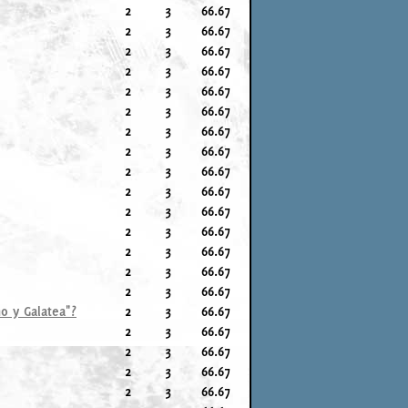
2
3
66.67
2
3
66.67
2
3
66.67
2
3
66.67
2
3
66.67
2
3
66.67
2
3
66.67
2
3
66.67
2
3
66.67
2
3
66.67
2
3
66.67
2
3
66.67
2
3
66.67
2
3
66.67
2
3
66.67
o y Galatea"?
2
3
66.67
2
3
66.67
2
3
66.67
2
3
66.67
2
3
66.67