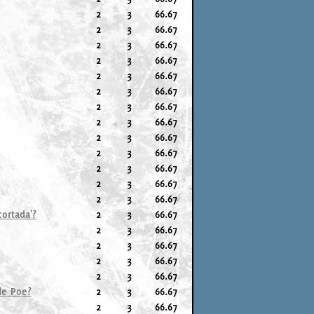
2
3
66.67
2
3
66.67
2
3
66.67
2
3
66.67
2
3
66.67
2
3
66.67
2
3
66.67
2
3
66.67
2
3
66.67
2
3
66.67
2
3
66.67
2
3
66.67
2
3
66.67
ortada'?
2
3
66.67
2
3
66.67
2
3
66.67
2
3
66.67
2
3
66.67
de Poe?
2
3
66.67
2
3
66.67