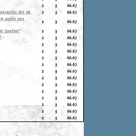
2
3
66.67
neración del 98.
2
3
66.67
 ¿A quién nos
2
3
66.67
de Goethe?
2
3
66.67
?
2
3
66.67
2
3
66.67
2
3
66.67
2
3
66.67
2
3
66.67
2
3
66.67
2
3
66.67
2
3
66.67
2
3
66.67
2
3
66.67
2
3
66.67
2
3
66.67
2
3
66.67