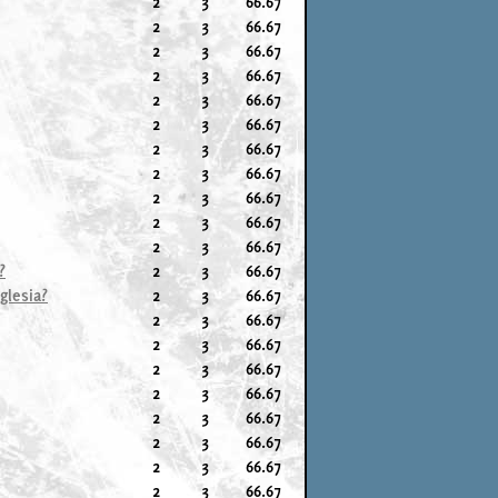
2
3
66.67
2
3
66.67
2
3
66.67
2
3
66.67
2
3
66.67
2
3
66.67
2
3
66.67
2
3
66.67
2
3
66.67
2
3
66.67
2
3
66.67
?
2
3
66.67
glesia?
2
3
66.67
2
3
66.67
2
3
66.67
2
3
66.67
2
3
66.67
2
3
66.67
2
3
66.67
2
3
66.67
2
3
66.67