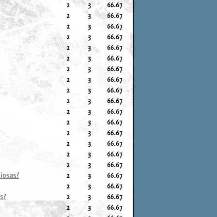
2
3
66.67
2
3
66.67
2
3
66.67
2
3
66.67
2
3
66.67
2
3
66.67
2
3
66.67
2
3
66.67
2
3
66.67
2
3
66.67
2
3
66.67
2
3
66.67
2
3
66.67
2
3
66.67
2
3
66.67
2
3
66.67
iosas?
2
3
66.67
2
3
66.67
s?
2
3
66.67
2
3
66.67