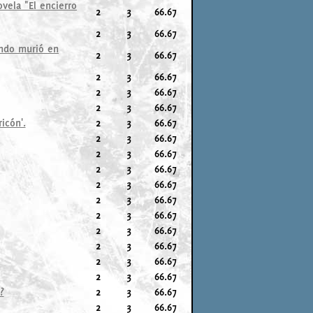
vela "El encierro
2
3
66.67
2
3
66.67
ando murió en
2
3
66.67
2
3
66.67
2
3
66.67
2
3
66.67
icón'.
2
3
66.67
2
3
66.67
2
3
66.67
2
3
66.67
2
3
66.67
2
3
66.67
2
3
66.67
2
3
66.67
2
3
66.67
2
3
66.67
2
3
66.67
?
2
3
66.67
2
3
66.67