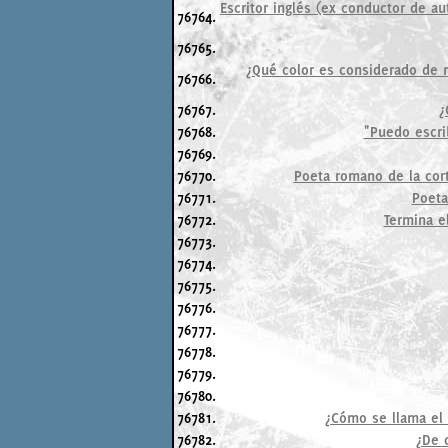
Escritor inglés (ex conductor de a
76764.
76765.
¿Qué color es considerado de 
76766.
76767.
¿
76768.
"Puedo escrib
76769.
76770.
Poeta romano de la cort
76771.
Poeta
76772.
Termina e
76773.
76774.
76775.
76776.
76777.
76778.
76779.
76780.
76781.
¿Cómo se llama el 
76782.
¿De c