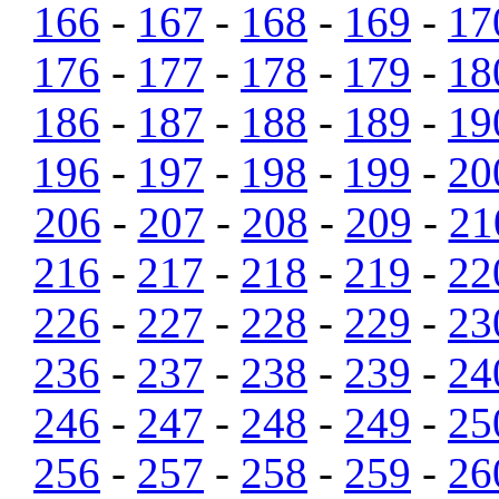
166
-
167
-
168
-
169
-
17
176
-
177
-
178
-
179
-
18
186
-
187
-
188
-
189
-
19
196
-
197
-
198
-
199
-
20
206
-
207
-
208
-
209
-
21
216
-
217
-
218
-
219
-
22
226
-
227
-
228
-
229
-
23
236
-
237
-
238
-
239
-
24
246
-
247
-
248
-
249
-
25
256
-
257
-
258
-
259
-
26