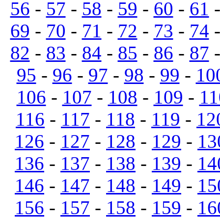
56
-
57
-
58
-
59
-
60
-
61
69
-
70
-
71
-
72
-
73
-
74
82
-
83
-
84
-
85
-
86
-
87
95
-
96
-
97
-
98
-
99
-
10
106
-
107
-
108
-
109
-
11
116
-
117
-
118
-
119
-
12
126
-
127
-
128
-
129
-
13
136
-
137
-
138
-
139
-
14
146
-
147
-
148
-
149
-
15
156
-
157
-
158
-
159
-
16