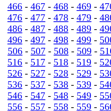
466
-
467
-
468
-
469
-
47
476
-
477
-
478
-
479
-
48
486
-
487
-
488
-
489
-
49
496
-
497
-
498
-
499
-
50
506
-
507
-
508
-
509
-
51
516
-
517
-
518
-
519
-
52
526
-
527
-
528
-
529
-
53
536
-
537
-
538
-
539
-
54
546
-
547
-
548
-
549
-
55
556
-
557
-
558
-
559
-
56