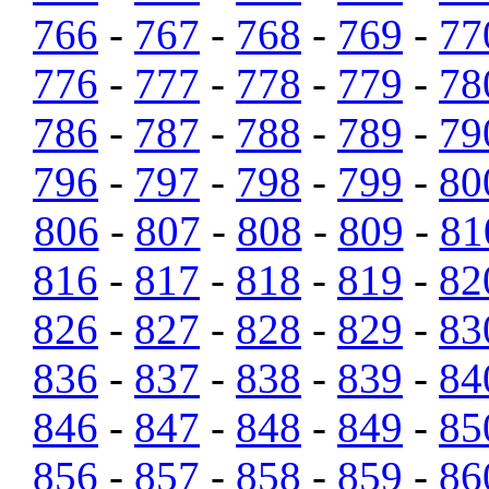
766
-
767
-
768
-
769
-
77
776
-
777
-
778
-
779
-
78
786
-
787
-
788
-
789
-
79
796
-
797
-
798
-
799
-
80
806
-
807
-
808
-
809
-
81
816
-
817
-
818
-
819
-
82
826
-
827
-
828
-
829
-
83
836
-
837
-
838
-
839
-
84
846
-
847
-
848
-
849
-
85
856
-
857
-
858
-
859
-
86