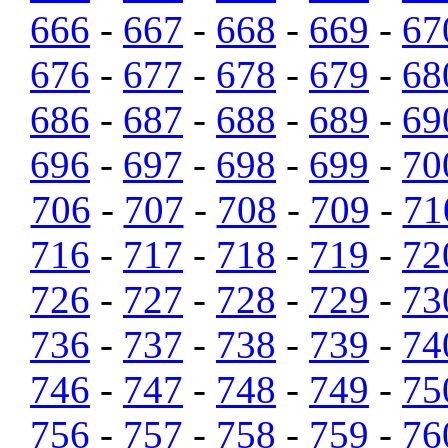
666
-
667
-
668
-
669
-
67
676
-
677
-
678
-
679
-
68
686
-
687
-
688
-
689
-
69
696
-
697
-
698
-
699
-
70
706
-
707
-
708
-
709
-
71
716
-
717
-
718
-
719
-
72
726
-
727
-
728
-
729
-
73
736
-
737
-
738
-
739
-
74
746
-
747
-
748
-
749
-
75
756
-
757
-
758
-
759
-
76