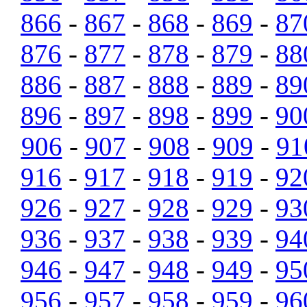
866
-
867
-
868
-
869
-
87
876
-
877
-
878
-
879
-
88
886
-
887
-
888
-
889
-
89
896
-
897
-
898
-
899
-
90
906
-
907
-
908
-
909
-
91
916
-
917
-
918
-
919
-
92
926
-
927
-
928
-
929
-
93
936
-
937
-
938
-
939
-
94
946
-
947
-
948
-
949
-
95
956
-
957
-
958
-
959
-
96