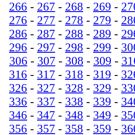
266
-
267
-
268
-
269
-
27
276
-
277
-
278
-
279
-
28
286
-
287
-
288
-
289
-
29
296
-
297
-
298
-
299
-
30
306
-
307
-
308
-
309
-
31
316
-
317
-
318
-
319
-
32
326
-
327
-
328
-
329
-
33
336
-
337
-
338
-
339
-
34
346
-
347
-
348
-
349
-
35
356
-
357
-
358
-
359
-
36