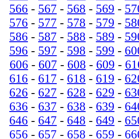
566
-
567
-
568
-
569
-
57
576
-
577
-
578
-
579
-
58
586
-
587
-
588
-
589
-
59
596
-
597
-
598
-
599
-
60
606
-
607
-
608
-
609
-
61
616
-
617
-
618
-
619
-
62
626
-
627
-
628
-
629
-
63
636
-
637
-
638
-
639
-
64
646
-
647
-
648
-
649
-
65
656
-
657
-
658
-
659
-
66