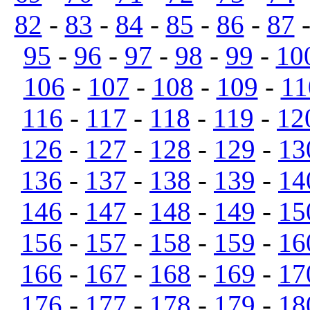
82
-
83
-
84
-
85
-
86
-
87
95
-
96
-
97
-
98
-
99
-
10
106
-
107
-
108
-
109
-
11
116
-
117
-
118
-
119
-
12
126
-
127
-
128
-
129
-
13
136
-
137
-
138
-
139
-
14
146
-
147
-
148
-
149
-
15
156
-
157
-
158
-
159
-
16
166
-
167
-
168
-
169
-
17
176
-
177
-
178
-
179
-
18