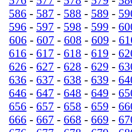
576
-
577
-
578
-
579
-
58
586
-
587
-
588
-
589
-
59
596
-
597
-
598
-
599
-
60
606
-
607
-
608
-
609
-
61
616
-
617
-
618
-
619
-
62
626
-
627
-
628
-
629
-
63
636
-
637
-
638
-
639
-
64
646
-
647
-
648
-
649
-
65
656
-
657
-
658
-
659
-
66
666
-
667
-
668
-
669
-
67