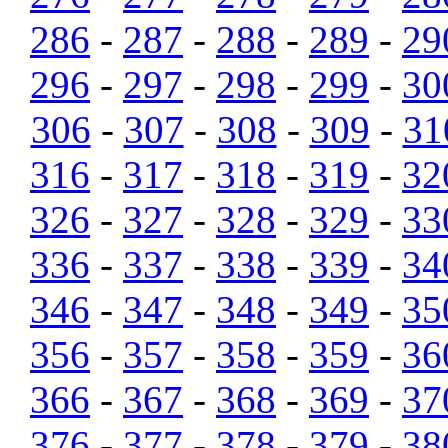
286
-
287
-
288
-
289
-
29
296
-
297
-
298
-
299
-
30
306
-
307
-
308
-
309
-
31
316
-
317
-
318
-
319
-
32
326
-
327
-
328
-
329
-
33
336
-
337
-
338
-
339
-
34
346
-
347
-
348
-
349
-
35
356
-
357
-
358
-
359
-
36
366
-
367
-
368
-
369
-
37
376
-
377
-
378
-
379
-
38