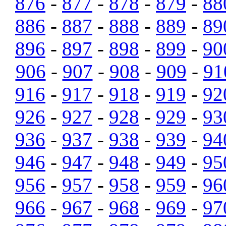
876
-
877
-
878
-
879
-
88
886
-
887
-
888
-
889
-
89
896
-
897
-
898
-
899
-
90
906
-
907
-
908
-
909
-
91
916
-
917
-
918
-
919
-
92
926
-
927
-
928
-
929
-
93
936
-
937
-
938
-
939
-
94
946
-
947
-
948
-
949
-
95
956
-
957
-
958
-
959
-
96
966
-
967
-
968
-
969
-
97