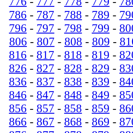
776
-
777
-
778
-
779
-
78
786
-
787
-
788
-
789
-
79
796
-
797
-
798
-
799
-
80
806
-
807
-
808
-
809
-
81
816
-
817
-
818
-
819
-
82
826
-
827
-
828
-
829
-
83
836
-
837
-
838
-
839
-
84
846
-
847
-
848
-
849
-
85
856
-
857
-
858
-
859
-
86
866
-
867
-
868
-
869
-
87