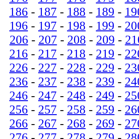
186
-
187
-
188
-
189
-
19
196
-
197
-
198
-
199
-
20
206
-
207
-
208
-
209
-
21
216
-
217
-
218
-
219
-
22
226
-
227
-
228
-
229
-
23
236
-
237
-
238
-
239
-
24
246
-
247
-
248
-
249
-
25
256
-
257
-
258
-
259
-
26
266
-
267
-
268
-
269
-
27
276
-
277
-
278
-
279
-
28