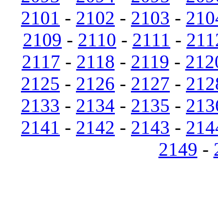
2101
-
2102
-
2103
-
210
2109
-
2110
-
2111
-
211
2117
-
2118
-
2119
-
212
2125
-
2126
-
2127
-
212
2133
-
2134
-
2135
-
213
2141
-
2142
-
2143
-
214
2149
-