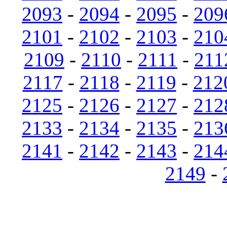
2093
-
2094
-
2095
-
209
2101
-
2102
-
2103
-
210
2109
-
2110
-
2111
-
211
2117
-
2118
-
2119
-
212
2125
-
2126
-
2127
-
212
2133
-
2134
-
2135
-
213
2141
-
2142
-
2143
-
214
2149
-