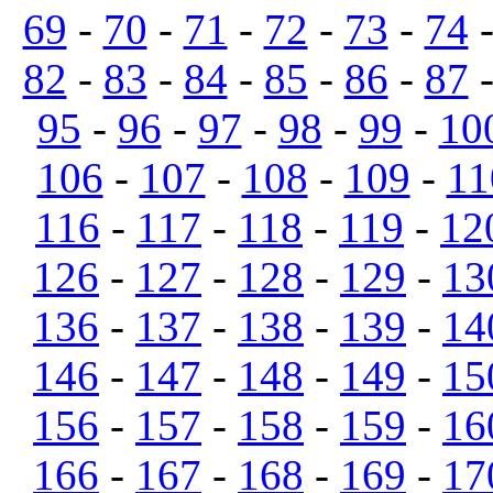
69
-
70
-
71
-
72
-
73
-
74
82
-
83
-
84
-
85
-
86
-
87
95
-
96
-
97
-
98
-
99
-
10
106
-
107
-
108
-
109
-
11
116
-
117
-
118
-
119
-
12
126
-
127
-
128
-
129
-
13
136
-
137
-
138
-
139
-
14
146
-
147
-
148
-
149
-
15
156
-
157
-
158
-
159
-
16
166
-
167
-
168
-
169
-
17