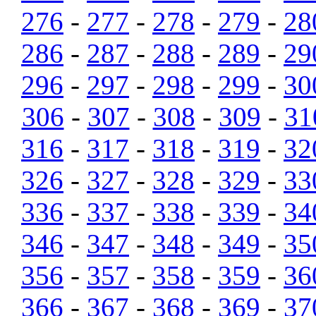
276
-
277
-
278
-
279
-
28
286
-
287
-
288
-
289
-
29
296
-
297
-
298
-
299
-
30
306
-
307
-
308
-
309
-
31
316
-
317
-
318
-
319
-
32
326
-
327
-
328
-
329
-
33
336
-
337
-
338
-
339
-
34
346
-
347
-
348
-
349
-
35
356
-
357
-
358
-
359
-
36
366
-
367
-
368
-
369
-
37