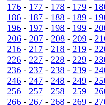
176
-
177
-
178
-
179
-
18
186
-
187
-
188
-
189
-
19
196
-
197
-
198
-
199
-
20
206
-
207
-
208
-
209
-
21
216
-
217
-
218
-
219
-
22
226
-
227
-
228
-
229
-
23
236
-
237
-
238
-
239
-
24
246
-
247
-
248
-
249
-
25
256
-
257
-
258
-
259
-
26
266
-
267
-
268
-
269
-
27