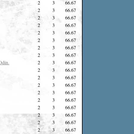
2
3
66.67
2
3
66.67
2
3
66.67
2
3
66.67
2
3
66.67
2
3
66.67
2
3
66.67
2
3
66.67
Odín.
2
3
66.67
2
3
66.67
2
3
66.67
2
3
66.67
2
3
66.67
2
3
66.67
2
3
66.67
2
3
66.67
2
3
66.67
2
3
66.67