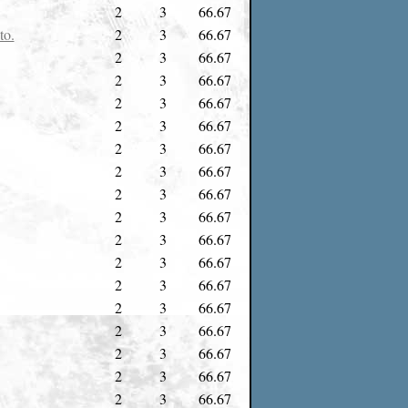
2
3
66.67
to.
2
3
66.67
2
3
66.67
2
3
66.67
2
3
66.67
2
3
66.67
2
3
66.67
2
3
66.67
2
3
66.67
2
3
66.67
2
3
66.67
2
3
66.67
2
3
66.67
2
3
66.67
2
3
66.67
2
3
66.67
2
3
66.67
2
3
66.67