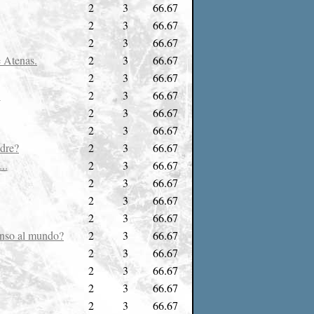
2
3
66.67
2
3
66.67
2
3
66.67
e Atenas.
2
3
66.67
2
3
66.67
.
2
3
66.67
2
3
66.67
2
3
66.67
adre?
2
3
66.67
..
2
3
66.67
2
3
66.67
2
3
66.67
2
3
66.67
censo al mundo?
2
3
66.67
2
3
66.67
2
3
66.67
2
3
66.67
2
3
66.67