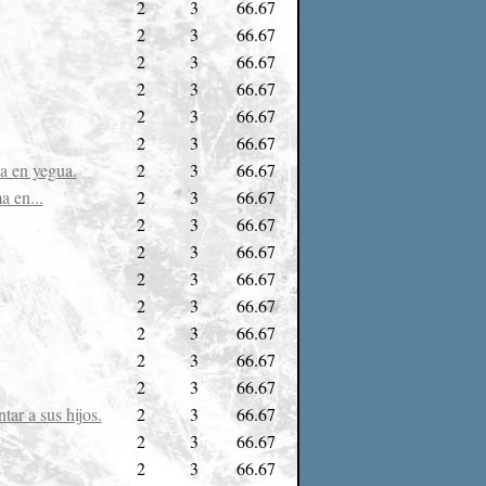
2
3
66.67
2
3
66.67
2
3
66.67
2
3
66.67
2
3
66.67
2
3
66.67
a en yegua.
2
3
66.67
a en...
2
3
66.67
2
3
66.67
2
3
66.67
2
3
66.67
2
3
66.67
2
3
66.67
2
3
66.67
2
3
66.67
ar a sus hijos.
2
3
66.67
2
3
66.67
2
3
66.67