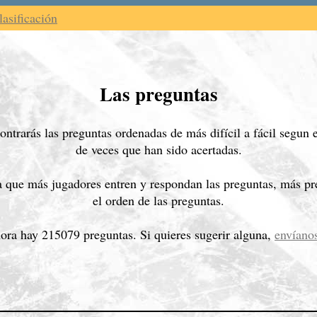
lasificación
Las preguntas
ntrarás las preguntas ordenadas de más difícil a fácil segun
de veces que han sido acertadas.
 que más jugadores entren y respondan las preguntas, más pre
el orden de las preguntas.
ora hay 215079 preguntas. Si quieres sugerir alguna,
envíano