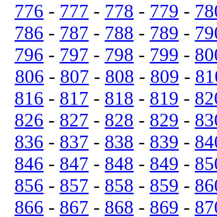
776
-
777
-
778
-
779
-
78
786
-
787
-
788
-
789
-
79
796
-
797
-
798
-
799
-
80
806
-
807
-
808
-
809
-
81
816
-
817
-
818
-
819
-
82
826
-
827
-
828
-
829
-
83
836
-
837
-
838
-
839
-
84
846
-
847
-
848
-
849
-
85
856
-
857
-
858
-
859
-
86
866
-
867
-
868
-
869
-
87