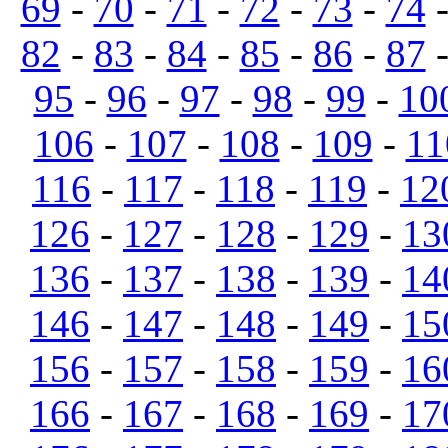
69
-
70
-
71
-
72
-
73
-
74
82
-
83
-
84
-
85
-
86
-
87
95
-
96
-
97
-
98
-
99
-
10
106
-
107
-
108
-
109
-
11
116
-
117
-
118
-
119
-
12
126
-
127
-
128
-
129
-
13
136
-
137
-
138
-
139
-
14
146
-
147
-
148
-
149
-
15
156
-
157
-
158
-
159
-
16
166
-
167
-
168
-
169
-
17