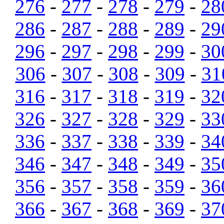
276
-
277
-
278
-
279
-
28
286
-
287
-
288
-
289
-
29
296
-
297
-
298
-
299
-
30
306
-
307
-
308
-
309
-
31
316
-
317
-
318
-
319
-
32
326
-
327
-
328
-
329
-
33
336
-
337
-
338
-
339
-
34
346
-
347
-
348
-
349
-
35
356
-
357
-
358
-
359
-
36
366
-
367
-
368
-
369
-
37