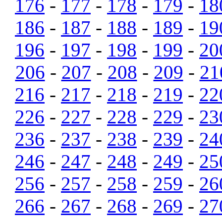
176
-
177
-
178
-
179
-
18
186
-
187
-
188
-
189
-
19
196
-
197
-
198
-
199
-
20
206
-
207
-
208
-
209
-
21
216
-
217
-
218
-
219
-
22
226
-
227
-
228
-
229
-
23
236
-
237
-
238
-
239
-
24
246
-
247
-
248
-
249
-
25
256
-
257
-
258
-
259
-
26
266
-
267
-
268
-
269
-
27