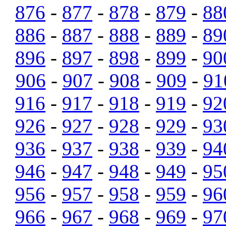
876
-
877
-
878
-
879
-
88
886
-
887
-
888
-
889
-
89
896
-
897
-
898
-
899
-
90
906
-
907
-
908
-
909
-
91
916
-
917
-
918
-
919
-
92
926
-
927
-
928
-
929
-
93
936
-
937
-
938
-
939
-
94
946
-
947
-
948
-
949
-
95
956
-
957
-
958
-
959
-
96
966
-
967
-
968
-
969
-
97