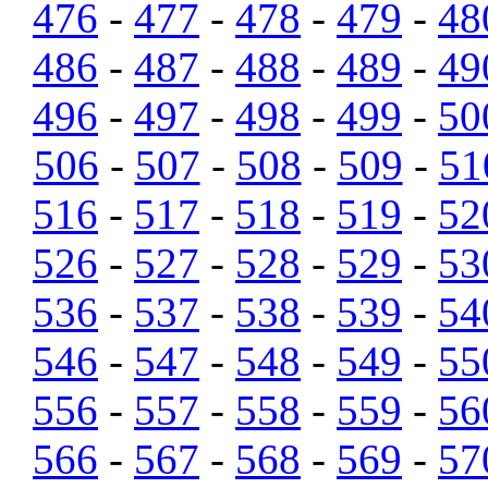
476
-
477
-
478
-
479
-
48
486
-
487
-
488
-
489
-
49
496
-
497
-
498
-
499
-
50
506
-
507
-
508
-
509
-
51
516
-
517
-
518
-
519
-
52
526
-
527
-
528
-
529
-
53
536
-
537
-
538
-
539
-
54
546
-
547
-
548
-
549
-
55
556
-
557
-
558
-
559
-
56
566
-
567
-
568
-
569
-
57