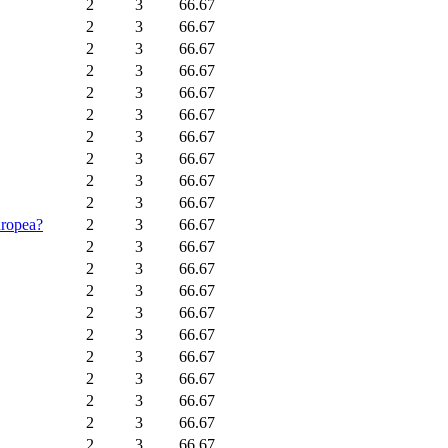
2
3
66.67
2
3
66.67
2
3
66.67
2
3
66.67
2
3
66.67
2
3
66.67
2
3
66.67
2
3
66.67
2
3
66.67
2
3
66.67
uropea?
2
3
66.67
2
3
66.67
2
3
66.67
2
3
66.67
2
3
66.67
2
3
66.67
2
3
66.67
2
3
66.67
2
3
66.67
2
3
66.67
2
3
66.67