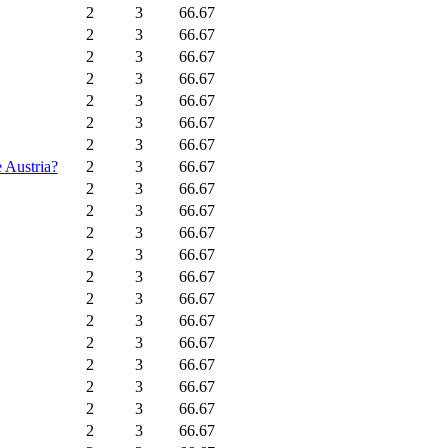
2
3
66.67
2
3
66.67
2
3
66.67
2
3
66.67
2
3
66.67
2
3
66.67
2
3
66.67
e Austria?
2
3
66.67
2
3
66.67
2
3
66.67
2
3
66.67
2
3
66.67
2
3
66.67
2
3
66.67
2
3
66.67
2
3
66.67
2
3
66.67
2
3
66.67
2
3
66.67
2
3
66.67