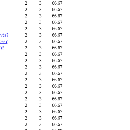
2
3
66.67
2
3
66.67
2
3
66.67
2
3
66.67
2
3
66.67
evés?
2
3
66.67
pea?
2
3
66.67
s)?
2
3
66.67
2
3
66.67
2
3
66.67
2
3
66.67
2
3
66.67
2
3
66.67
2
3
66.67
2
3
66.67
2
3
66.67
2
3
66.67
2
3
66.67
2
3
66.67
2
3
66.67