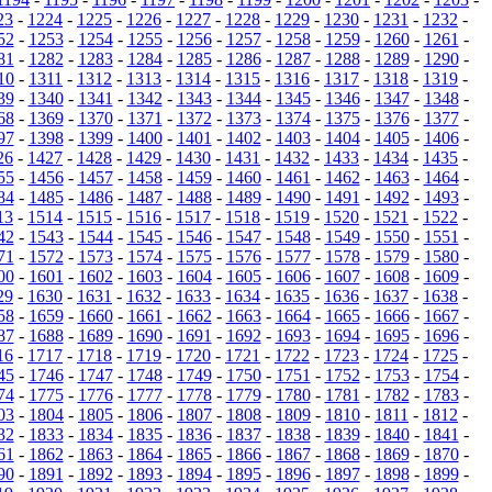
23
-
1224
-
1225
-
1226
-
1227
-
1228
-
1229
-
1230
-
1231
-
1232
-
52
-
1253
-
1254
-
1255
-
1256
-
1257
-
1258
-
1259
-
1260
-
1261
-
81
-
1282
-
1283
-
1284
-
1285
-
1286
-
1287
-
1288
-
1289
-
1290
-
10
-
1311
-
1312
-
1313
-
1314
-
1315
-
1316
-
1317
-
1318
-
1319
-
39
-
1340
-
1341
-
1342
-
1343
-
1344
-
1345
-
1346
-
1347
-
1348
-
68
-
1369
-
1370
-
1371
-
1372
-
1373
-
1374
-
1375
-
1376
-
1377
-
97
-
1398
-
1399
-
1400
-
1401
-
1402
-
1403
-
1404
-
1405
-
1406
-
26
-
1427
-
1428
-
1429
-
1430
-
1431
-
1432
-
1433
-
1434
-
1435
-
55
-
1456
-
1457
-
1458
-
1459
-
1460
-
1461
-
1462
-
1463
-
1464
-
84
-
1485
-
1486
-
1487
-
1488
-
1489
-
1490
-
1491
-
1492
-
1493
-
13
-
1514
-
1515
-
1516
-
1517
-
1518
-
1519
-
1520
-
1521
-
1522
-
42
-
1543
-
1544
-
1545
-
1546
-
1547
-
1548
-
1549
-
1550
-
1551
-
71
-
1572
-
1573
-
1574
-
1575
-
1576
-
1577
-
1578
-
1579
-
1580
-
00
-
1601
-
1602
-
1603
-
1604
-
1605
-
1606
-
1607
-
1608
-
1609
-
29
-
1630
-
1631
-
1632
-
1633
-
1634
-
1635
-
1636
-
1637
-
1638
-
58
-
1659
-
1660
-
1661
-
1662
-
1663
-
1664
-
1665
-
1666
-
1667
-
87
-
1688
-
1689
-
1690
-
1691
-
1692
-
1693
-
1694
-
1695
-
1696
-
16
-
1717
-
1718
-
1719
-
1720
-
1721
-
1722
-
1723
-
1724
-
1725
-
45
-
1746
-
1747
-
1748
-
1749
-
1750
-
1751
-
1752
-
1753
-
1754
-
74
-
1775
-
1776
-
1777
-
1778
-
1779
-
1780
-
1781
-
1782
-
1783
-
03
-
1804
-
1805
-
1806
-
1807
-
1808
-
1809
-
1810
-
1811
-
1812
-
32
-
1833
-
1834
-
1835
-
1836
-
1837
-
1838
-
1839
-
1840
-
1841
-
61
-
1862
-
1863
-
1864
-
1865
-
1866
-
1867
-
1868
-
1869
-
1870
-
90
-
1891
-
1892
-
1893
-
1894
-
1895
-
1896
-
1897
-
1898
-
1899
-