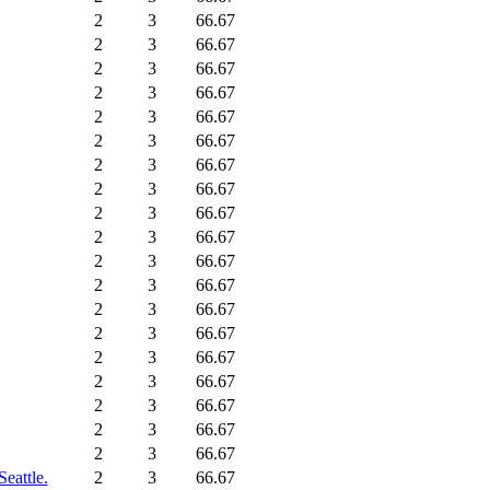
2
3
66.67
2
3
66.67
2
3
66.67
2
3
66.67
2
3
66.67
2
3
66.67
2
3
66.67
2
3
66.67
2
3
66.67
2
3
66.67
2
3
66.67
2
3
66.67
2
3
66.67
2
3
66.67
2
3
66.67
2
3
66.67
2
3
66.67
2
3
66.67
2
3
66.67
eattle.
2
3
66.67