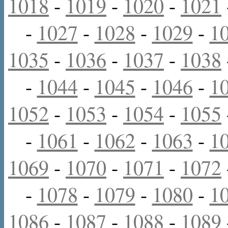
1018
-
1019
-
1020
-
1021
-
1027
-
1028
-
1029
-
1
1035
-
1036
-
1037
-
1038
-
1044
-
1045
-
1046
-
1
1052
-
1053
-
1054
-
1055
-
1061
-
1062
-
1063
-
1
1069
-
1070
-
1071
-
1072
-
1078
-
1079
-
1080
-
1
1086
-
1087
-
1088
-
1089