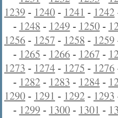
1239
-
1240
-
1241
-
1242
-
1248
-
1249
-
1250
-
1
1256
-
1257
-
1258
-
1259
-
1265
-
1266
-
1267
-
1
1273
-
1274
-
1275
-
1276
-
1282
-
1283
-
1284
-
1
1290
-
1291
-
1292
-
1293
-
1299
-
1300
-
1301
-
1