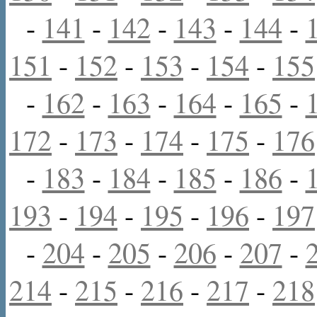
-
141
-
142
-
143
-
144
-
151
-
152
-
153
-
154
-
155
-
162
-
163
-
164
-
165
-
172
-
173
-
174
-
175
-
176
-
183
-
184
-
185
-
186
-
193
-
194
-
195
-
196
-
197
-
204
-
205
-
206
-
207
-
214
-
215
-
216
-
217
-
218