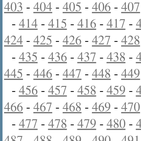
403
-
404
-
405
-
406
-
407
-
414
-
415
-
416
-
417
-
424
-
425
-
426
-
427
-
428
-
435
-
436
-
437
-
438
-
445
-
446
-
447
-
448
-
449
-
456
-
457
-
458
-
459
-
466
-
467
-
468
-
469
-
470
-
477
-
478
-
479
-
480
-
487
-
488
-
489
-
490
-
491