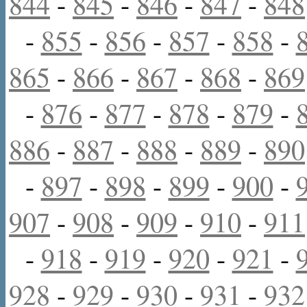
844
-
845
-
846
-
847
-
848
-
855
-
856
-
857
-
858
-
865
-
866
-
867
-
868
-
869
-
876
-
877
-
878
-
879
-
886
-
887
-
888
-
889
-
890
-
897
-
898
-
899
-
900
-
907
-
908
-
909
-
910
-
911
-
918
-
919
-
920
-
921
-
928
-
929
-
930
-
931
-
932