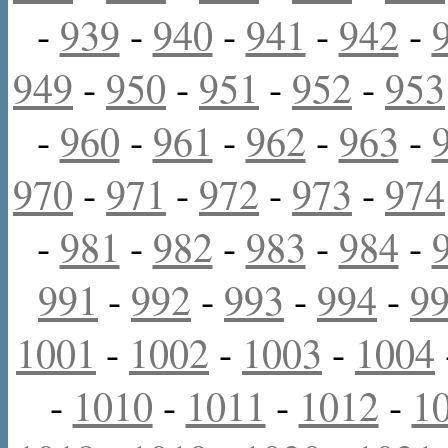
-
939
-
940
-
941
-
942
-
949
-
950
-
951
-
952
-
953
-
960
-
961
-
962
-
963
-
970
-
971
-
972
-
973
-
974
-
981
-
982
-
983
-
984
-
991
-
992
-
993
-
994
-
9
1001
-
1002
-
1003
-
1004
-
1010
-
1011
-
1012
-
1