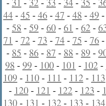
-
31
-
32
-
33
-
34
-
35
-
3
44
-
45
-
46
-
47
-
48
-
49
-
58
-
59
-
60
-
61
-
62
-
6
71
-
72
-
73
-
74
-
75
-
76
-
85
-
86
-
87
-
88
-
89
-
9
98
-
99
-
100
-
101
-
102
-
109
-
110
-
111
-
112
-
113
-
120
-
121
-
122
-
123
-
130
-
131
-
132
-
133
-
134