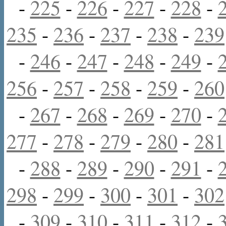
-
225
-
226
-
227
-
228
-
235
-
236
-
237
-
238
-
239
-
246
-
247
-
248
-
249
-
256
-
257
-
258
-
259
-
260
-
267
-
268
-
269
-
270
-
277
-
278
-
279
-
280
-
281
-
288
-
289
-
290
-
291
-
298
-
299
-
300
-
301
-
302
-
309
-
310
-
311
-
312
-