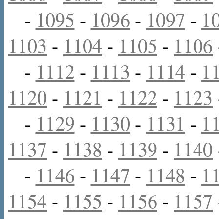
-
1095
-
1096
-
1097
-
1
1103
-
1104
-
1105
-
1106
-
1112
-
1113
-
1114
-
1
1120
-
1121
-
1122
-
1123
-
1129
-
1130
-
1131
-
1
1137
-
1138
-
1139
-
1140
-
1146
-
1147
-
1148
-
1
1154
-
1155
-
1156
-
1157