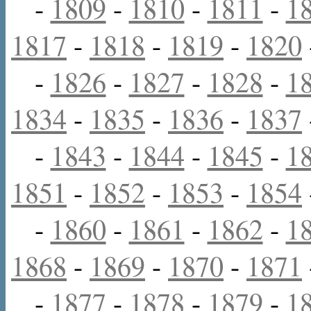
-
1809
-
1810
-
1811
-
1
1817
-
1818
-
1819
-
1820
-
1826
-
1827
-
1828
-
1
1834
-
1835
-
1836
-
1837
-
1843
-
1844
-
1845
-
1
1851
-
1852
-
1853
-
1854
-
1860
-
1861
-
1862
-
1
1868
-
1869
-
1870
-
1871
-
1877
-
1878
-
1879
-
1