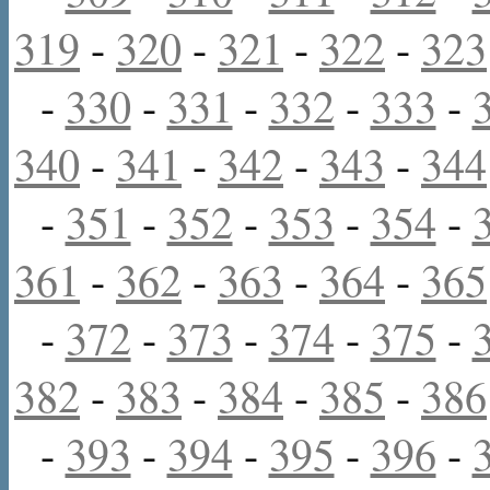
319
-
320
-
321
-
322
-
323
-
330
-
331
-
332
-
333
-
340
-
341
-
342
-
343
-
344
-
351
-
352
-
353
-
354
-
361
-
362
-
363
-
364
-
365
-
372
-
373
-
374
-
375
-
382
-
383
-
384
-
385
-
386
-
393
-
394
-
395
-
396
-