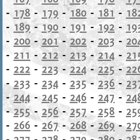
-
178
-
179
-
180
-
181
-
18
-
189
-
190
-
191
-
192
-
19
-
200
-
201
-
202
-
203
-
20
-
211
-
212
-
213
-
214
-
21
-
222
-
223
-
224
-
225
-
22
-
233
-
234
-
235
-
236
-
23
-
244
-
245
-
246
-
247
-
24
-
255
-
256
-
257
-
258
-
25
-
266
-
267
-
268
-
269
-
27
-
277
-
278
-
279
-
280
-
28