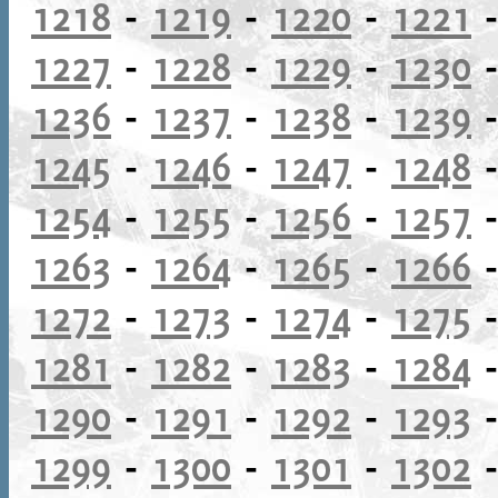
1218
-
1219
-
1220
-
1221
1227
-
1228
-
1229
-
1230
1236
-
1237
-
1238
-
1239
1245
-
1246
-
1247
-
1248
1254
-
1255
-
1256
-
1257
1263
-
1264
-
1265
-
1266
1272
-
1273
-
1274
-
1275
1281
-
1282
-
1283
-
1284
1290
-
1291
-
1292
-
1293
1299
-
1300
-
1301
-
1302