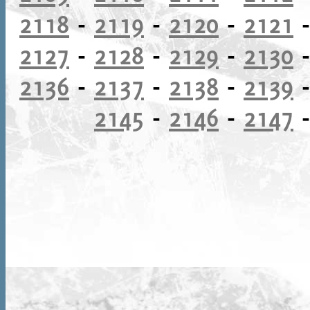
2118
-
2119
-
2120
-
2121
2127
-
2128
-
2129
-
2130
2136
-
2137
-
2138
-
2139
2145
-
2146
-
2147