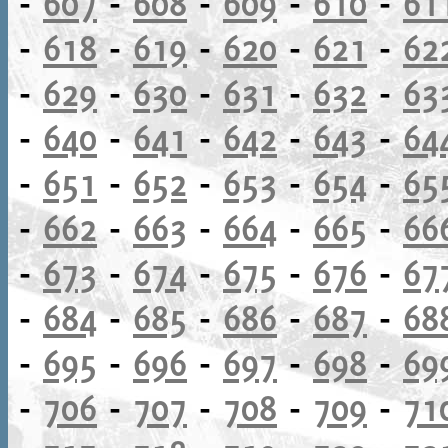
-
607
-
608
-
609
-
610
-
61
-
618
-
619
-
620
-
621
-
62
-
629
-
630
-
631
-
632
-
63
-
640
-
641
-
642
-
643
-
64
-
651
-
652
-
653
-
654
-
65
-
662
-
663
-
664
-
665
-
66
-
673
-
674
-
675
-
676
-
67
-
684
-
685
-
686
-
687
-
68
-
695
-
696
-
697
-
698
-
69
-
706
-
707
-
708
-
709
-
71