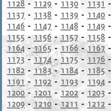
1128
-
1129
-
1130
-
1131
1137
-
1138
-
1139
-
1140
1146
-
1147
-
1148
-
1149
1155
-
1156
-
1157
-
1158
1164
-
1165
-
1166
-
1167
1173
-
1174
-
1175
-
1176
1182
-
1183
-
1184
-
1185
1191
-
1192
-
1193
-
1194
1200
-
1201
-
1202
-
1203
1209
-
1210
-
1211
-
1212