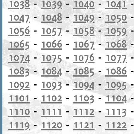
1038
-
1039
-
1040
-
1041
1047
-
1048
-
1049
-
1050
1056
-
1057
-
1058
-
1059
1065
-
1066
-
1067
-
1068
1074
-
1075
-
1076
-
1077
1083
-
1084
-
1085
-
1086
1092
-
1093
-
1094
-
1095
1101
-
1102
-
1103
-
1104
1110
-
1111
-
1112
-
1113
1119
-
1120
-
1121
-
1122