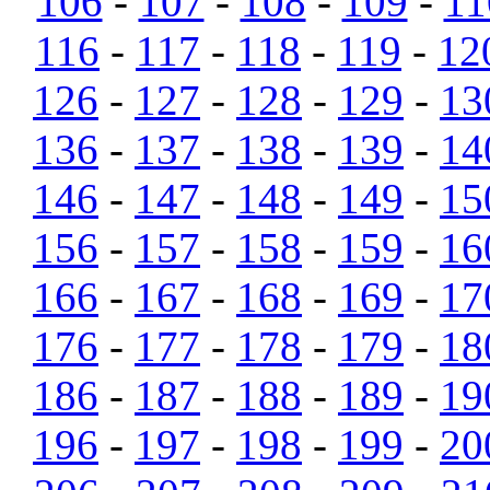
106
-
107
-
108
-
109
-
11
116
-
117
-
118
-
119
-
12
126
-
127
-
128
-
129
-
13
136
-
137
-
138
-
139
-
14
146
-
147
-
148
-
149
-
15
156
-
157
-
158
-
159
-
16
166
-
167
-
168
-
169
-
17
176
-
177
-
178
-
179
-
18
186
-
187
-
188
-
189
-
19
196
-
197
-
198
-
199
-
20