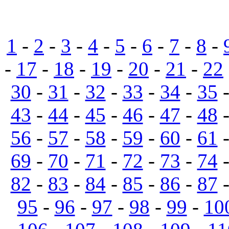
1
-
2
-
3
-
4
-
5
-
6
-
7
-
8
-
-
17
-
18
-
19
-
20
-
21
-
22
30
-
31
-
32
-
33
-
34
-
35
43
-
44
-
45
-
46
-
47
-
48
56
-
57
-
58
-
59
-
60
-
61
69
-
70
-
71
-
72
-
73
-
74
82
-
83
-
84
-
85
-
86
-
87
95
-
96
-
97
-
98
-
99
-
10