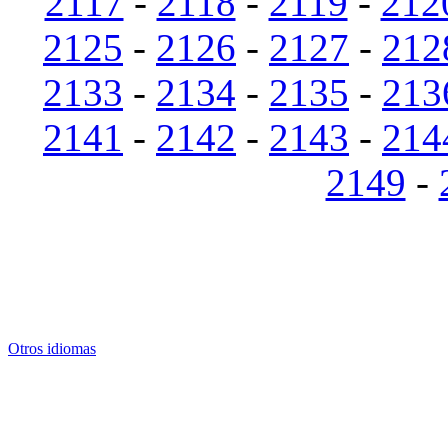
2117
-
2118
-
2119
-
212
2125
-
2126
-
2127
-
212
2133
-
2134
-
2135
-
213
2141
-
2142
-
2143
-
214
2149
-
Otros idiomas