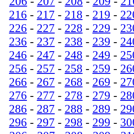
206
-
207
-
208
-
209
-
21
216
-
217
-
218
-
219
-
22
226
-
227
-
228
-
229
-
23
236
-
237
-
238
-
239
-
24
246
-
247
-
248
-
249
-
25
256
-
257
-
258
-
259
-
26
266
-
267
-
268
-
269
-
27
276
-
277
-
278
-
279
-
28
286
-
287
-
288
-
289
-
29
296
-
297
-
298
-
299
-
30